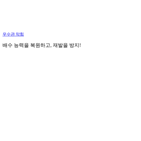
우수관 막힘
배수 능력을 복원하고, 재발을 방지!