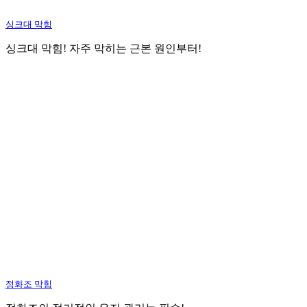
싱크대 막힘
싱크대 막힘! 자주 막히는 근본 원인부터!
정화조 막힘