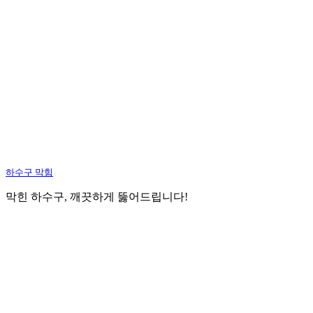
하수구 막힘
막힌 하수구, 깨끗하게 뚫어드립니다!