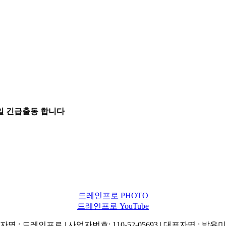
5일 긴급출동 합니다
드레인프로 PHOTO
드레인프로 YouTube
명 : 드레인프로 | 사업자번호: 110-52-05693 | 대표자명 : 박윤미 