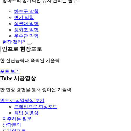
정화조의 정기적인 유지 관리는 필수!
하수구 막힘
변기 막힘
싱크대 막힘
정화조 막힘
우수관 막힘
현장 갤러리
레인프로 현장포토
한 진단능력과 숙력된 기술력
포토 보기
uTube 시공영상
한 현장 경험을 통해 쌓아온 기술력
인프로 작업영상 보기
드레인프로 현장포토
작업 동영상
자주하는 질문
상담문의