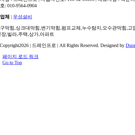
: 010-9564-0904
업체
|
우성설비
구막힘,싱크대막힘,변기막힘,펌프교체,누수탐지,오수관막힘,고
공장,빌라,주택,상가,아파트
Copyright2026 | 드레인프로 | All Rights Reserved. Designed by
Duo
페이지 로드 링크
Go to Top