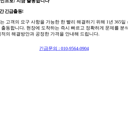
인프로! 지금 출동합니다
시간 긴급출동!
는 고객의 요구 사항을 가능한 한 빨리 해결하기 위해 1년 365일
 출동합니다. 현장에 도착하는 즉시 빠르고 정확하게 문제를 분
최적의 해결방안과 공정한 가격을 안내해 드립니다.
긴급문의 : 010-9564-0904