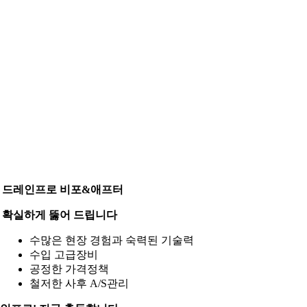
드레인프로 비포&애프터
확실하게
뚫어
드립니다
수많은 현장 경험과 숙력된 기술력
수입 고급장비
공정한 가격정책
철저한 사후 A/S관리