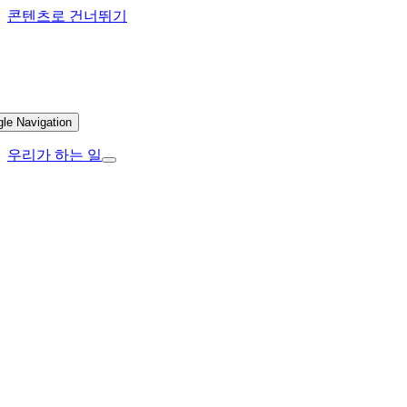
콘텐츠로 건너뛰기
gle Navigation
우리가 하는 일