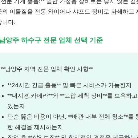
**전문 기계 뚫음:** 일반 가정용 장비로는 닿지 않는 깊
곳의 이물질을 전동 와이어나 샤프트 장비로 파쇄하고 
합니다.
 남양주 하수구 전문 업체 선택 기준
 **남양주 지역 전문 업체 확인 사항**
**24시간 긴급 출동** 및 빠른 서비스가 가능한지
**내시경 카메라**와 **고압 세척 장비**를 보유하고
있는지
단순 뚫음 비용이 아닌, **배관 내부 전체 청소**를 
한 해결을 제시하는지
작업 후 **A/S 보장** 및 합리적인 견적을 제공하는