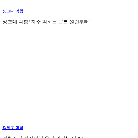
싱크대 막힘
싱크대 막힘! 자주 막히는 근본 원인부터!
정화조 막힘