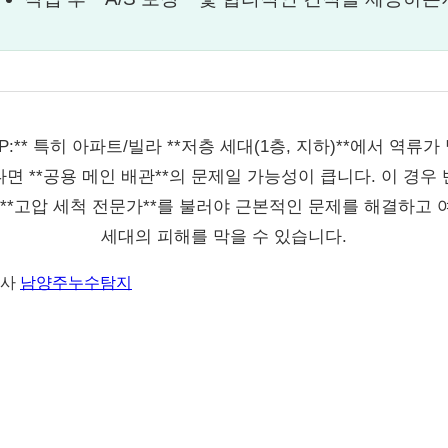
TIP:** 특히 아파트/빌라 **저층 세대(1층, 지하)**에서 역류가
면 **공용 메인 배관**의 문제일 가능성이 큽니다. 이 경우
 **고압 세척 전문가**를 불러야 근본적인 문제를 해결하고 
세대의 피해를 막을 수 있습니다.
력사
남양주누수탐지