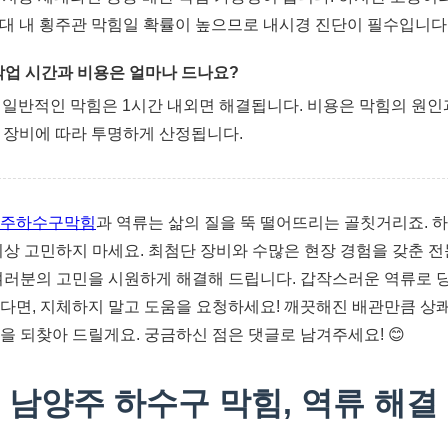
대 내 횡주관 막힘일 확률이 높으므로 내시경 진단이 필수입니다
 작업 시간과 비용은 얼마나 드나요?
: 일반적인 막힘은 1시간 내외면 해결됩니다. 비용은 막힘의 원인
 장비에 따라 투명하게 산정됩니다.
주하수구막힘
과 역류는 삶의 질을 뚝 떨어뜨리는 골칫거리죠. 
이상 고민하지 마세요. 최첨단 장비와 수많은 현장 경험을 갖춘 
여러분의 고민을 시원하게 해결해 드립니다. 갑작스러운 역류로 
다면, 지체하지 말고 도움을 요청하세요! 깨끗해진 배관만큼 상
을 되찾아 드릴게요. 궁금하신 점은 댓글로 남겨주세요! 😊
 남양주 하수구 막힘, 역류 해결