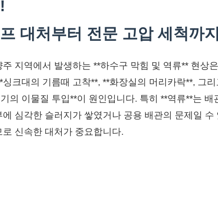
!
프 대처부터 전문 고압 세척까
주 지역에서 발생하는 **하수구 막힘 및 역류** 현상은
**싱크대의 기름때 고착**, **화장실의 머리카락**, 그
변기의 이물질 투입**이 원인입니다. 특히 **역류**는 배
에 심각한 슬러지가 쌓였거나 공용 배관의 문제일 수
로 신속한 대처가 중요합니다.