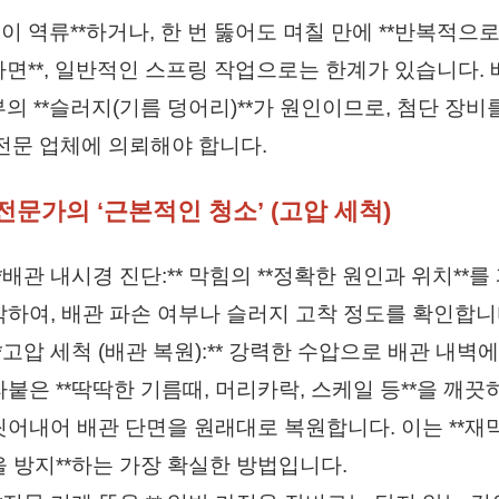
물이 역류**하거나, 한 번 뚫어도 며칠 만에 **반복적으로
면**, 일반적인 스프링 작업으로는 한계가 있습니다. 
의 **슬러지(기름 덩어리)**가 원인이므로, 첨단 장비
전문 업체에 의뢰해야 합니다.
전문가의 ‘근본적인 청소’ (고압 세척)
**배관 내시경 진단:** 막힘의 **정확한 원인과 위치**를
악하여, 배관 파손 여부나 슬러지 고착 정도를 확인합니
**고압 세척 (배관 복원):** 강력한 수압으로 배관 내벽에
라붙은 **딱딱한 기름때, 머리카락, 스케일 등**을 깨끗
씻어내어 배관 단면을 원래대로 복원합니다. 이는 **재
을 방지**하는 가장 확실한 방법입니다.