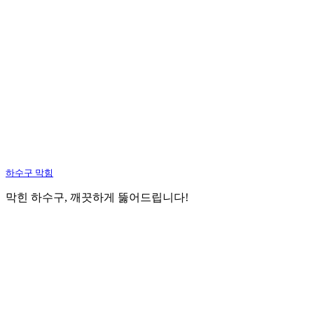
하수구 막힘
막힌 하수구, 깨끗하게 뚫어드립니다!