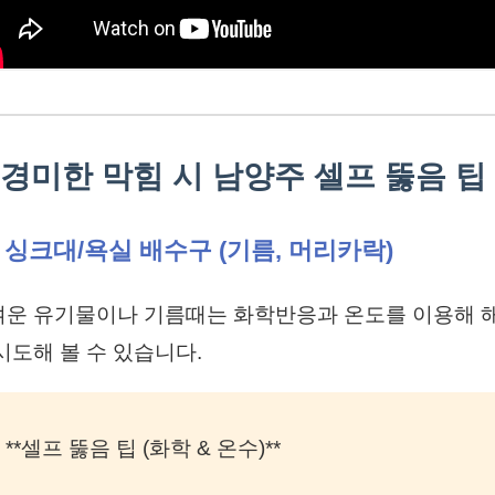
. 경미한 막힘 시 남양주 셀프 뚫음 팁
1 싱크대/욕실 배수구 (기름, 머리카락)
벼운 유기물이나 기름때는 화학반응과 온도를 이용해 
시도해 볼 수 있습니다.
 **셀프 뚫음 팁 (화학 & 온수)**