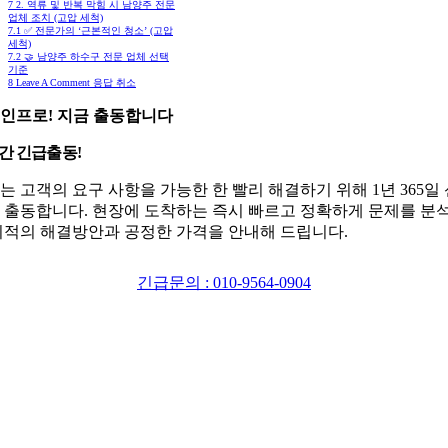
7
2. 역류 및 반복 막힘 시 남양주 전문
업체 조치 (고압 세척)
7.1
✅ 전문가의 ‘근본적인 청소’ (고압
세척)
7.2
🤝 남양주 하수구 전문 업체 선택
기준
8
Leave A Comment 응답 취소
인프로! 지금 출동합니다
시간 긴급출동!
는 고객의 요구 사항을 가능한 한 빨리 해결하기 위해 1년 365일
 출동합니다. 현장에 도착하는 즉시 빠르고 정확하게 문제를 분
최적의 해결방안과 공정한 가격을 안내해 드립니다.
긴급문의 : 010-9564-0904