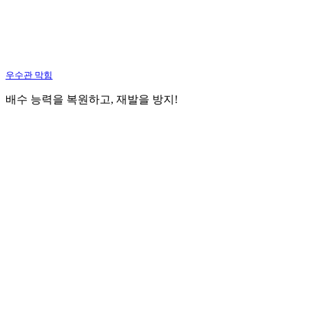
우수관 막힘
배수 능력을 복원하고, 재발을 방지!