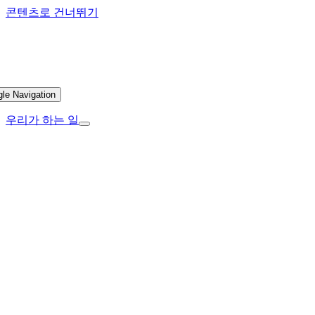
콘텐츠로 건너뛰기
gle Navigation
우리가 하는 일