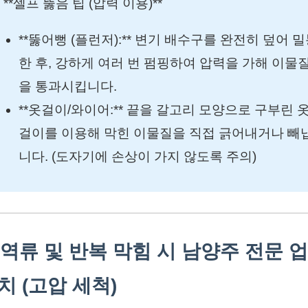
 **셀프 뚫음 팁 (압력 이용)**
**뚫어뻥 (플런저):** 변기 배수구를 완전히 덮어 
한 후, 강하게 여러 번 펌핑하여 압력을 가해 이물
을 통과시킵니다.
**옷걸이/와이어:** 끝을 갈고리 모양으로 구부린 
걸이를 이용해 막힌 이물질을 직접 긁어내거나 빼
니다. (도자기에 손상이 가지 않도록 주의)
. 역류 및 반복 막힘 시 남양주 전문 
치 (고압 세척)