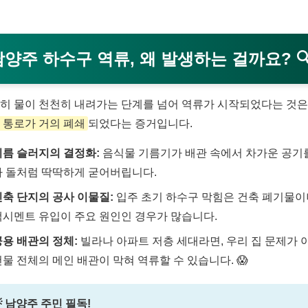
남양주 하수구 역류, 왜 발생하는 걸까요?

히 물이 천천히 내려가는 단계를 넘어 역류가 시작되었다는 것
 통로가 거의 폐쇄
되었다는 증거입니다.
기름 슬러지의 결정화:
음식물 기름기가 배관 속에서 차가운 공기
나 돌처럼 딱딱하게 굳어버립니다.
신축 단지의 공사 이물질:
입주 초기 하수구 막힘은 건축 폐기물이
백시멘트 유입이 주요 원인인 경우가 많습니다.
공용 배관의 정체:
빌라나 아파트 저층 세대라면, 우리 집 문제가 
건물 전체의 메인 배관이 막혀 역류할 수 있습니다. 😱
 남양주 주민 필독!