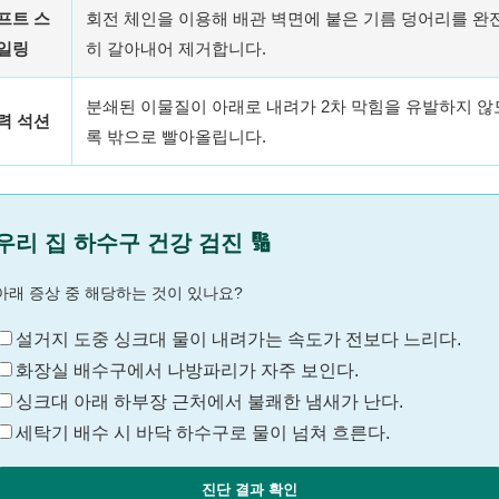
프트 스
회전 체인을 이용해 배관 벽면에 붙은 기름 덩어리를 완
일링
히 갈아내어 제거합니다.
분쇄된 이물질이 아래로 내려가 2차 막힘을 유발하지 않
력 석션
록 밖으로 빨아올립니다.
우리 집 하수구 건강 검진 🔢
아래 증상 중 해당하는 것이 있나요?
설거지 도중 싱크대 물이 내려가는 속도가 전보다 느리다.
화장실 배수구에서 나방파리가 자주 보인다.
싱크대 아래 하부장 근처에서 불쾌한 냄새가 난다.
세탁기 배수 시 바닥 하수구로 물이 넘쳐 흐른다.
진단 결과 확인