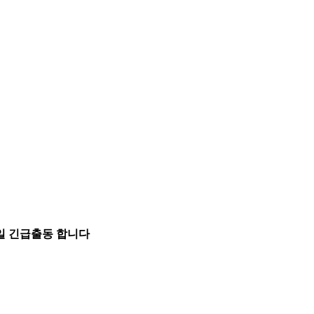
5일 긴급출동 합니다