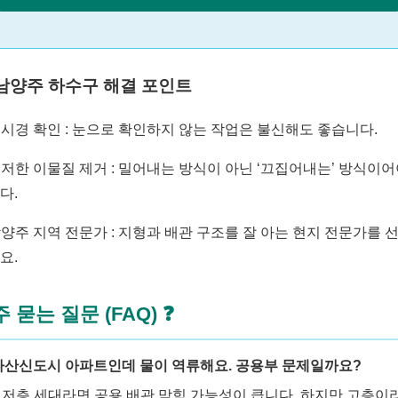
 남양주 하수구 해결 포인트
시경 확인
: 눈으로 확인하지 않는 작업은 불신해도 좋습니다.
저한 이물질 제거
: 밀어내는 방식이 아닌 ‘끄집어내는’ 방식이
다.
양주 지역 전문가
: 지형과 배관 구조를 잘 아는 현지 전문가를 
요.
 묻는 질문 (FAQ) ❓
 다산신도시 아파트인데 물이 역류해요. 공용부 문제일까요?
: 저층 세대라면 공용 배관 막힘 가능성이 큽니다. 하지만 고층이