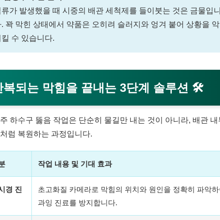
역류가 발생했을 때 시중의 배관 세척제를 들이붓는 것은 금물입
. 꽉 막힌 상태에서 약품은 오히려 슬러지와 엉겨 붙어 상황을 
킬 수 있습니다.
반복되는 막힘을 끝내는 3단계 솔루션
🛠️
주 하수구 뚫음 작업은 단순히 물길만 내는 것이 아니라, 배관 
처럼 복원하는 과정입니다.
분
작업 내용 및 기대 효과
시경 진
초고화질 카메라로 막힘의 위치와 원인을 정확히 파악
과잉 진료를 방지합니다.