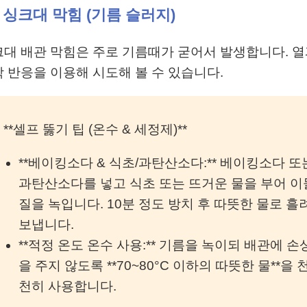
1 싱크대 막힘 (기름 슬러지)
대 배관 막힘은 주로 기름때가 굳어서 발생합니다. 
 반응을 이용해 시도해 볼 수 있습니다.
 **셀프 뚫기 팁 (온수 & 세정제)**
**베이킹소다 & 식초/과탄산소다:** 베이킹소다 또
과탄산소다를 넣고 식초 또는 뜨거운 물을 부어 이
질을 녹입니다. 10분 정도 방치 후 따뜻한 물로 흘
보냅니다.
**적정 온도 온수 사용:** 기름을 녹이되 배관에 손
을 주지 않도록 **70~80°C 이하의 따뜻한 물**을 
천히 사용합니다.