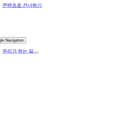
콘텐츠로 건너뛰기
gle Navigation
우리가 하는 일