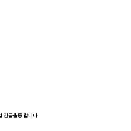
5일 긴급출동 합니다