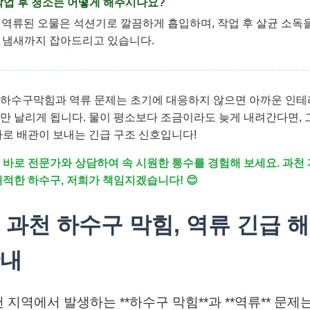
 작업 후 청소는 어떻게 해주시나요?
: 역류된 오물은 석션기로 깔끔하게 흡입하며, 작업 후 살균 소독
 냄새까지 잡아드리고 있습니다.
하수구막힘과 역류 문제는 초기에 대응하지 않으면 아까운 인
만 날리게 됩니다. 물이 평소보다 조금이라도 늦게 내려간다면, 
바로 배관이 보내는 긴급 구조 신호입니다!
 바로 전문가와 상담하여 속 시원한 통수를 경험해 보세요. 과천
쾌적한 하수구, 저희가 책임지겠습니다! 😊
 과천 하수구 막힘, 역류 긴급 
내
 지역에서 발생하는 **하수구 막힘**과 **역류** 문제