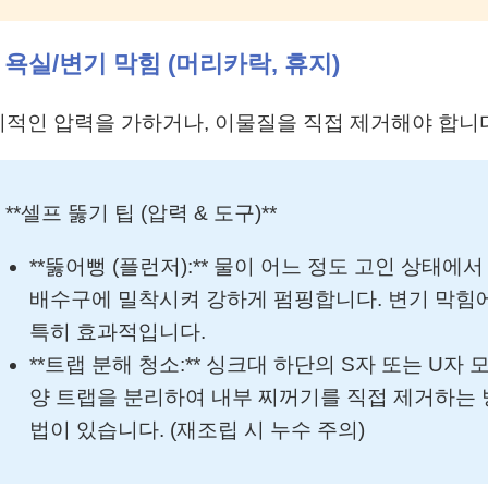
2 욕실/변기 막힘 (머리카락, 휴지)
적인 압력을 가하거나, 이물질을 직접 제거해야 합니
 **셀프 뚫기 팁 (압력 & 도구)**
**뚫어뻥 (플런저):** 물이 어느 정도 고인 상태에서
배수구에 밀착시켜 강하게 펌핑합니다. 변기 막힘
특히 효과적입니다.
**트랩 분해 청소:** 싱크대 하단의 S자 또는 U자 
양 트랩을 분리하여 내부 찌꺼기를 직접 제거하는 
법이 있습니다. (재조립 시 누수 주의)