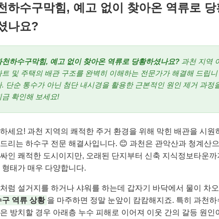
천하수구막힘, 예고 없이 찾아온 역류로 당
셨나요?
과천하수구막힘, 예고 없이 찾아온 역류로 당황하셨나요?
과천 지역 
파트 및 주택의 배관 구조를 완벽히 이해하는 전문가가 해결해 드립니
다. 단순 통수가 아닌 첨단 내시경을 활용한 근본적인 원인 제거 과정
지금 확인해 보세요!
하세요! 과천 지역의 쾌적한 주거 환경을 위해 막힌 배관을 시원
드리는 하수구 전문 해결사입니다. 😊 과천은 관악산과 청계산
싸인 쾌적한 도시이지만, 오래된 단지부터 신축 지식정보타운까
 형태가 매우 다양합니다.
처럼 설거지를 하거나 샤워를 하는데 갑자기 바닥에서 물이 차
구 역류 상황
을 마주하면 정말 눈앞이 캄캄해지죠. 특히 과천
은 방치할 경우 아래층 누수 피해로 이어져 이웃 간의 갈등 원인