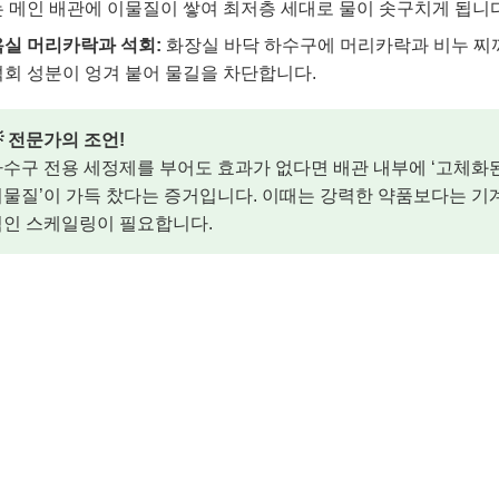
는 메인 배관에 이물질이 쌓여 최저층 세대로 물이 솟구치게 됩니다
욕실 머리카락과 석회:
화장실 바닥 하수구에 머리카락과 비누 찌
석회 성분이 엉겨 붙어 물길을 차단합니다.
 전문가의 조언!
수구 전용 세정제를 부어도 효과가 없다면 배관 내부에 ‘고체화
물질’이 가득 찼다는 증거입니다. 이때는 강력한 약품보다는 기
적인 스케일링이 필요합니다.