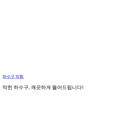
하수구 막힘
막힌 하수구, 깨끗하게 뚫어드립니다!