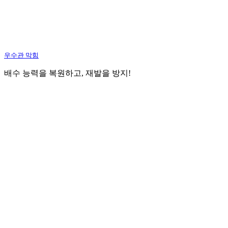
우수관 막힘
배수 능력을 복원하고, 재발을 방지!