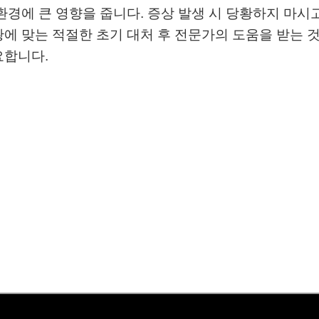
환경에 큰 영향을 줍니다. 증상 발생 시 당황하지 마시고
에 맞는 적절한 초기 대처 후 전문가의 도움을 받는 
요합니다.