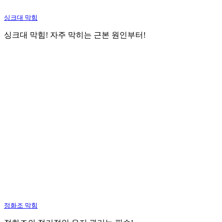
싱크대 막힘
싱크대 막힘! 자주 막히는 근본 원인부터!
정화조 막힘