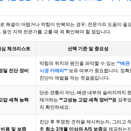
로 해결이 어렵거나 막힘이 반복되는 경우, 전문가의 도움이 필
. 용인 지역 전문가를 고를 때 꼭 확인해야 할 점입니다.
핵심 체크리스트
선택 기준 및 중요성
막힘의 위치와 원인을 파악할 수 있는
**배관
정밀 진단 장비
시경 카메라**
보유 여부가 중요합니다. 정확
진단이 재발을 막는 첫걸음입니다.
단순 관통이 아닌, 배관 내부의 슬러지까지 
고압 세척 능력
제거하는
**고성능 고압 세척 장비**
를 갖추
지 확인하세요.
진단 후 투명한 견적을 제시하는지, 그리고 
비용 및 보증
후
최소 3개월 이상의 A/S 보증
을 제공하는