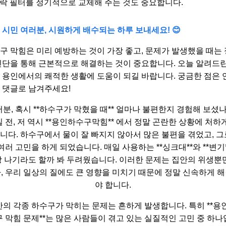
락 필터를 정기적으로 교체해 주는 것도 중요합니다.
 시민 여러분, 시원하게 배수되는 하루 보내세요! 😊
구 막힘은 미리 예방하는 것이 가장 좋고, 문제가 발생했을 때는
진단을 통해 근본적으로 해결하는 것이 중요합니다. 오늘 알려드린
 용인에서의 쾌적한 생활에 도움이 되길 바랍니다. 궁금한 점은 
 댓글로 남겨주세요!
분, 혹시 **하수구가 막혔을 때** 얼마나 불편한지 경험해 보셨
 전, 저 역시 **용인하수구막힘** 에서 정말 곤란한 상황에 처하
니다. 하수구에서 물이 잘 빠지지 않아서 많은 불편을 겪었고, 그
여러 고민을 하게 되었습니다. 매일 사용하는 **싱크대**와 **변기
 나기라도 할까 봐 두려웠습니다. 이러한 문제는 집안의 위생뿐
, 우리 일상의 질에도 큰 영향을 미치기 때문에 정말 신속하게 
야 합니다.
의 각종 하수구가 막히는 문제는 흔하게 발생합니다. 특히 **용
 막힘 문제**는 많은 사람들이 겪고 있는 실질적인 고민 중 하