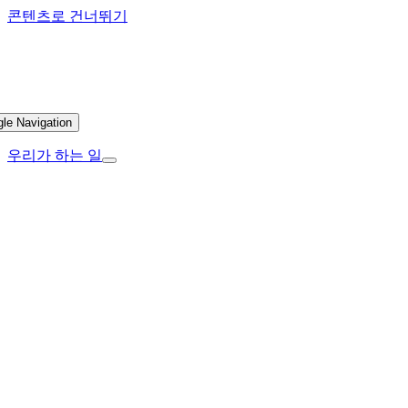
콘텐츠로 건너뛰기
gle Navigation
우리가 하는 일