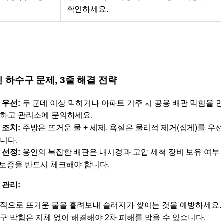
확인하세요.
 하수구 문제, 3줄 해결 전략
 우선:
두 군데 이상 막히거나 아파트 거주 시
공용 배관 막힘
을 
하고 관리소에 문의하세요.
 조치:
주방은
뜨거운 물 + 세제
, 욕실은
물리적 제거(집게)
를 우선
니다.
 선정:
용인의 복잡한 배관은
내시경과 고압 세척 장비
보유 여부
S 보증을 반드시 체크해야 합니다.
 관리:
적으로 뜨거운 물을 흘려보내 슬러지가 쌓이는 것을 예방하세요.
구 막힘은 지체 없이 해결해야 2차 피해를 막을 수 있습니다.