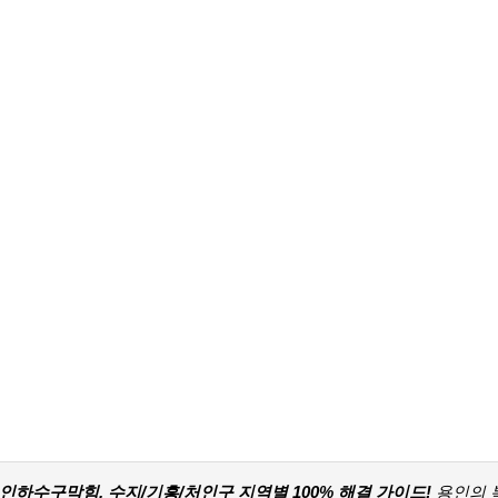
인하수구막힘, 수지/기흥/처인구 지역별 100% 해결 가이드!
용인의 