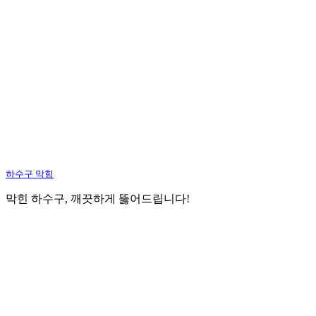
하수구 막힘
막힌 하수구, 깨끗하게 뚫어드립니다!