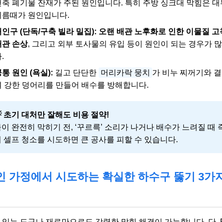
건축 폐기물 잔재가 주된 원인입니다. 특히 주방 싱크대 막힘은 
기름때가 원인입니다.
인구 (단독/구축 빌라 밀집):
오랜 배관 노후화로 인한 이물질 고
배관 손상
, 그리고 외부 토사물의 유입 등이 원인이 되는 경우가 
.
통 원인 (욕실):
길고 단단한
머리카락 뭉치
가 비누 찌꺼기와 
여 강한 덩어리를 만들어 배수를 방해합니다.
 초기 대처만 잘해도 비용 절약!
이 완전히 막히기 전, ‘꾸르륵’ 소리가 나거나 배수가 느려질 때 
 셀프 청소를 시도하면 큰 공사를 피할 수 있습니다.
인 가정에서 시도하는 확실한 하수구 뚫기 3가
 있는 도구나 재료만으로도 강력한 막힘 해결이 가능합니다. 단, 