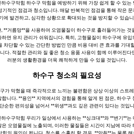
하수구막힘 하수구 막힘을 예방하기 위해 가장 쉽게 할 수 있는
정기적인 점검과 청소입니다. 매달 반복적인 점검을 통해 작은 
기에 발견하고, 심각한 상황으로 확대되는 것을 방지할 수 있습니
, **거름망**을 사용하여 오염물질이 하수구로 흘러들어가는 것
화하면 유지 관리가 쉬워집니다. 특히, 고형물질이 하수구에 유입
을 차단할 수 있는 간단한 방법인 만큼 비용 대비 큰 효과를 기대할
니다. 적절한 관리와 질 좋은 청소 용품 사용이 함께 이루어진다면
러분의 생활환경을 더욱 쾌적하게 만들 수 있을 것입니다.
하수구 청소의 필요성
구가 막혔을 때 즉각적으로 느끼는 불편함은 상상 이상의 스트
합니다. **용인** 지역에서의 경험을 통해 알게 된 점은, 하수구
 단순한 편의성을 넘어서 **위생**과도 깊은 관련이 있다는 것입니
하수구막힘 우리가 일상에서 사용하는 **싱크대**와 **변기**는
많은 오염물질에 노출되며, 이러한 물질들은 시간이 지남에 따라 
막힘의 원인이 됩니다. 청소를 소홀히 할 경우, **악취**는 물론 