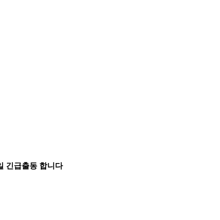
5일 긴급출동 합니다