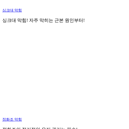
싱크대 막힘
싱크대 막힘! 자주 막히는 근본 원인부터!
정화조 막힘