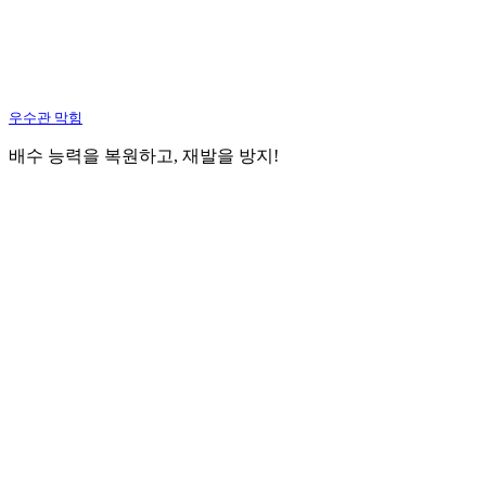
우수관 막힘
배수 능력을 복원하고, 재발을 방지!