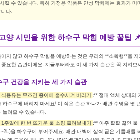
*시킬 수 있습니다. 특히 가정용 약품은 만성 막힘에는 효과가 미
니다.
. 고양 시민을 위한 하수구 막힘 예방 꿀팁 
들이지 않고 하수구 막힘을 예방하는 것은 우리의 **소확행**을 
 중요한 습관이에요. 지금부터라도 이 세 가지 습관은 꼭 지켜보
수구 건강을 지키는 세 가지 습관
식용유는 무조건 종이에 흡수시켜 버리기
:** 절대 액체 상태의
을 하수구에 버리지 마세요! 이 작은 습관 하나가 배관 수명을 몇 
나 늘려줄 수 있습니다.
1주일에 한 번 뜨거운 물 소량 흘려보내기
:** 아주 팔팔 끓인 물
(1~2L)을 하수구에 부어주세요. 배관 내벽에 살짝 굳은 기름때를 
는 데 도움이 됩니다. (단, PVC 배관이 손상될 정도의 과도한 양