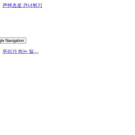
콘텐츠로 건너뛰기
gle Navigation
우리가 하는 일