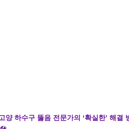
. 고양 하수구 뚫음 전문가의 ‘확실한’ 해결 