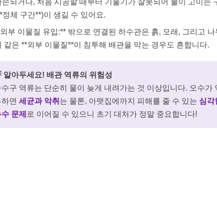
파손되거나, 처음 시공할 때부터 기울기가 잘못되어 물이 고이는 
**정체 구간**)이 생길 수 있어요.
*외부 이물질 유입:** 밖으로 연결된 하수관은 흙, 모래, 그리고 
 같은 **외부 이물질**이 침투해 배관을 막는 경우도 흔합니다.
 알아두세요! 배관 역류의 위험성
수구 역류는 단순히 물이 늦게 내려가는 것 이상입니다. 오수가 
류하면
세균과 악취
는 물론, 아랫집에까지 피해를 줄 수 있는
심각
누수 문제
로 이어질 수 있으니 초기 대처가 정말 중요합니다!