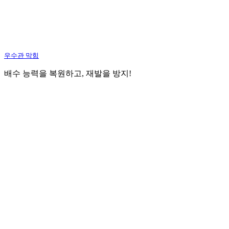
우수관 막힘
배수 능력을 복원하고, 재발을 방지!