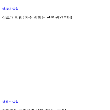
싱크대 막힘
싱크대 막힘! 자주 막히는 근본 원인부터!
정화조 막힘