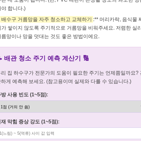
야 합니다.)
배수구 거름망을 자주 청소하고 교체하기
:** 머리카락, 음식물
기가 쌓이지 않도록 주기적으로 거름망을 비워주세요. 저렴한 실
거름망이나 망을 덧대는 것도 좋은 방법이에요.
📝 배관 청소 주기 예측 계산기 🔢
우리 집 하수구가 전문가의 도움이 필요한 주기는 언제쯤일까요? 
하게 예측해 보세요. (참고용이며 실제와 다를 수 있습니다.)
방 사용 빈도 (1~5점):
재 막힘 증상 강도 (1~5점):