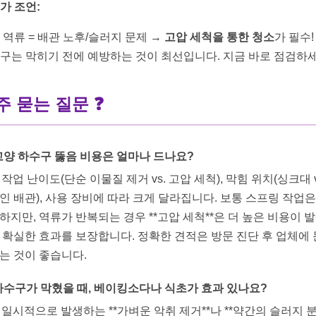
가 조언:
 역류 = 배관 노후/슬러지 문제 →
고압 세척을 통한 청소
가 필수!
구는 막히기 전에 예방하는 것이 최선입니다. 지금 바로 점검하세
주 묻는 질문 ❓
 고양 하수구 뚫음 비용은 얼마나 드나요?
: 작업 난이도(단순 이물질 제거 vs. 고압 세척), 막힘 위치(싱크대 v
인 배관), 사용 장비에 따라 크게 달라집니다. 보통 스프링 작업은
하지만, 역류가 반복되는 경우 **고압 세척**은 더 높은 비용이 
 확실한 효과를 보장합니다. 정확한 견적은 방문 진단 후 업체에
는 것이 좋습니다.
 하수구가 막혔을 때, 베이킹소다나 식초가 효과 있나요?
: 일시적으로 발생하는 **가벼운 악취 제거**나 **약간의 슬러지 분