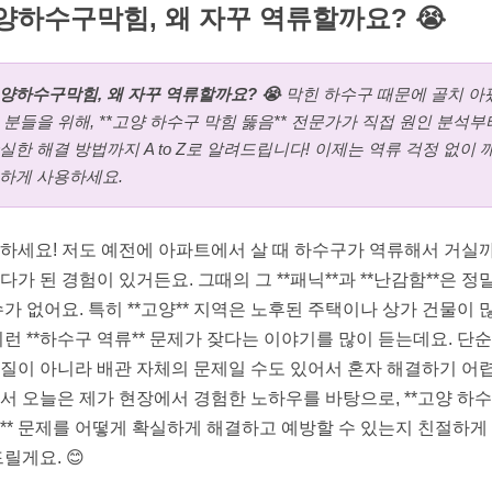
양하수구막힘, 왜 자꾸 역류할까요? 😭
양하수구막힘, 왜 자꾸 역류할까요? 😭
막힌 하수구 때문에 골치 아
 분들을 위해, **고양 하수구 막힘 뚫음** 전문가가 직접 원인 분석부
실한 해결 방법까지 A to Z로 알려드립니다! 이제는 역류 걱정 없이 
하게 사용하세요.
하세요! 저도 예전에 아파트에서 살 때 하수구가 역류해서 거실
다가 된 경험이 있거든요. 그때의 그 **패닉**과 **난감함**은 정
수가 없어요. 특히 **고양** 지역은 노후된 주택이나 상가 건물이 
이런 **하수구 역류** 문제가 잦다는 이야기를 많이 듣는데요. 단
질이 아니라 배관 자체의 문제일 수도 있어서 혼자 해결하기 어렵
서 오늘은 제가 현장에서 경험한 노하우를 바탕으로, **고양 하
** 문제를 어떻게 확실하게 해결하고 예방할 수 있는지 친절하게
드릴게요. 😊