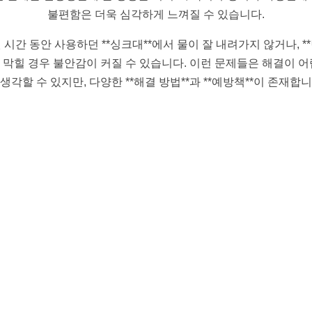
불편함은 더욱 심각하게 느껴질 수 있습니다.
 시간 동안 사용하던 **싱크대**에서 물이 잘 내려가지 않거나, *
가 막힐 경우 불안감이 커질 수 있습니다. 이런 문제들은 해결이 
 생각할 수 있지만, 다양한 **해결 방법**과 **예방책**이 존재합니