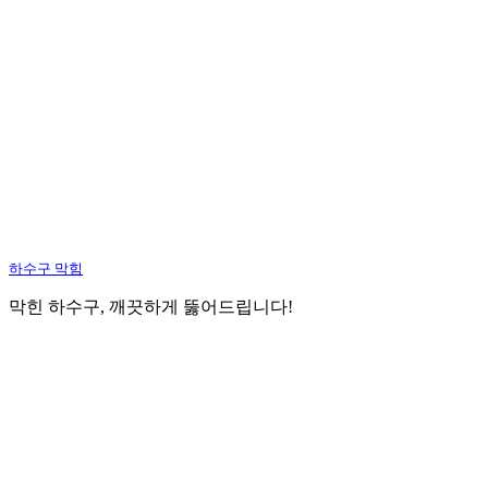
하수구 막힘
막힌 하수구, 깨끗하게 뚫어드립니다!