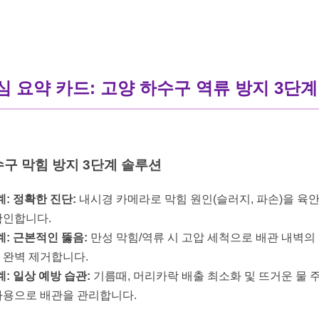
심 요약 카드: 고양 하수구 역류 방지 3단계 
구 막힘 방지 3단계 솔루션
계: 정확한 진단:
내시경 카메라로 막힘 원인(슬러지, 파손)을 육
확인합니다.
계: 근본적인 뚫음:
만성 막힘/역류 시 고압 세척으로 배관 내벽의
 완벽 제거합니다.
계: 일상 예방 습관:
기름때, 머리카락 배출 최소화 및 뜨거운 물 
사용으로 배관을 관리합니다.