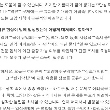
는 도움이 될 수 있습니다. 하지만 기름때가 굳어 생기는 **만성 
*이나 **역류** 문제에는 큰 효과를 기대하기 어렵습니다. 이럴 땐
 또는 고압 세척이 근본적인 해결책입니다.
 역류 현상이 밤에 발생했는데 어떻게 대처해야 할까요?
: 일단 **물이 유입되는 곳** (싱크대, 욕조 등)의 사용을 **즉시 중단
세요. 만약 아파트/빌라라면 **메인 배관 문제**일 수 있으니 관
 전문 업체에 야간 출장 가능 여부를 확인하고 긴급 조치를 요청
니다. 오수가 닿은 곳은 소독이 필수입니다.
하세요. 오늘은 여러분께 **고양하수구막힘**과 **싱크대막힘**,
고 **변기막힘**에 관한 유용한 정보를 공유하고자 합니다.
는 생활 속에서 종종 발생하는 하수구 및 배수 문제로 어려움을
다. 특히, 고양시와 같은 지역에서는 이런 문제를 빠르게 해결하
 심각한 불편을 초래할 수 있습니다. 언제 어디서나 발생할 수 있
한 문제는 일상생활에 큰 영향을 미치고, 특히 주방이나 화장실에