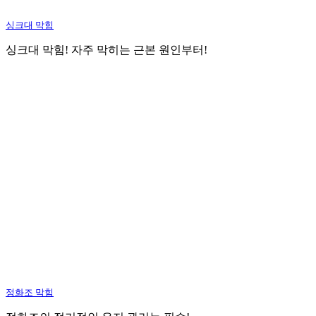
싱크대 막힘
싱크대 막힘! 자주 막히는 근본 원인부터!
정화조 막힘