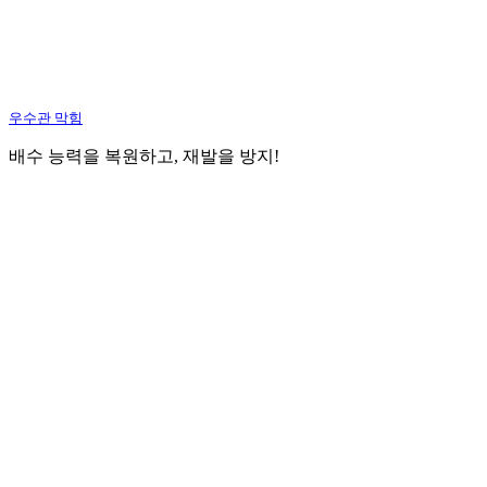
우수관 막힘
배수 능력을 복원하고, 재발을 방지!