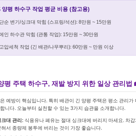
 양평 하수구 작업 평균 비용 (참고용)
 단순 변기/싱크대 막힘 (스프링/석션): 8만원 ~ 15만원
 메인 하수관 막힘 (관통 작업): 15만원 ~ 30만원
 고압세척 작업 (긴 배관/나무뿌리): 60만원 ~ 만원 이상
 양평 주택 하수구, 재발 방지 위한 일상 관리법 
은 예방이 핵심입니다. 특히 배관이 긴 양평 주택은 평소 관리가
합니다. 오늘부터 실천할 수 있는 3가지 습관을 소개합니다.
싱크대 관리:
식용유나 폐유는 절대 싱크대에 버리지 마세요. 차갑
굳혀서 종량제 봉투에 버리는 것이 가장 좋습니다.