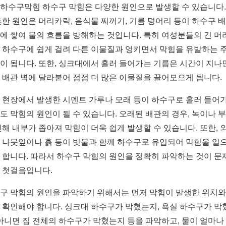
하수구막힘 하수구 막힘은 다양한 원인으로 발생할 수 있습니다.
흔한 원인은 머리카락, 음식물 찌꺼기, 기름 덩어리 등이 하수구 
에 쌓여 물의 흐름을 방해하는 것입니다. 특히 여성분들의 긴 머
 하수구에 쉽게 걸려 다른 이물질과 엉키면서 막힘을 유발하는 
이 됩니다. 또한, 싱크대에서 흘러 들어가는 기름은 시간이 지나
 배관 벽에 달라붙어 점점 더 많은 이물질을 끌어모으게 됩니다.
 현장에서 발생한 시멘트 가루나 모래 등이 하수구로 흘러 들어
도 막힘의 원인이 될 수 있습니다. 오래된 배관의 경우, 녹이나 
인해 내부가 좁아져 막힘이 더욱 쉽게 발생할 수 있습니다. 또한, 
 나뭇잎이나 흙 등이 빗물과 함께 하수구로 유입되어 막힘을 일
 합니다. 따라서 하수구 막힘의 원인을 정확히 파악하는 것이 문
 첫걸음입니다.
구 막힘의 원인을 파악하기 위해서는 먼저 막힘이 발생한 위치와
 확인해야 합니다. 싱크대 하수구가 막혔는지, 욕실 하수구가 막
 아니면 집 전체의 하수구가 막혔는지 등을 파악하고, 물이 얼마나