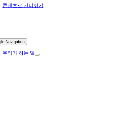
콘텐츠로 건너뛰기
gle Navigation
우리가 하는 일