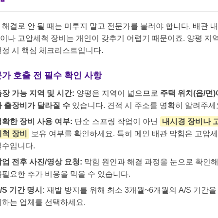
 해결로 안 될 때는 미루지 말고 전문가를 불러야 합니다. 배관 
이나 고압세척 장비는 개인이 갖추기 어렵기 때문이죠. 양평 지역
선정 시 핵심 체크리스트입니다.
가 호출 전 필수 확인 사항
장 가능 지역 및 시간:
양평은 지역이 넓으므로
주택 위치(읍/면)
라 출장비가 달라질 수
있습니다. 견적 시 주소를 명확히 알려주세
정확한 장비 사용 여부:
단순 스프링 작업이 아닌
내시경 장비나 
세척 장비
보유 여부를 확인하세요. 특히 메인 배관 막힘은 고압
필수입니다.
작업 전후 사진/영상 요청:
막힘 원인과 해결 과정을 눈으로 확인
불필요한 추가 비용을 막을 수 있습니다.
/S 기간 명시:
재발 방지를 위해 최소 3개월~6개월의 A/S 기간을
시하는 업체를 선택하세요.