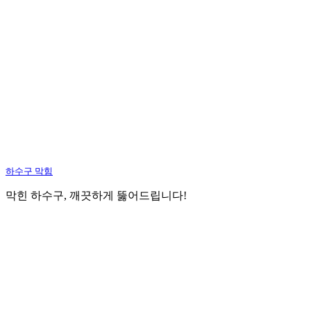
하수구 막힘
막힌 하수구, 깨끗하게 뚫어드립니다!