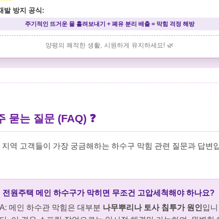
재발 방지 공식:
주기적인 뜨거운 물 흘려보내기 + 폐유 분리 배출 = 막힘 걱정 해방
양평의 쾌적한 생활, 시원하게 유지하세요! 🌿
 묻는 질문 (FAQ) ❓
 지역 고객들이 가장 궁금해하는 하수구 막힘 관련 질문과 답변
: 전원주택 메인 하수구가 막히면 무조건 고압세척해야 하나요?
A: 메인 하수관 막힘은 대부분
나무뿌리나 토사 침투가 원인
입니