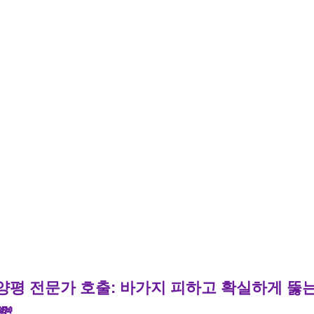
. 양평 전문가 호출: 바가지 피하고 확실하게 뚫
💸