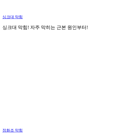
싱크대 막힘
싱크대 막힘! 자주 막히는 근본 원인부터!
정화조 막힘