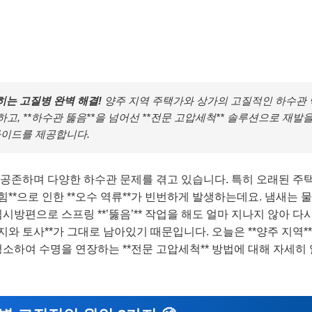
히는 고질병 완벽 해결!
양주 지역 주택가와 상가의 고질적인 하수관 
하고, **하수관 뚫음**을 넘어선 **전문 고압세척** 솔루션으로 재발
가이드를 제공합니다.
공존하며 다양한 하수관 문제를 겪고 있습니다. 특히 오래된 주
힘**으로 인한 **오수 역류**가 빈번하게 발생하는데요. 냄새는 물
시방편으로 스프링 **’뚫음’** 작업을 해도 얼마 지나지 않아 다
지와 토사**가 그대로 남아있기 때문입니다. 오늘은 **양주 지역*
청소하여 수명을 연장하는 **전문 고압세척** 방법에 대해 자세히