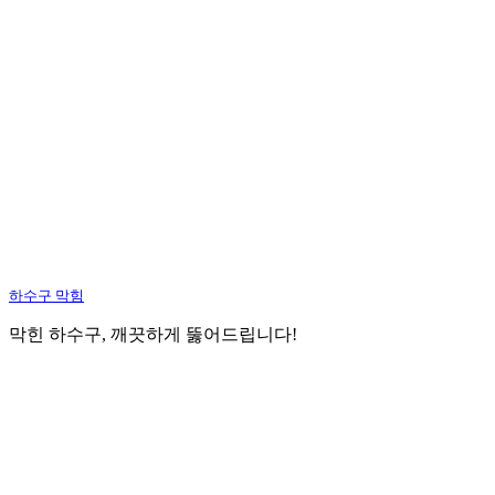
하수구 막힘
막힌 하수구, 깨끗하게 뚫어드립니다!