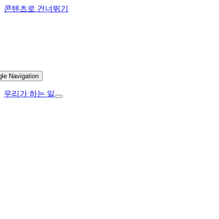
콘텐츠로 건너뛰기
gle Navigation
우리가 하는 일