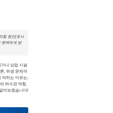
막힘 원인(토사
을 완벽하게 방
택가나 상업 시설
론, 위생 문제까
시 막히는 이유는,
*의 하수관 막힘
 알아보겠습니다!