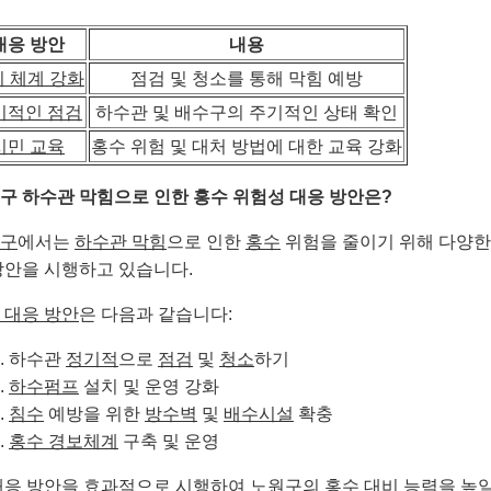
대응 방안
내용
 체계 강화
점검 및 청소를 통해 막힘 예방
기적인 점검
하수관 및 배수구의 주기적인 상태 확인
시민 교육
홍수 위험 및 대처 방법에 대한 교육 강화
구 하수관 막힘으로 인한 홍수 위험성 대응 방안은?
구
에서는
하수관 막힘
으로 인한
홍수
위험을 줄이기 위해 다양한
방안을 시행하고 있습니다.
 대응 방안
은 다음과 같습니다:
하수관
정기적
으로
점검
및
청소
하기
하수펌프
설치 및 운영 강화
침수
예방을 위한
방수벽
및
배수시설
확충
홍수 경보체계
구축 및 운영
대응 방안을 효과적으로 시행하여 노원구의
홍수 대비
능력을 높일