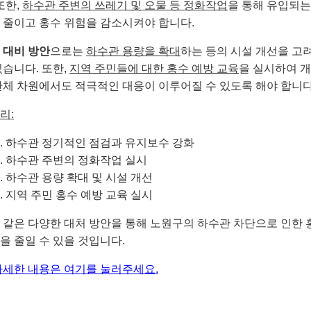
또한,
하수관 주변의 쓰레기 및 오물 등 정화작업
을 통해 유입되는
 줄이고 홍수 위험을 감소시켜야 합니다.
 대비 방안
으로는
하수관 용량을 확대
하는 등의 시설 개선을 고
있습니다. 또한,
지역 주민들에 대한 홍수 예방 교육
을 실시하여 
단체 차원에서도 적극적인 대응이 이루어질 수 있도록 해야 합니다
리:
하수관 정기적인 점검과 유지보수 강화
하수관 주변의 정화작업 실시
하수관 용량 확대 및 시설 개선
지역 주민 홍수 예방 교육 실시
 같은 다양한 대처 방안을 통해 노원구의 하수관 차단으로 인한 
을 줄일 수 있을 것입니다.
자세한 내용은 여기를 눌러주세요.