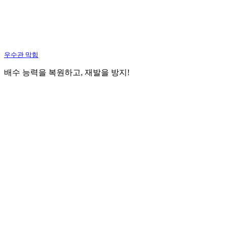
우수관 막힘
배수 능력을 복원하고, 재발을 방지!