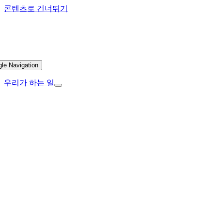
콘텐츠로 건너뛰기
gle Navigation
우리가 하는 일