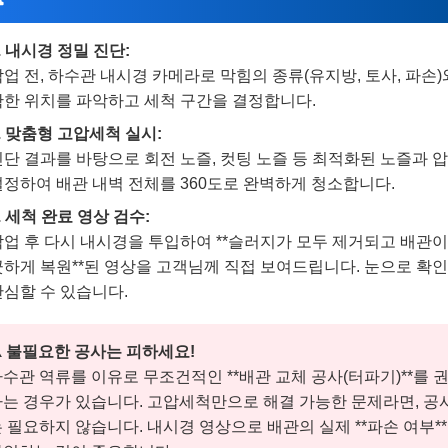
. 내시경 정밀 진단:
업 전, 하수관 내시경 카메라로 막힘의 종류(유지방, 토사, 파손)
확한 위치를 파악하고 세척 구간을 결정합니다.
. 맞춤형 고압세척 실시:
진단 결과를 바탕으로 회전 노즐, 컷팅 노즐 등 최적화된 노즐과 
설정하여 배관 내벽 전체를 360도로 완벽하게 청소합니다.
. 세척 완료 영상 검수:
작업 후 다시 내시경을 투입하여 **슬러지가 모두 제거되고 배관이
끗하게 복원**된 영상을 고객님께 직접 보여드립니다. 눈으로 확
안심할 수 있습니다.
️ 불필요한 공사는 피하세요!
수관 역류를 이유로 무조건적인 **배관 교체 공사(터파기)**를 
는 경우가 있습니다. 고압세척만으로 해결 가능한 문제라면, 공
 필요하지 않습니다. 내시경 영상으로 배관의 실제 **파손 여부*