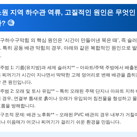
노원 지역 하수관 역류, 고질적인 원인은 무엇인
? 🧐
구하수구막힘 의 핵심 원인은 ‘시간이 만들어낸 묵은 때’, 즉 슬
. 특히 공동 배관 막힘의 경우, 아래와 같은 복합적인 원인으로 
.
*주범 1: 기름(유지방)과 세제 슬러지** – 아파트/주택 주방에서 배출
름 찌꺼기가 시간이 지나면서 딱딱한 고체 덩어리로 변해 배관을 좁히
 큰 원인입니다.
*주범 2: 모래 및 토사 유입** – 특히 오래된 주택 단지나 아파트 지하
의 경우, 연결부 틈새로 흙이나 모래가 유입되어 침전물을 형성하고 
흐름을 방해합니다.
*구조적 문제: 배관 노후화** – 오래된 PVC 배관의 경우 내부가 거
거나 이음매가 어긋나 찌꺼기가 걸리기 쉬운 환경을 만듭니다.