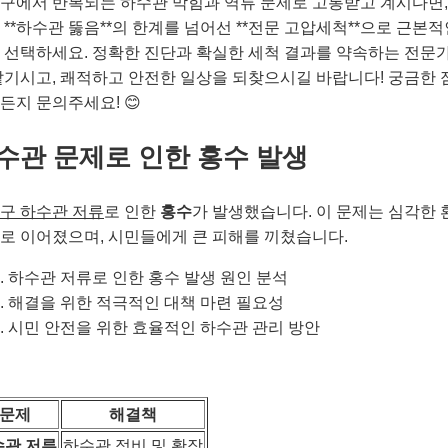
구에서 반복되는 하수관 막힘과 역류 문제로 고통받고 계시다면,
 **하수관 뚫음**의 한계를 넘어선 **전문 고압세척**으로 근본적
 선택하세요. 정확한 진단과 확실한 세척 결과를 약속하는 전문
맡기시고, 쾌적하고 안전한 일상을 되찾으시길 바랍니다! 궁금한 
든지 문의주세요! 😊
수관 문제로 인한 홍수 발생
구 하수관 저류
로 인한
홍수
가 발생했습니다. 이 문제는 심각한 
로 이어졌으며, 시민들에게 큰 피해를 끼쳤습니다.
하수관 저류로 인한 홍수 발생 원인 분석
해결을 위한 적극적인 대책 마련 필요성
시민 안전을 위한 효율적인 하수관 관리 방안
문제
해결책
수관 저류
하수관 정비 및 확장