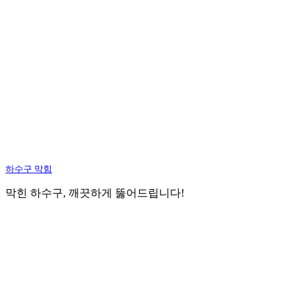
하수구 막힘
막힌 하수구, 깨끗하게 뚫어드립니다!