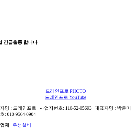
5일 긴급출동 합니다
드레인프로 PHOTO
드레인프로 YouTube
명 : 드레인프로 | 사업자번호: 110-52-05693 | 대표자명 : 박윤미 
: 010-9564-0904
업체
|
우성설비