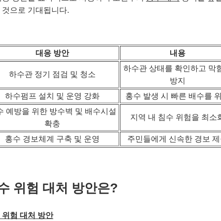
 것으로 기대됩니다.
대응 방안
내용
하수관 상태를 확인하고 막
하수관 정기 점검 및 청소
방지
하수펌프 설치 및 운영 강화
홍수 발생 시 빠른 배수를 
수 예방을 위한 방수벽 및 배수시설
지역 내 침수 위험을 최소
확충
홍수 경보체계 구축 및 운영
주민들에게 신속한 경보 
수 위험 대처 방안은?
 위험 대처 방안