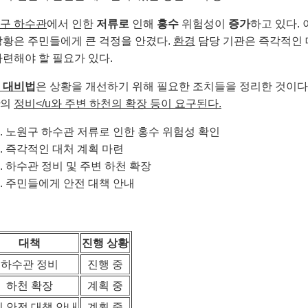
구 하수관
에서 인한
저류로
인해
홍수
위험성이
증가
하고 있다. 
상황은 주민들에게 큰 걱정을 안겼다.
환경
담당 기관은 즉각적인
마련해야 할 필요가 있다.
 대비
법
은 상황을 개선하기 위해 필요한 조치들을 정리한 것이다
의
정비</u와 주변 하천의 확장 등이 요구된다.
노원구 하수관 저류로 인한 홍수 위험성 확인
즉각적인 대처 계획 마련
하수관 정비 및 주변 하천 확장
주민들에게 안전 대책 안내
대책
진행 상황
하수관 정비
진행 중
하천 확장
계획 중
 안전 대책 안내
계획 중