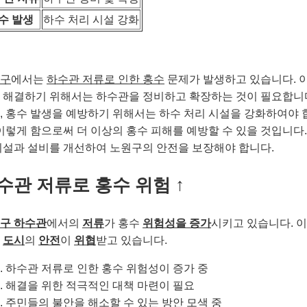
수 발생
하수 처리 시설 강화
구
에서는
하수관 저류로 인한 홍수
문제가 발생하고 있습니다. 이
 해결하기 위해서는 하수관을 정비하고 확장하는 것이 필요합니
, 홍수 발생을 예방하기 위해서는 하수 처리 시설을 강화하여야 
 이렇게 함으로써 더 이상의 홍수 피해를 예방할 수 있을 것입니다.
시설과 설비를 개선하여 노원구의 안전을 보장해야 합니다.
수관 저류로 홍수 위험 ↑
구 하수관
에서의
저류
가 홍수
위험성을 증가
시키고 있습니다. 
해
도시
의
안전
이
위협
받고 있습니다.
하수관 저류로 인한 홍수 위험성이 증가 중
해결을 위한 적극적인 대책 마련이 필요
주민들의 불안을 해소할 수 있는 방안 모색 중