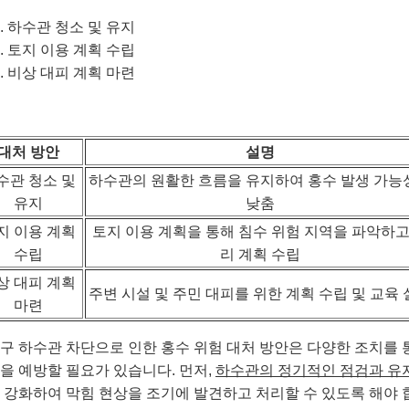
하수관 청소 및 유지
토지 이용 계획 수립
비상 대피 계획 마련
대처 방안
설명
수관 청소 및
하수관의 원활한 흐름을 유지하여 홍수 발생 가능
유지
낮춤
지 이용 계획
토지 이용 계획을 통해 침수 위험 지역을 파악하고
수립
리 계획 수립
상 대피 계획
주변 시설 및 주민 대피를 위한 계획 수립 및 교육
마련
구 하수관 차단으로 인한 홍수 위험 대처 방안은 다양한 조치를 
을 예방할 필요가 있습니다. 먼저,
하수관의 정기적인 점검과 유
 강화하여 막힘 현상을 조기에 발견하고 처리할 수 있도록 해야 