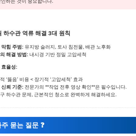
확인하는 것이 중요합니다.
 하수관 역류 해결 3대 원칙
 막힘 주범:
유지방 슬러지, 토사 침전물, 배관 노후화
의 해결 방법:
내시경 기반 정밀 고압세척
 효율성:
적 ‘뚫음’ 비용 < 장기적 ‘고압세척’ 효과
 신뢰 기준:
전문가의 **작업 전후 영상 확인**은 필수입니다.
구 하수관 문제, 근본적인 청소로 완벽하게 해결하세요.
주 묻는 질문 ❓