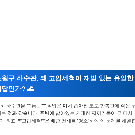
노원구 하수관, 왜 고압세척이 재발 없는 유일한
답인가? 🌊
히 하수관을 **’뚫는’** 작업은 마치 좁아진 도로 한복판에 작은 
내는 것과 같습니다. 주변에 남아있는 거대한 찌꺼기들이 곧 다시
게 되죠. **고압세척**은 배관 전체를 ‘청소’하여 이 문제를 해결