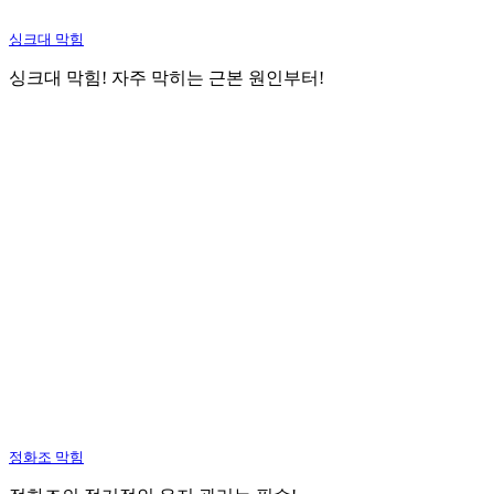
싱크대 막힘
싱크대 막힘! 자주 막히는 근본 원인부터!
정화조 막힘