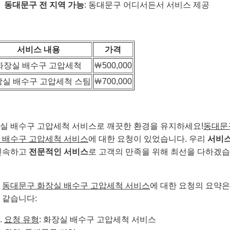
동대문구 전 지역 가능
: 동대문구 어디서든서 서비스 제공
서비스 내용
가격
화장실 배수구 고압세척
￦500,000
장실 배수구 고압세척 스팀
￦700,000
실 배수구 고압세척 서비스로 깨끗한 환경을 유지하세요!
동대문
 배수구 고압세척 서비스
에 대한 요청이 있었습니다. 우리
서비스
신속하고
전문적인 서비스
로 고객의 만족을 위해 최선을 다하겠
제
동대문구 화장실 배수구 고압세척 서비스
에 대한 요청의 요약은
 같습니다:
요청 유형
: 화장실 배수구 고압세척 서비스