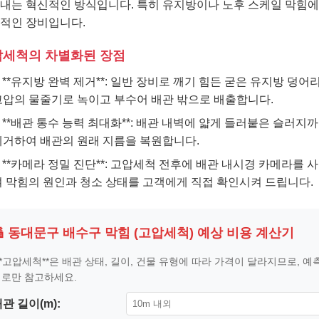
내는 혁신적인 방식입니다. 특히 유지방이나 노후 스케일 막힘
적인 장비입니다.
세척의 차별화된 장점
**유지방 완벽 제거**: 일반 장비로 깨기 힘든 굳은 유지방 덩어
고압의 물줄기로 녹이고 부수어 배관 밖으로 배출합니다.
**배관 통수 능력 최대화**: 배관 내벽에 얇게 들러붙은 슬러지
제거하여 배관의 원래 지름을 복원합니다.
**카메라 정밀 진단**: 고압세척 전후에 배관 내시경 카메라를 
여 막힘의 원인과 청소 상태를 고객에게 직접 확인시켜 드립니다.
🔢 동대문구 배수구 막힘 (고압세척) 예상 비용 계산기
**고압세척**은 배관 상태, 길이, 건물 유형에 따라 가격이 달라지므로, 예
로만 참고하세요.
관 길이(m):