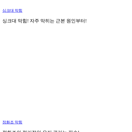
싱크대 막힘
싱크대 막힘! 자주 막히는 근본 원인부터!
정화조 막힘