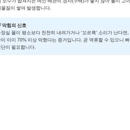
체 오수가 합쳐지는 메인 배관의 경사(구배)가 좋지 않아 물이 고
이물질이 쌓여 발생합니다.
 막힘의 신호
장실 물이 평소보다 천천히 내려가거나 ‘꼬르륵’ 소리가 난다면,
이 이미 70% 이상 막혔다는 증거입니다. 곧 역류할 수 있으니 
진단이 필요합니다.