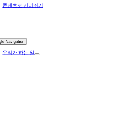
콘텐츠로 건너뛰기
gle Navigation
우리가 하는 일