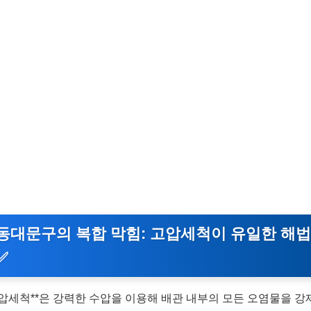
동대문구의 복합 막힘: 고압세척이 유일한 해법
✅
고압세척**은 강력한 수압을 이용해 배관 내부의 모든 오염물을 강