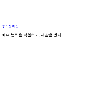
우수관 막힘
배수 능력을 복원하고, 재발을 방지!