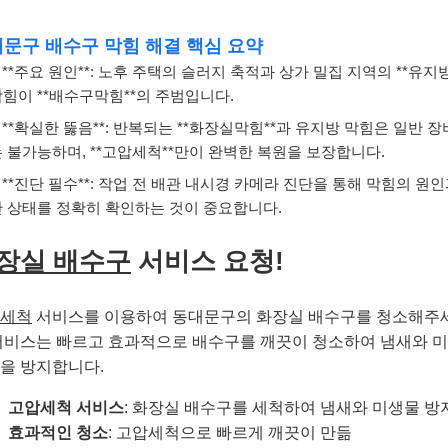
문구 배수구 막힘 해결 핵심 요약
**주요 원인**: 노후 주택의 슬러지 축적과 상가 밀집 지역의 **유지방
힘이 **배수구막힘**의 주범입니다.
**확실한 뚫음**: 반복되는 **화장실막힘**과 유지방 막힘은 일반 
 불가능하며, **고압세척**만이 완벽한 복원을 보장합니다.
**진단 필수**: 작업 전 배관 내시경 카메라 진단을 통해 막힘의 원인
관 상태를 정확히 확인하는 것이 중요합니다.
장실 배수구
서비스 요청!
세척
서비스를 이용하여 동대문구의 화장실 배수구를 청소해주
서비스는 빠르고 효과적으로 배수구를 깨끗이 청소하여 냄새와 
을 방지합니다.
고압세척 서비스
: 화장실 배수구를 세척하여 냄새와 미생물 방
효과적인 청소
: 고압세척으로 빠르게 깨끗이 만듦