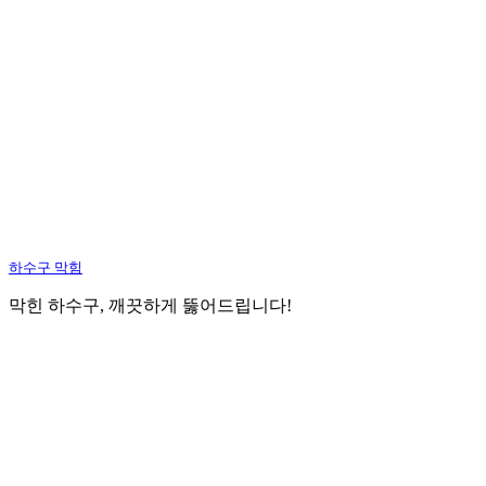
하수구 막힘
막힌 하수구, 깨끗하게 뚫어드립니다!