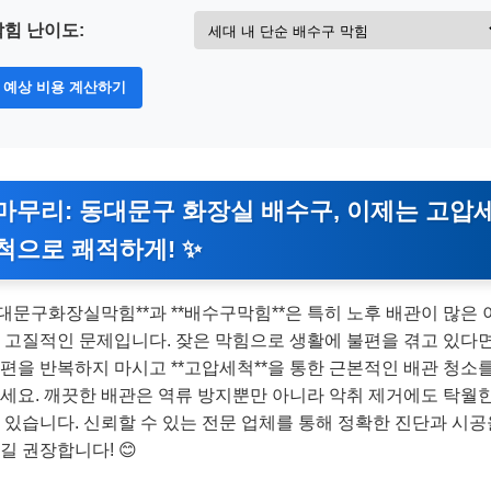
막힘 난이도:
예상 비용 계산하기
마무리: 동대문구 화장실 배수구, 이제는 고압
척으로 쾌적하게! ✨
동대문구화장실막힘**과 **배수구막힘**은 특히 노후 배관이 많은 
 고질적인 문제입니다. 잦은 막힘으로 생활에 불편을 겪고 있다면
편을 반복하지 마시고 **고압세척**을 통한 근본적인 배관 청소를
세요. 깨끗한 배관은 역류 방지뿐만 아니라 악취 제거에도 탁월한
 있습니다. 신뢰할 수 있는 전문 업체를 통해 정확한 진단과 시공
길 권장합니다! 😊