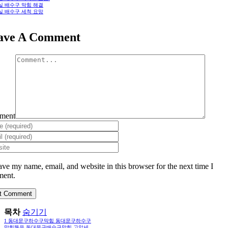
실 배수구 막힘 해결
실 배수구 세척 요망
ave A Comment
ment
ave my name, email, and website in this browser for the next time I
ent.
목차
숨기기
1
동대문구하수구막힘 동대문구하수구
막힘뚫음 동대문구배수구막힘 고압세