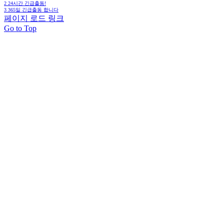
2
24시간 긴급출동!
3
365일 긴급출동 합니다
페이지 로드 링크
Go to Top