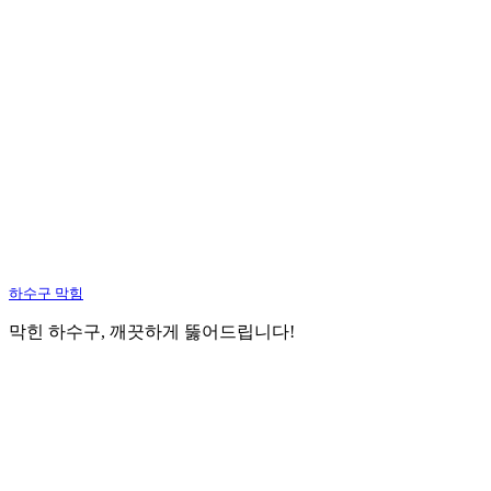
하수구 막힘
막힌 하수구, 깨끗하게 뚫어드립니다!