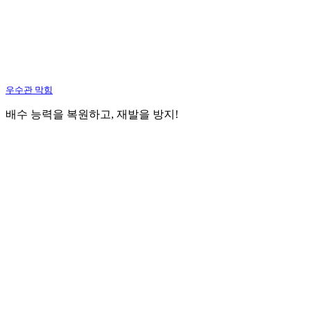
우수관 막힘
배수 능력을 복원하고, 재발을 방지!