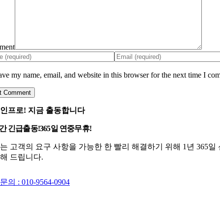
ment
ave my name, email, and website in this browser for the next time I co
인프로! 지금 출동합니다
시간 긴급출동!
365일 연중무휴!
는 고객의 요구 사항을 가능한 한 빨리 해결하기 위해 1년 36
해 드립니다.
의 : 010-9564-0904