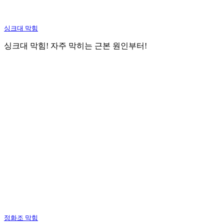
싱크대 막힘
싱크대 막힘! 자주 막히는 근본 원인부터!
정화조 막힘