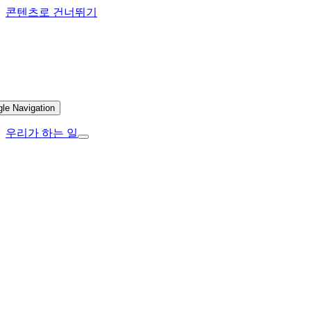
콘텐츠로 건너뛰기
gle Navigation
우리가 하는 일