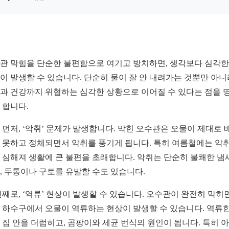
관 막힘을 단순한 불편함으로 여기고 방치하면, 생각보다 심각한
이 발생할 수 있습니다. 단순히 물이 잘 안 내려가는 것뿐만 아니
과 건강까지 위협하는 심각한 상황으로 이어질 수 있다는 점을 
 합니다.
 먼저, ‘악취’ 문제가 발생합니다. 막힌 오수관은 오물이 제대로 
 못하고 정체되면서 악취를 풍기게 됩니다. 특히 여름철에는 악
 심해져 생활에 큰 불편을 초래합니다. 악취는 단순히 불쾌한 냄
, 두통이나 구토를 유발할 수도 있습니다.
번째로, ‘역류’ 현상이 발생할 수 있습니다. 오수관이 완전히 막히면
 하수구에서 오물이 역류하는 현상이 발생할 수 있습니다. 역류한
 집 안을 더럽히고, 곰팡이와 세균 번식의 원인이 됩니다. 특히 