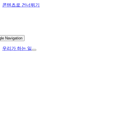
콘텐츠로 건너뛰기
gle Navigation
우리가 하는 일