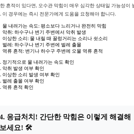
한 흔적이 있다면, 오수관 막힘이 매우 심각한 상태일 가능성이 
. 이 경우에는 즉시 전문가에게 도움을 요청해야 합니다.
물 내려가는 속도: 평소보다 느리거나 완전히 막힘
악취: 하수구나 변기 주변에서 악취 발생
이상한 소리: 물 내릴 때 꿀렁거리는 소리나 쇳소리
벌레: 하수구나 변기 주변에 벌레 출몰
역류 흔적: 변기나 하수구 주변에 오물 역류 흔적
정기적으로 물 내려가는 속도 확인
악취 발생 여부 확인
이상한 소리 발생 여부 확인
벌레 출몰 여부 확인
역류 흔적 확인
4. 응급처치! 간단한 막힘은 이렇게 해결해
보세요! 🛠️