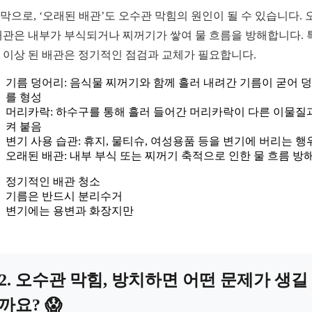
막으로, ‘오래된 배관’도 오수관 막힘의 원인이 될 수 있습니다. 
배관은 내부가 부식되거나 찌꺼기가 쌓여 물 흐름을 방해합니다. 
년 이상 된 배관은 정기적인 점검과 교체가 필요합니다.
기름 덩어리: 음식물 찌꺼기와 함께 흘러 내려간 기름이 굳어 
를 형성
머리카락: 하수구를 통해 흘러 들어간 머리카락이 다른 이물질
켜 붙음
변기 사용 습관: 휴지, 물티슈, 여성용품 등을 변기에 버리는 행
오래된 배관: 내부 부식 또는 찌꺼기 축적으로 인한 물 흐름 방
정기적인 배관 청소
기름은 반드시 분리수거
변기에는 용변과 화장지만
2. 오수관 막힘, 방치하면 어떤 문제가 생길
까요? 😱