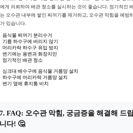
에게 의뢰하여 배관 청소를 실시하는 것이 좋습니다. 정기적인 
는 오수관 내부에 쌓인 찌꺼기를 제거하고, 오수관 막힘을 예방
가 있습니다.
음식물 찌꺼기 분리수거
기름 하수구에 버리지 않기
머리카락 하수구 유입 방지
변기에는 용변과 화장지만
정기적인 배관 청소
싱크대 배수구에 음식물 거름망 설치
하수구에 머리카락 거름망 설치
변기 옆에 휴지통 비치
7. FAQ: 오수관 막힘, 궁금증을 해결해 드
니다! 🤔