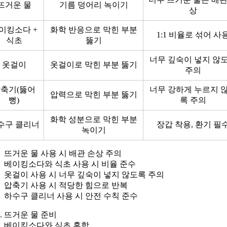
뜨거운 물
기름 덩어리 녹이기
상
이킹소다 +
화학 반응으로 막힌 부분
1:1 비율로 섞어 사
식초
뚫기
너무 깊숙이 넣지 않
옷걸이
옷걸이로 막힌 부분 뚫기
주의
축기(뚫어
너무 강하게 누르지 
압력으로 막힌 부분 뚫기
뻥)
록 주의
화학 성분으로 막힌 부분
수구 클리너
장갑 착용, 환기 필
녹이기
뜨거운 물 사용 시 배관 손상 주의
베이킹소다와 식초 사용 시 비율 준수
옷걸이 사용 시 너무 깊숙이 넣지 않도록 주의
압축기 사용 시 적당한 힘으로 반복
하수구 클리너 사용 시 안전 수칙 준수
뜨거운 물 준비
베이킹소다와 식초 혼합