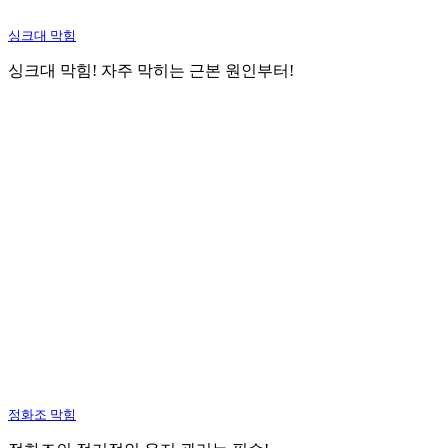
싱크대 막힘
싱크대 막힘! 자주 막히는 근본 원인부터!
정화조 막힘