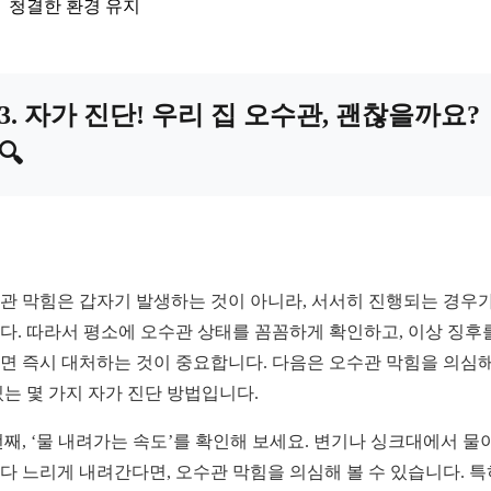
청결한 환경 유지
3. 자가 진단! 우리 집 오수관, 괜찮을까요?
🔍
관 막힘은 갑자기 발생하는 것이 아니라, 서서히 진행되는 경우가
다. 따라서 평소에 오수관 상태를 꼼꼼하게 확인하고, 이상 징후
면 즉시 대처하는 것이 중요합니다. 다음은 오수관 막힘을 의심해
있는 몇 가지 자가 진단 방법입니다.
번째, ‘물 내려가는 속도’를 확인해 보세요. 변기나 싱크대에서 물
다 느리게 내려간다면, 오수관 막힘을 의심해 볼 수 있습니다. 특