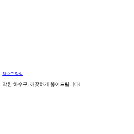
하수구 막힘
막힌 하수구, 깨끗하게 뚫어드립니다!