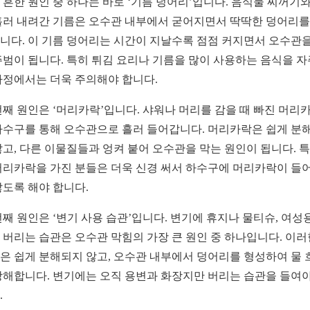
 흔한 원인 중 하나는 바로 ‘기름 덩어리’입니다. 음식물 찌꺼기와
흘러 내려간 기름은 오수관 내부에서 굳어지면서 딱딱한 덩어리를
니다. 이 기름 덩어리는 시간이 지날수록 점점 커지면서 오수관을
주범이 됩니다. 특히 튀김 요리나 기름을 많이 사용하는 음식을 자
가정에서는 더욱 주의해야 합니다.
번째 원인은 ‘머리카락’입니다. 샤워나 머리를 감을 때 빠진 머리
하수구를 통해 오수관으로 흘러 들어갑니다. 머리카락은 쉽게 분
않고, 다른 이물질들과 엉켜 붙어 오수관을 막는 원인이 됩니다. 
머리카락을 가진 분들은 더욱 신경 써서 하수구에 머리카락이 들
않도록 해야 합니다.
번째 원인은 ‘변기 사용 습관’입니다. 변기에 휴지나 물티슈, 여성
 버리는 습관은 오수관 막힘의 가장 큰 원인 중 하나입니다. 이러
은 쉽게 분해되지 않고, 오수관 내부에서 덩어리를 형성하여 물 
방해합니다. 변기에는 오직 용변과 화장지만 버리는 습관을 들여야
.