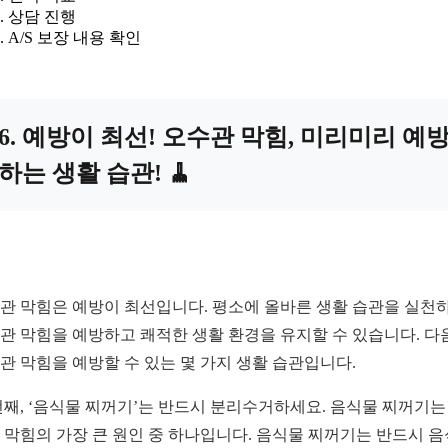
상담 진행
A/S 보장 내용 확인
6. 예방이 최선! 오수관 막힘, 미리미리 예
하는 생활 습관! 🧹
관 막힘은 예방이 최선입니다. 평소에 올바른 생활 습관을 실천하
관 막힘을 예방하고 쾌적한 생활 환경을 유지할 수 있습니다. 다
관 막힘을 예방할 수 있는 몇 가지 생활 습관입니다.
번째, ‘음식물 찌꺼기’는 반드시 분리수거하세요. 음식물 찌꺼기는
 막힘의 가장 큰 원인 중 하나입니다. 음식물 찌꺼기는 반드시 