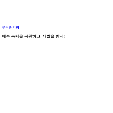
우수관 막힘
배수 능력을 복원하고, 재발을 방지!