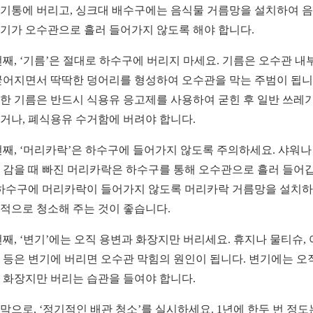
기통에 버리고, 싱크대 배수구에는 음식물 거름망을 설치하여 
기가 오수관으로 흘러 들어가지 않도록 해야 합니다.
번째, ‘기름’은 절대로 하수구에 버리지 마세요. 기름은 오수관 내
굳어지면서 딱딱한 덩어리를 형성하여 오수관을 막는 주범이 됩니
한 기름은 반드시 식용유 응고제를 사용하여 굳힌 후 일반 쓰레
거나, 폐식용유 수거함에 버려야 합니다.
번째, ‘머리카락’은 하수구에 들어가지 않도록 주의하세요. 샤워나
 감을 때 빠진 머리카락은 하수구를 통해 오수관으로 흘러 들어
 하수구에 머리카락이 들어가지 않도록 머리카락 거름망을 설치하
적으로 청소해 주는 것이 좋습니다.
번째, ‘변기’에는 오직 용변과 화장지만 버리세요. 휴지나 물티슈,
 등은 변기에 버리면 오수관 막힘의 원인이 됩니다. 변기에는 오
 화장지만 버리는 습관을 들여야 합니다.
막으로, ‘정기적인 배관 청소’를 실시하세요. 1년에 한두 번 정도