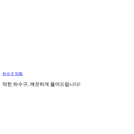
하수구 막힘
막힌 하수구, 깨끗하게 뚫어드립니다!