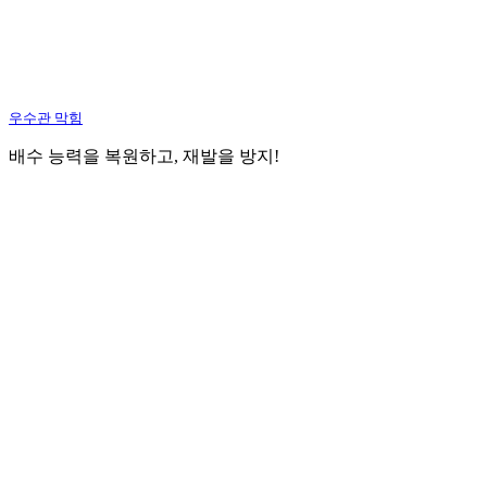
우수관 막힘
배수 능력을 복원하고, 재발을 방지!