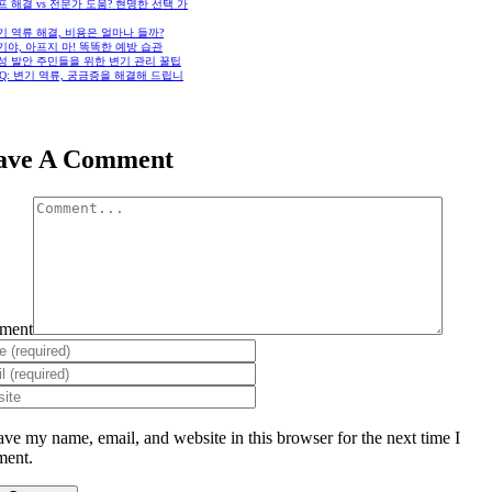
셀프 해결 vs 전문가 도움? 현명한 선택 가
변기 역류 해결, 비용은 얼마나 들까?
변기야, 아프지 마! 똑똑한 예방 습관
화성 발안 주민들을 위한 변기 관리 꿀팁
FAQ: 변기 역류, 궁금증을 해결해 드립니
ave A Comment
ment
ave my name, email, and website in this browser for the next time I
ent.