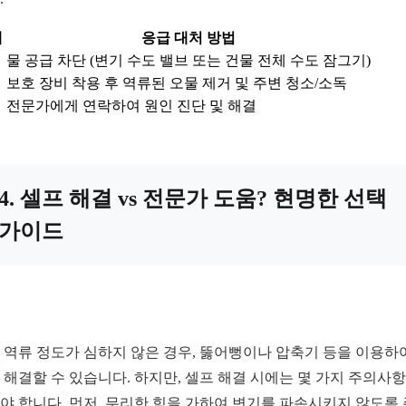
계
응급 대처 방법
물 공급 차단 (변기 수도 밸브 또는 건물 전체 수도 잠그기)
보호 장비 착용 후 역류된 오물 제거 및 주변 청소/소독
전문가에게 연락하여 원인 진단 및 해결
4. 셀프 해결 vs 전문가 도움? 현명한 선택
가이드
 역류 정도가 심하지 않은 경우, 뚫어뻥이나 압축기 등을 이용하
 해결할 수 있습니다. 하지만, 셀프 해결 시에는 몇 가지 주의사
야 합니다. 먼저, 무리한 힘을 가하여 변기를 파손시키지 않도록