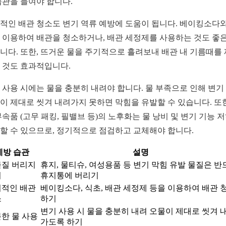
습관을 들여야 합니다.
적인 배관 청소도 변기 역류 예방에 도움이 됩니다. 베이킹소다와
 이용하여 배관을 청소하거나, 배관 세정제를 사용하는 것도 좋은
니다. 또한, 뜨거운 물을 주기적으로 흘려보내 배관 내 기름때를
 것도 효과적입니다.
 사용 시에는 물을 충분히 내려야 합니다. 물 부족으로 인해 변기
이 제대로 씻겨 내려가지 못하면 막힘을 유발할 수 있습니다. 또한
부속품 (고무 패킹, 필밸브 등)의 노후화는 물 낭비 및 변기 기능 
할 수 있으므로, 정기적으로 점검하고 교체해야 합니다.
예방 습관
설명
질 버리지
휴지, 물티슈, 여성용품 등 변기 막힘 유발 물질은 반
기
휴지통에 버리기
적인 배관
베이킹소다, 식초, 배관 세정제 등을 이용하여 배관 
소
하기
변기 사용 시 물을 충분히 내려 오물이 제대로 씻겨 
한 물 사용
가도록 하기