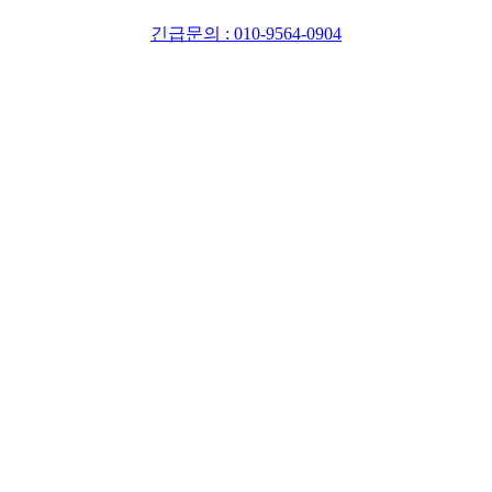
긴급문의 : 010-9564-0904