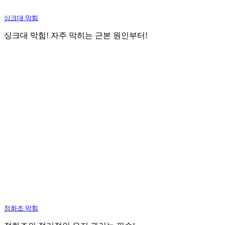
싱크대 막힘
싱크대 막힘! 자주 막히는 근본 원인부터!
정화조 막힘