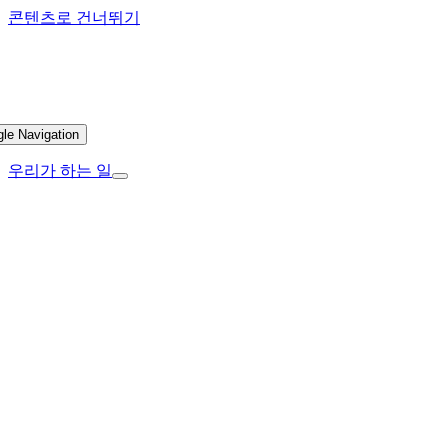
콘텐츠로 건너뛰기
gle Navigation
우리가 하는 일