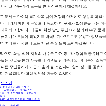
 마시고, 전문가의 도움을 받아 신속하게 해결하세요.
구 문제는 단순히 불편함을 넘어 건강과 안전에도 영향을 미칠 수
다. 따라서 예방이 무엇보다 중요하며, 문제가 발생했을 때는 적
 대처해야 합니다. 이 글이 화성 발안 주민 여러분의 배수구 문제
조금이나마 도움이 되었기를 바랍니다. 앞으로도 유용한 정보들을
여 여러분의 생활에 도움이 될 수 있도록 노력하겠습니다.
막으로, 화성 발안 지역의 배수구 관련 정보나 경험을 공유하고 
분들은 댓글을 통해 자유롭게 의견을 남겨주세요. 여러분의 소중한
 다른 주민들에게도 큰 도움이 될 것입니다. 함께 정보를 공유하
며 더욱 쾌적한 화성 발안을 만들어 갑시다!
숨기기
화성 발안 배수구 막힘, 주범은 누구?
수구 막힘 자가 진단 체크리스트
막힌 배수구, 간단하게 뚫는 응급처치
의사항
전문가의 손길이 필요할 때: 업체 선정 가
 선정 시 확인 사항