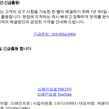
시간 긴급출동!
는 고객의 요구 사항을 가능한 한 빨리 해결하기 위해 1년 365일
 출동합니다. 현장에 도착하는 즉시 빠르고 정확하게 문제를 분
최적의 해결방안과 공정한 가격을 안내해 드립니다.
긴급문의 : 010-9564-0904
5일 긴급출동 합니다
드레인프로 PHOTO
드레인프로 YouTube
명 : 드레인프로 | 사업자번호: 110-52-05693 | 대표자명 : 박윤미 
: 010-9564-0904