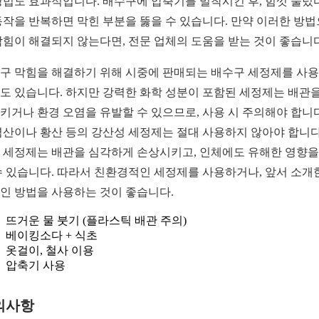
방법도 효과적입니다. 배수구에 압축기를 밀착시킨 후, 힘껏 눌렀
동작을 반복하면 막힌 부분을 뚫을 수 있습니다. 만약 이러한 방
막힘이 해결되지 않는다면, 전문 업체의 도움을 받는 것이 좋습니다
구 막힘을 해결하기 위해 시중에 판매되는 배수구 세정제를 사
도 있습니다. 하지만 강력한 화학 성분이 포함된 세정제는 배관을
키거나 환경 오염을 유발할 수 있으므로, 사용 시 주의해야 합니다
염산이나 황산 등의 강산성 세정제는 절대 사용하지 않아야 합니다
 세정제는 배관을 심각하게 손상시키고, 인체에도 유해한 영향을
수 있습니다. 따라서 친환경적인 세정제를 사용하거나, 앞서 소개
인 방법을 사용하는 것이 좋습니다.
뜨거운 물 붓기 (플라스틱 배관 주의)
베이킹소다 + 식초
옷걸이, 철사 이용
압축기 사용
의사항