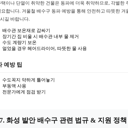
주택이나 단열이 취약한 건물은 동파에 더욱 취약하므로, 각별한 
필요합니다. 겨울철 배수구 동파 예방을 통해 안전하고 따뜻한 겨
시길 바랍니다.
배수관 보온재로 감싸기
장기간 집 비울 시 배수관 내부 물 제거
수도 계량기 보온
얼었을 경우 헤어드라이어, 따뜻한 물 사용
 예방 팁
수도꼭지 약하게 틀어놓기
부동액 사용
전문가에게 점검 받기
7. 화성 발안 배수구 관련 법규 & 지원 정책