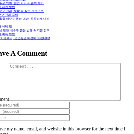
배수구 악취, 원인 파악 & 완벽 제거
취 제거 방법
배수구 관리, 생활 속 작은 습관으로!
수구 관리 꿀팁
겨울철 배수구 동파 예방, 꼼꼼하게 대비
!
 예방 팁
화성 발안 배수구 관련 법규 & 지원 정책
보 획득 방법
FAQ: 배수구, 궁금증을 해결해 드립니다!
ave A Comment
ment
ave my name, email, and website in this browser for the next time I