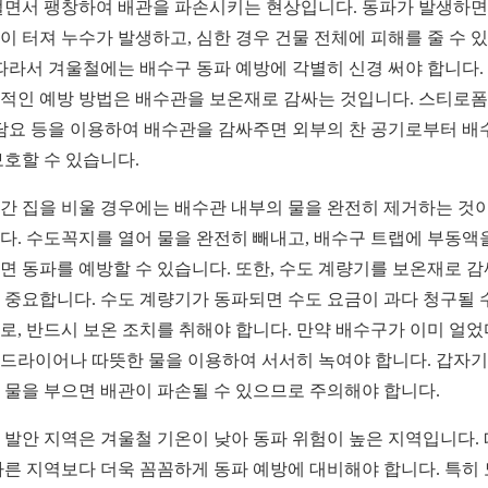
얼면서 팽창하여 배관을 파손시키는 현상입니다. 동파가 발생하면
이 터져 누수가 발생하고, 심한 경우 건물 전체에 피해를 줄 수 
 따라서 겨울철에는 배수구 동파 예방에 각별히 신경 써야 합니다.
적인 예방 방법은 배수관을 보온재로 감싸는 것입니다. 스티로폼,
 담요 등을 이용하여 배수관을 감싸주면 외부의 찬 공기로부터 배
보호할 수 있습니다.
간 집을 비울 경우에는 배수관 내부의 물을 완전히 제거하는 것이
다. 수도꼭지를 열어 물을 완전히 빼내고, 배수구 트랩에 부동액
면 동파를 예방할 수 있습니다. 또한, 수도 계량기를 보온재로 
 중요합니다. 수도 계량기가 동파되면 수도 요금이 과다 청구될 
로, 반드시 보온 조치를 취해야 합니다. 만약 배수구가 이미 얼었
드라이어나 따뜻한 물을 이용하여 서서히 녹여야 합니다. 갑자기
 물을 부으면 배관이 파손될 수 있으므로 주의해야 합니다.
 발안 지역은 겨울철 기온이 낮아 동파 위험이 높은 지역입니다.
다른 지역보다 더욱 꼼꼼하게 동파 예방에 대비해야 합니다. 특히