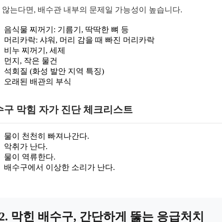
 않는다면, 배수관 내부의 문제일 가능성이 높습니다.
음식물 찌꺼기: 기름기, 딱딱한 뼈 등
머리카락: 샤워, 머리 감을 때 빠진 머리카락
비누 찌꺼기, 세제
먼지, 작은 물건
석회질 (화성 발안 지역 특징)
오래된 배관의 부식
수구 막힘 자가 진단 체크리스트
물이 천천히 빠져나간다.
악취가 난다.
물이 역류한다.
배수구에서 이상한 소리가 난다.
2. 막힌 배수구, 간단하게 뚫는 응급처치