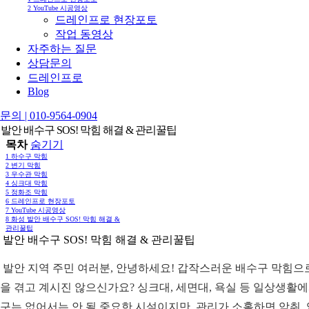
2
YouTube 시공영상
드레인프로 현장포토
작업 동영상
자주하는 질문
상담문의
드레인프로
Blog
의 | 010-9564-0904
발안 배수구 SOS! 막힘 해결 & 관리꿀팁
목차
숨기기
1
하수구 막힘
2
변기 막힘
3
우수관 막힘
4
싱크대 막힘
5
정화조 막힘
6
드레인프로 현장포토
7
YouTube 시공영상
8
화성 발안 배수구 SOS! 막힘 해결 &
관리꿀팁
 발안 배수구 SOS! 막힘 해결 & 관리꿀팁
 발안 지역 주민 여러분, 안녕하세요! 갑작스러운 배수구 막힘으
을 겪고 계시진 않으신가요? 싱크대, 세면대, 욕실 등 일상생활
구는 없어서는 안 될 중요한 시설이지만, 관리가 소홀하면 악취, 