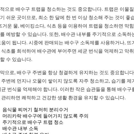
적으로 배수구 트랩을 청소하는 것도 중요합니다. 트랩은 이물
기 쉬운 곳이므로, 최소 한 달에 한 번 이상 청소해 주는 것이 좋
 뜨거운 물, 베이킹소다, 식초 등을 이용하여 트랩을 청소하면 막
를 예방할 수 있습니다. 또한, 배수관 내부를 주기적으로 소독하
도움이 됩니다. 시중에 판매되는 배수구 소독제를 사용하거나, 뜨
 식초를 희석하여 배수관에 부어주면 세균 번식을 억제하고 악
할 수 있습니다.
막으로, 배수구 주변을 항상 청결하게 유지하는 것도 중요합니다.
 주변에 먼지나 오물이 쌓이지 않도록 자주 청소하고, 습기를 제
세균 번식을 억제해야 합니다. 이러한 작은 습관들을 통해 배수구
 관리하면 쾌적하고 건강한 생활 환경을 유지할 수 있습니다.
음식물 찌꺼기 철저히 분리수거
머리카락 배수구에 들어가지 않도록 주의
주기적으로 배수구 트랩 청소
배수관 내부 소독