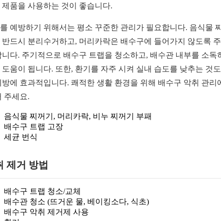
 제품을 사용하는 것이 좋습니다.
를 예방하기 위해서는 평소 꾸준한 관리가 필요합니다. 음식물 
 반드시 분리수거하고, 머리카락은 배수구에 들어가지 않도록 
합니다. 주기적으로 배수구 트랩을 청소하고, 배수관 내부를 소독
 도움이 됩니다. 또한, 환기를 자주 시켜 실내 습도를 낮추는 것도
예방에 효과적입니다. 쾌적한 생활 환경을 위해 배수구 악취 관리
써 주세요.
음식물 찌꺼기, 머리카락, 비누 찌꺼기 부패
배수구 트랩 고장
세균 번식
취 제거 방법
배수구 트랩 청소/교체
배수관 청소 (뜨거운 물, 베이킹소다, 식초)
배수구 악취 제거제 사용