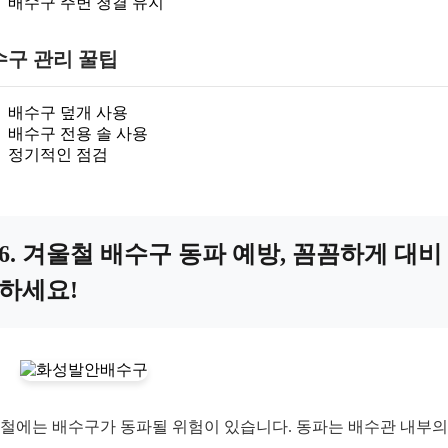
배수구 주변 청결 유지
수구 관리 꿀팁
배수구 덮개 사용
배수구 전용 솔 사용
정기적인 점검
6. 겨울철 배수구 동파 예방, 꼼꼼하게 대비
하세요!
철에는 배수구가 동파될 위험이 있습니다. 동파는 배수관 내부의