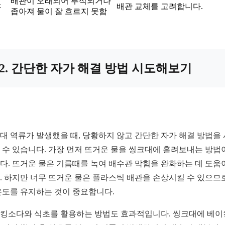
배관이 오래되어 부식되거나
후
배관 교체를 고려합니다.
좁아져 물이 잘 흐르지 못함
2. 간단한 자가 해결 방법 시도해보기
대 역류가 발생했을 때, 당황하지 않고 간단한 자가 해결 방법을
 수 있습니다. 가장 먼저 뜨거운 물을 씽크대에 흘려보내는 방법
다. 뜨거운 물은 기름때를 녹여 배수관 막힘을 완화하는 데 도움
. 하지만 너무 뜨거운 물은 플라스틱 배관을 손상시킬 수 있으므
온도를 유지하는 것이 중요합니다.
킹소다와 식초를 활용하는 방법도 효과적입니다. 씽크대에 베