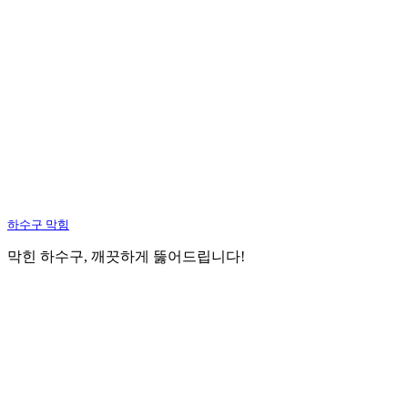
하수구 막힘
막힌 하수구, 깨끗하게 뚫어드립니다!