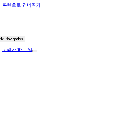
콘텐츠로 건너뛰기
gle Navigation
우리가 하는 일