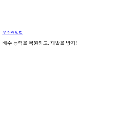
우수관 막힘
배수 능력을 복원하고, 재발을 방지!