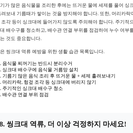
기가 많은 음식물을 조리한 후에는 뜨거운 물에 세제를 풀어 싱
흘려보내 기름때가 쌓이는 것을 방지해야 합니다. 또한, 머리카락
 조각 등이 싱크대에 들어가지 않도록 주의해야 합니다. 주기적
대 배수구를 청소하고, 배수관 연결 부위를 점검하여 누수 여부를
는 것도 중요합니다.
은 씽크대 역류 예방을 위한 생활 습관 목록입니다.
음식물 찌꺼기는 반드시 분리수거
싱크대 배수구에 음식물 거름망 설치
기름기 많은 음식 조리 후 뜨거운 물 + 세제 흘려보내기
머리카락, 헝겊 조각 등 싱크대에 버리지 않기
주기적인 싱크대 배수구 청소
배수관 연결 부위 점검
8. 씽크대 역류, 더 이상 걱정하지 마세요!