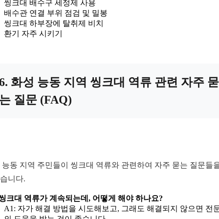
씽크대 배수구 세정제 사용
배수관 연결 부위 점검 및 밀봉
씽크대 하부장에 탈취제 비치
환기 자주 시키기
6. 화성 능동 지역 씽크대 역류 관련 자주 묻
는 질문 (FAQ)
 능동 지역 주민들이 씽크대 역류와 관련하여 자주 묻는 질문들을
습니다.
: 씽크대 역류가 계속되는데, 어떻게 해야 하나요?
A1: 자가 해결 방법을 시도해보고, 그래도 해결되지 않으면 전
의 도움을 받는 것이 좋습니다.