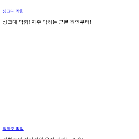
싱크대 막힘
싱크대 막힘! 자주 막히는 근본 원인부터!
정화조 막힘