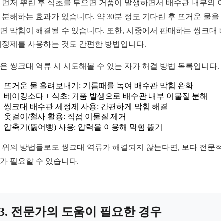
 먼저 뿌린 후 식초를 부으면 거품이 발생하면서 배수관 내부의 
 분해하는 효과가 있습니다. 약 30분 정도 기다린 후 뜨거운 물을
면 막힘이 해결될 수 있습니다. 또한, 시중에서 판매하는 씽크대
세정제를 사용하는 것도 간편한 방법입니다.
은 씽크대 역류 시 시도해볼 수 있는 자가 해결 방법 목록입니다.
뜨거운 물 흘려보내기: 기름때를 녹여 배수관 막힘 완화
베이킹소다 + 식초: 거품 발생으로 배수관 내부 이물질 분해
씽크대 배수관 세정제 사용: 간편하게 막힘 해결
옷걸이/철사 활용: 직접 이물질 제거
압축기(뚫어뻥) 사용: 압력을 이용해 막힘 뚫기
 위의 방법들로도 씽크대 역류가 해결되지 않는다면, 보다 전문
가 필요할 수 있습니다.
3. 전문가의 도움이 필요한 경우