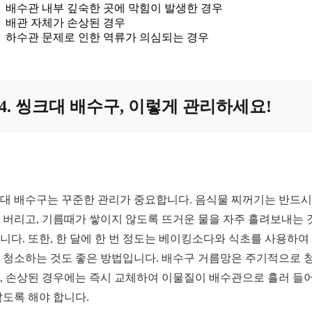
배수관 내부 깊숙한 곳에 막힘이 발생한 경우
배관 자체가 손상된 경우
하수관 문제로 인한 역류가 의심되는 경우
4. 씽크대 배수구, 이렇게 관리하세요!
대 배수구는 꾸준한 관리가 중요합니다. 음식물 찌꺼기는 반드시
 버리고, 기름때가 쌓이지 않도록 뜨거운 물을 자주 흘려보내는 
니다. 또한, 한 달에 한 번 정도는 베이킹소다와 식초를 사용하여
 청소하는 것도 좋은 방법입니다. 배수구 거름망은 주기적으로 
, 손상된 경우에는 즉시 교체하여 이물질이 배수관으로 흘러 들
않도록 해야 합니다.