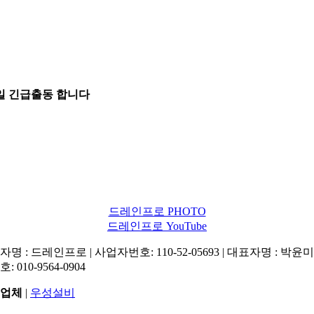
5일 긴급출동 합니다
드레인프로 PHOTO
드레인프로 YouTube
명 : 드레인프로 | 사업자번호: 110-52-05693 | 대표자명 : 박윤미 
: 010-9564-0904
업체
|
우성설비