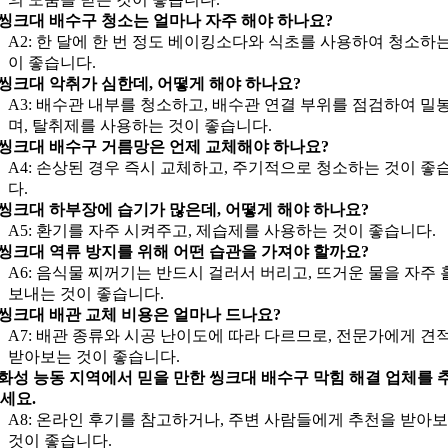
: 씽크대 배수구 청소는 얼마나 자주 해야 하나요?
A2: 한 달에 한 번 정도 베이킹소다와 식초를 사용하여 청소하는
이 좋습니다.
: 씽크대 악취가 심한데, 어떻게 해야 하나요?
A3: 배수관 내부를 청소하고, 배수관 연결 부위를 점검하여 밀
며, 탈취제를 사용하는 것이 좋습니다.
: 씽크대 배수구 거름망은 언제 교체해야 하나요?
A4: 손상된 경우 즉시 교체하고, 주기적으로 청소하는 것이 좋
다.
: 씽크대 하부장에 습기가 많은데, 어떻게 해야 하나요?
A5: 환기를 자주 시켜주고, 제습제를 사용하는 것이 좋습니다.
: 씽크대 역류 방지를 위해 어떤 습관을 가져야 할까요?
A6: 음식물 찌꺼기는 반드시 걸러서 버리고, 뜨거운 물을 자주 
보내는 것이 좋습니다.
: 씽크대 배관 교체 비용은 얼마나 드나요?
A7: 배관 종류와 시공 난이도에 따라 다르므로, 전문가에게 견
받아보는 것이 좋습니다.
: 화성 능동 지역에서 믿을 만한 씽크대 배수구 막힘 해결 업체를 
세요.
A8: 온라인 후기를 참고하거나, 주변 사람들에게 추천을 받아
것이 좋습니다.