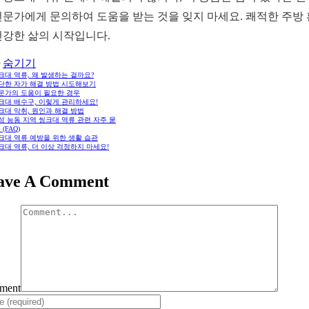
전문가에게 문의하여 도움을 받는 것을 잊지 마세요. 쾌적한 주방
건강한 삶의 시작입니다.
숨기기
씽크대 역류, 왜 발생하는 걸까요?
간단한 자가 해결 방법 시도해보기
전문가의 도움이 필요한 경우
씽크대 배수구, 이렇게 관리하세요!
씽크대 악취, 원인과 해결 방법
화성 능동 지역 씽크대 역류 관련 자주 묻
(FAQ)
씽크대 역류 예방을 위한 생활 습관
씽크대 역류, 더 이상 걱정하지 마세요!
ave A Comment
ment