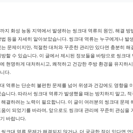
까지 화성 능동 지역에서 발생하는 씽크대 역류의 원인, 해결 방법
방법 등을 자세히 알아보았습니다. 씽크대 역류는 누구에게나 발
있는 문제이지만, 적절한 대처와 꾸준한 관리만 있다면 충분히 해
예방할 수 있습니다. 이 글에서 제시된 정보들을 바탕으로 씽크대
에 현명하게 대처하시고, 쾌적하고 건강한 주방 환경을 유지하
니다.
대 역류는 단순히 불편한 문제를 넘어 위생과 건강에도 영향을 
있습니다. 따라서 씽크대 역류가 발생했을 때는 방치하지 말고, 
 해결하려는 노력이 필요합니다. 이 글이 여러분의 씽크대 문제 
도움이 되었기를 바라며, 앞으로도 씽크대 관리에 꾸준히 관심을 
기 바랍니다.
 씽크대 역류 문제가 해결되지 않거나, 더 궁금한 점이 있다면 