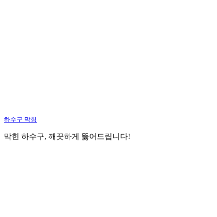
하수구 막힘
막힌 하수구, 깨끗하게 뚫어드립니다!