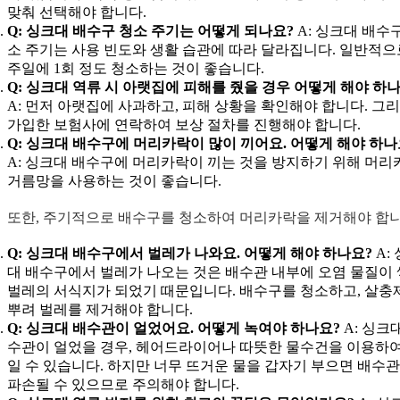
맞춰 선택해야 합니다.
Q: 싱크대 배수구 청소 주기는 어떻게 되나요?
A: 싱크대 배수
소 주기는 사용 빈도와 생활 습관에 따라 달라집니다. 일반적으로
주일에 1회 정도 청소하는 것이 좋습니다.
Q: 싱크대 역류 시 아랫집에 피해를 줬을 경우 어떻게 해야 하
A: 먼저 아랫집에 사과하고, 피해 상황을 확인해야 합니다. 그
가입한 보험사에 연락하여 보상 절차를 진행해야 합니다.
Q: 싱크대 배수구에 머리카락이 많이 끼어요. 어떻게 해야 하나
A: 싱크대 배수구에 머리카락이 끼는 것을 방지하기 위해 머리
거름망을 사용하는 것이 좋습니다.
또한, 주기적으로 배수구를 청소하여 머리카락을 제거해야 합니
Q: 싱크대 배수구에서 벌레가 나와요. 어떻게 해야 하나요?
A:
대 배수구에서 벌레가 나오는 것은 배수관 내부에 오염 물질이
벌레의 서식지가 되었기 때문입니다. 배수구를 청소하고, 살충
뿌려 벌레를 제거해야 합니다.
Q: 싱크대 배수관이 얼었어요. 어떻게 녹여야 하나요?
A: 싱크
수관이 얼었을 경우, 헤어드라이어나 따뜻한 물수건을 이용하여
일 수 있습니다. 하지만 너무 뜨거운 물을 갑자기 부으면 배수
파손될 수 있으므로 주의해야 합니다.