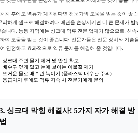
는 것은 배수관을 손상시킬 수 있으므로 자제하는 것이 좋습니다
처치 후에도 역류가 계속된다면 전문가의 도움을 받는 것이 좋
 무리하게 셀프로 해결하려다 배관을 손상시키면 더 큰 문제가 발
있습니다. 능동 지역에는 싱크대 역류 전문 업체가 많으므로, 신
하여 도움을 받는 것이 좋습니다. 전문가들은 전문 장비와 기술을
여 안전하고 효과적으로 역류 문제를 해결해 줄 것입니다.
싱크대 주변 물기 제거 및 안전 확보
배수구 덮개 열고 눈에 보이는 이물질 제거
뜨거운 물로 배수관 녹이기 (플라스틱 배수관 주의)
응급처치 후에도 역류 지속 시 전문가에게 문의
3. 싱크대 막힘 해결사! 5가지 자가 해결 방
법