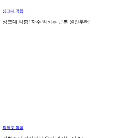
싱크대 막힘
싱크대 막힘! 자주 막히는 근본 원인부터!
정화조 막힘