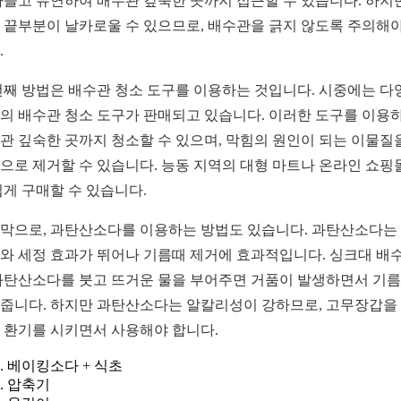
가늘고 유연하여 배수관 깊숙한 곳까지 접근할 수 있습니다. 하지
 끝부분이 날카로울 수 있으므로, 배수관을 긁지 않도록 주의해야
.
번째 방법은 배수관 청소 도구를 이용하는 것입니다. 시중에는 다
의 배수관 청소 도구가 판매되고 있습니다. 이러한 도구를 이용
관 깊숙한 곳까지 청소할 수 있으며, 막힘의 원인이 되는 이물질
으로 제거할 수 있습니다. 능동 지역의 대형 마트나 온라인 쇼핑
쉽게 구매할 수 있습니다.
막으로, 과탄산소다를 이용하는 방법도 있습니다. 과탄산소다는
와 세정 효과가 뛰어나 기름때 제거에 효과적입니다. 싱크대 배
과탄산소다를 붓고 뜨거운 물을 부어주면 거품이 발생하면서 기
줍니다. 하지만 과탄산소다는 알칼리성이 강하므로, 고무장갑을
 환기를 시키면서 사용해야 합니다.
베이킹소다 + 식초
압축기