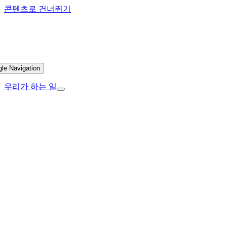
콘텐츠로 건너뛰기
gle Navigation
우리가 하는 일