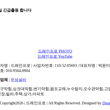
5일 긴급출동 합니다
드레인프로 PHOTO
드레인프로 YouTube
명 : 드레인프로 | 사업자번호: 110-52-05693 | 대표자명 : 박윤미 
: 010-9564-0904
업체
|
우성설비
구막힘,싱크대막힘,변기막힘,펌프교체,누수탐지,오수관막힘,고
공장,빌라,주택,상가,아파트
Copyright2026 | 드레인프로 | All Rights Reserved. Designed by
Duo