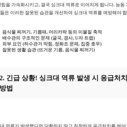
막힘을 가속화시키고, 결국 싱크대 역류로 이어지게 됩니다. 능동
들은 이러한 잘못된 습관을 개선하여 싱크대 역류를 예방해야 
음식물 찌꺼기, 기름때, 머리카락 등의 이물질 축적
배수관의 구조적인 문제 (굴곡, 경사, U자 트랩)
외부 요인 (하수관거 막힘, 정화조 문제, 집중 호우)
잘못된 생활 습관 (뜨거운 기름, 음식물 찌꺼기)
2. 긴급 상황! 싱크대 역류 발생 시 응급처
방법
대 역류가 발생했다면 당황하지 말고 침착하게 응급처치를 해야