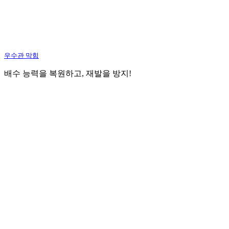
우수관 막힘
배수 능력을 복원하고, 재발을 방지!