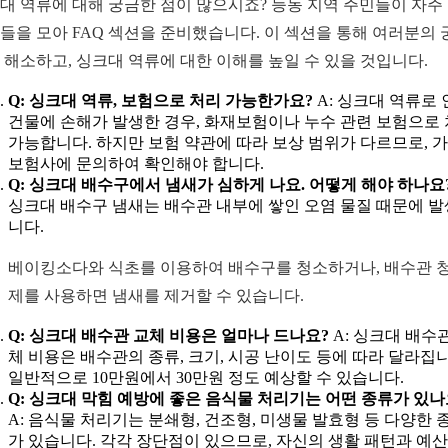
대 역류에 대해 궁금한 점이 많으시죠? 능동 지역 주민들이 자주
들을 모아 FAQ 섹션을 준비했습니다. 이 섹션을 통해 여러분의 
 해소하고, 싱크대 역류에 대한 이해를 높일 수 있을 것입니다.
Q: 싱크대 역류, 보험으로 처리 가능한가요?
A: 싱크대 역류로
건물에 손해가 발생한 경우, 화재보험이나 누수 관련 보험으로
가능합니다. 하지만 보험 약관에 따라 보상 범위가 다르므로, 
보험사에 문의하여 확인해야 합니다.
Q: 싱크대 배수구에서 냄새가 심하게 나요. 어떻게 해야 하나요
싱크대 배수구 냄새는 배수관 내부에 쌓인 오염 물질 때문에 
니다.
베이킹소다와 식초를 이용하여 배수구를 청소하거나, 배수관 
제를 사용하면 냄새를 제거할 수 있습니다.
Q: 싱크대 배수관 교체 비용은 얼마나 드나요?
A: 싱크대 배수
체 비용은 배수관의 종류, 크기, 시공 난이도 등에 따라 달라집니
일반적으로 10만원에서 30만원 정도 예상할 수 있습니다.
Q: 싱크대 막힘 예방에 좋은 음식물 처리기는 어떤 종류가 있나
A: 음식물 처리기는 분쇄형, 건조형, 미생물 발효형 등 다양한 
가 있습니다. 각각 장단점이 있으므로, 자신의 생활 패턴과 예