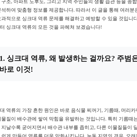
 구조, 아파트 노후도, 그리고 지역 주민들의 생활 습관 등을 종
분석하여 맞춤형 정보를 제공합니다. 따라서 이 글을 통해 여러분
효과적으로 싱크대 역류 문제를 해결하고 예방할 수 있을 것입니다
터 싱크대 역류의 모든 것을 파헤쳐 보겠습니다!
1. 싱크대 역류, 왜 발생하는 걸까요? 주범
바로 이것!
대 역류의 가장 흔한 원인은 바로 음식물 찌꺼기, 기름때, 머리카
이물질이 배수관에 쌓여 막힘을 유발하는 것입니다. 특히 기름때는
 지날수록 굳어지면서 배수관 내부를 좁히고, 다른 이물질들이 
 쉽게 만들어 역류를 더욱 악화시킵니다. 능동 지역의 경우, 오래