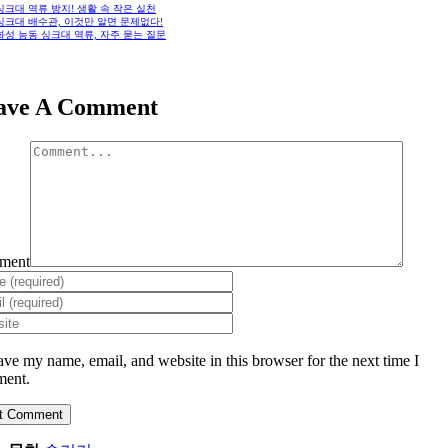
 싱크대 역류 방지! 생활 속 작은 실천
 싱크대 배수관, 이것만 알면 문제없다!
 화성 능동 싱크대 역류, 자주 묻는 질문
ave A Comment
ment
ave my name, email, and website in this browser for the next time I
ent.