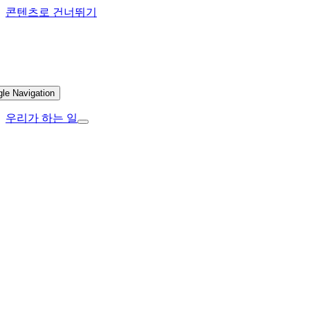
콘텐츠로 건너뛰기
gle Navigation
우리가 하는 일