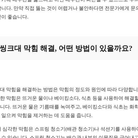
합니다. 만약 직접 뚫는 것이 어렵거나 불안하다면 전문가에게 문
것이 좋습니다.
씽크대 막힘 해결, 어떤 방법이 있을까요?
대 막힘을 해결하는 방법은 막힘의 정도와 원인에 따라 다양합니
한 막힘은 뜨거운 물이나 베이킹소다, 식초 등을 사용하여 해결할
니다. 뜨거운 물은 기름때를 녹여주고, 베이킹소다와 식초는 화학
 일으켜 막힘을 제거하는 데 도움을 줍니다.
더 심각한 막힘은 스프링 청소기(배관 청소기)나 석션기를 사용하
 수 있습니다. 스프링 청소기는 배수관 내부의 이물질을 긁어내고