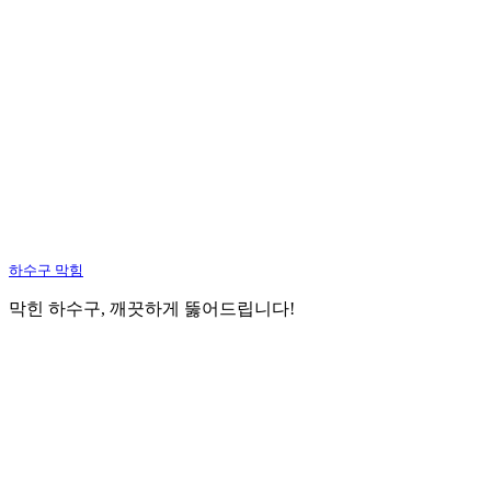
하수구 막힘
막힌 하수구, 깨끗하게 뚫어드립니다!