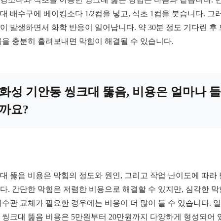
대 배수구에 베이킹소다 1/2컵을 넣고, 식초 1컵을 붓습니다. 그
이 발생하면서 화학 반응이 일어납니다. 약 30분 정도 기다린 후
물을 충분히 흘려보내면 막힘이 해결될 수 있습니다.
화성 기안동 씽크대 뚫음, 비용은 얼마나 들
까요?
대 뚫음 비용은 막힘의 정도와 원인, 그리고 작업 난이도에 따라
다. 간단한 막힘은 저렴한 비용으로 해결할 수 있지만, 심각한 
배수관 교체가 필요한 경우에는 비용이 더 많이 들 수 있습니다. 
 씽크대 뚫음 비용은 5만원부터 20만원까지 다양하게 형성되어 