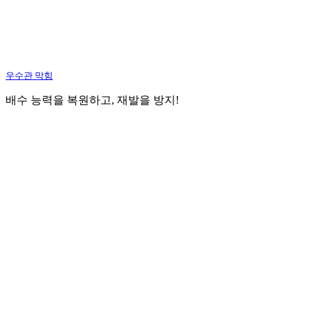
우수관 막힘
배수 능력을 복원하고, 재발을 방지!