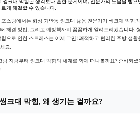
! 씽크대 막힘은 생각보다 흔한 문제이며, 전문가의 도움을 받으
빠르게 해결할 수 있습니다.
 포스팅에서는 화성 기안동 씽크대 뚫음 전문가가 씽크대 막힘의
터 해결 방법, 그리고 예방책까지 꼼꼼하게 알려드리겠습니다. 
막힘으로 인한 스트레스는 이제 그만! 쾌적하고 편리한 주방 생활
세요.
 그럼 지금부터 씽크대 막힘의 세계로 함께 떠나볼까요? 준비되
!
씽크대 막힘, 왜 생기는 걸까요?