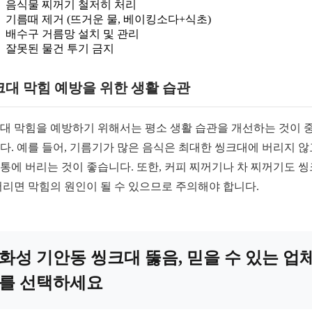
음식물 찌꺼기 철저히 처리
기름때 제거 (뜨거운 물, 베이킹소다+식초)
배수구 거름망 설치 및 관리
잘못된 물건 투기 금지
크대 막힘 예방을 위한 생활 습관
대 막힘을 예방하기 위해서는 평소 생활 습관을 개선하는 것이 
다. 예를 들어, 기름기가 많은 음식은 최대한 씽크대에 버리지 않
통에 버리는 것이 좋습니다. 또한, 커피 찌꺼기나 차 찌꺼기도 
버리면 막힘의 원인이 될 수 있으므로 주의해야 합니다.
화성 기안동 씽크대 뚫음, 믿을 수 있는 업
를 선택하세요