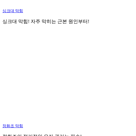
싱크대 막힘
싱크대 막힘! 자주 막히는 근본 원인부터!
정화조 막힘