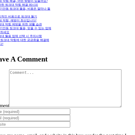
 막힘 해결, 어떤 방법이 있을까요?
단한 씽크대 막힘 해결 레시피
기안동 씽크대 뚫음, 비용은 얼마나 들
리적인 비용으로 씽크대 뚫기
대 막힘, 예방이 최선입니다!
크대 막힘 예방을 위한 생활 습관
기안동 씽크대 뚫음, 믿을 수 있는 업체
택하세요
크대 뚫음 업체 선택 시 주의사항
: 씽크대 막힘에 대한 궁금증을 해결해
다!
ave A Comment
ment