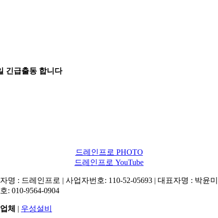
5일 긴급출동 합니다
드레인프로 PHOTO
드레인프로 YouTube
명 : 드레인프로 | 사업자번호: 110-52-05693 | 대표자명 : 박윤미 
: 010-9564-0904
업체
|
우성설비