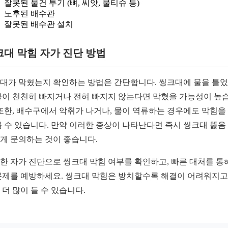
잘못된 물건 투기 (뼈, 씨앗, 물티슈 등)
노후된 배수관
잘못된 배수관 설치
대 막힘 자가 진단 방법
대가 막혔는지 확인하는 방법은 간단합니다. 씽크대에 물을 틀
물이 천천히 빠지거나 전혀 빠지지 않는다면 막혔을 가능성이 높
 또한, 배수구에서 악취가 나거나, 물이 역류하는 경우에도 막힘을
볼 수 있습니다. 만약 이러한 증상이 나타난다면 즉시 씽크대 뚫음
게 문의하는 것이 좋습니다.
한 자가 진단으로 씽크대 막힘 여부를 확인하고, 빠른 대처를 통
문제를 예방하세요. 씽크대 막힘은 방치할수록 해결이 어려워지고
 더 많이 들 수 있습니다.