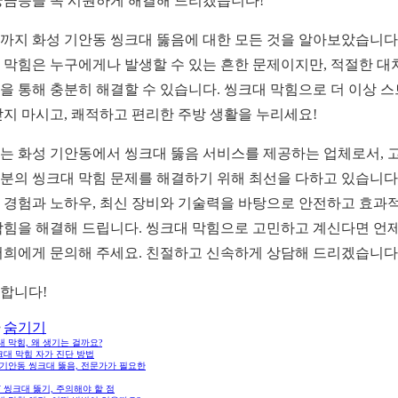
궁금증을 속 시원하게 해결해 드리겠습니다!
까지 화성 기안동 씽크대 뚫음에 대한 모든 것을 알아보았습니다.
 막힘은 누구에게나 발생할 수 있는 흔한 문제이지만, 적절한 대
을 통해 충분히 해결할 수 있습니다. 씽크대 막힘으로 더 이상 
받지 마시고, 쾌적하고 편리한 주방 생활을 누리세요!
는 화성 기안동에서 씽크대 뚫음 서비스를 제공하는 업체로서, 
분의 씽크대 막힘 문제를 해결하기 위해 최선을 다하고 있습니다.
 경험과 노하우, 최신 장비와 기술력을 바탕으로 안전하고 효과
막힘을 해결해 드립니다. 씽크대 막힘으로 고민하고 계신다면 언
저희에게 문의해 주세요. 친절하고 신속하게 상담해 드리겠습니다
합니다!
숨기기
 막힘, 왜 생기는 걸까요?
크대 막힘 자가 진단 방법
 기안동 씽크대 뚫음, 전문가가 필요한
Y 씽크대 뚫기, 주의해야 할 점