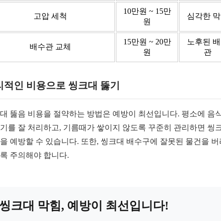
10만원 ~ 15만
고압 세척
심각한 
원
15만원 ~ 20만
노후된 
배수관 교체
원
관
리적인 비용으로 씽크대 뚫기
대 뚫음 비용을 절약하는 방법은 예방이 최선입니다. 평소에 음
기를 잘 처리하고, 기름때가 쌓이지 않도록 꾸준히 관리하면 씽
을 예방할 수 있습니다. 또한, 씽크대 배수구에 잘못된 물건을 
록 주의해야 합니다.
씽크대 막힘, 예방이 최선입니다!