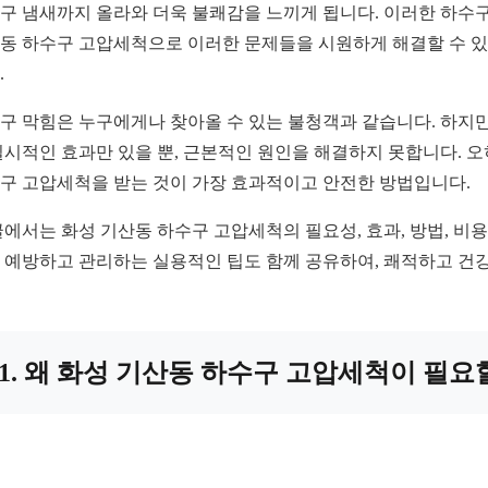
구 냄새까지 올라와 더욱 불쾌감을 느끼게 됩니다. 이러한 하수구
동 하수구 고압세척으로 이러한 문제들을 시원하게 해결할 수 있
.
구 막힘은 누구에게나 찾아올 수 있는 불청객과 같습니다. 하지만
일시적인 효과만 있을 뿐, 근본적인 원인을 해결하지 못합니다. 
구 고압세척을 받는 것이 가장 효과적이고 안전한 방법입니다.
글에서는 화성 기산동 하수구 고압세척의 필요성, 효과, 방법, 비용
 예방하고 관리하는 실용적인 팁도 함께 공유하여, 쾌적하고 건강
1. 왜 화성 기산동 하수구 고압세척이 필요