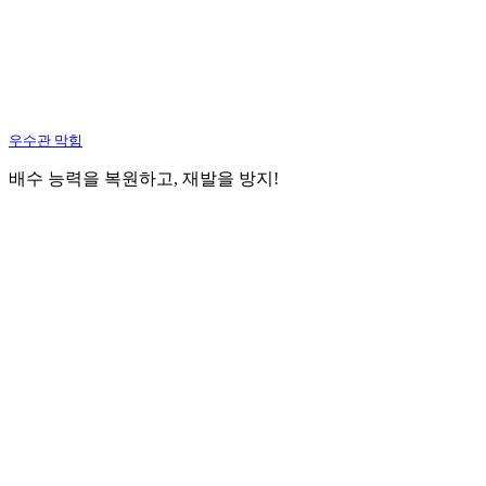
우수관 막힘
배수 능력을 복원하고, 재발을 방지!