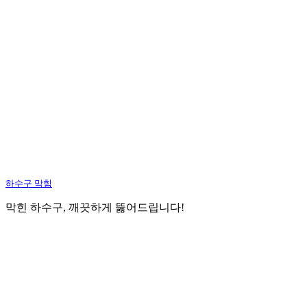
하수구 막힘
막힌 하수구, 깨끗하게 뚫어드립니다!