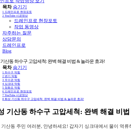
인프로 작업영상 보기
목차
숨기기
1
드레인프로 현장포토
2
YouTube 시공영상
드레인프로 현장포토
작업 동영상
자주하는 질문
상담문의
드레인프로
Blog
 기산동 하수구 고압세척: 완벽 해결 비법 & 놀라운 효과!
목차
숨기기
1
하수구 막힘
2
변기 막힘
3
우수관 막힘
4
싱크대 막힘
5
정화조 막힘
6
드레인프로 현장포토
7
YouTube 시공영상
8
화성 기산동 하수구 고압세척: 완벽 해결 비법 & 놀라운 효과!
성 기산동 하수구 고압세척: 완벽 해결 비법 
 기산동 주민 여러분, 안녕하세요! 갑자기 싱크대에서 물이 역류하