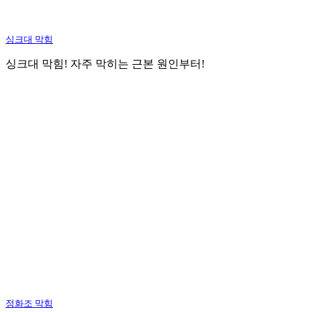
싱크대 막힘
싱크대 막힘! 자주 막히는 근본 원인부터!
정화조 막힘