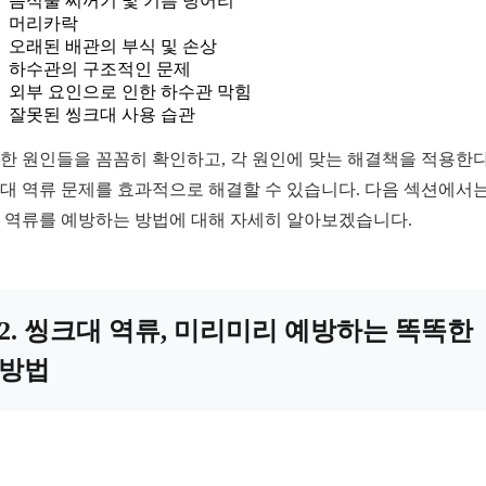
음식물 찌꺼기 및 기름 덩어리
머리카락
오래된 배관의 부식 및 손상
하수관의 구조적인 문제
외부 요인으로 인한 하수관 막힘
잘못된 씽크대 사용 습관
한 원인들을 꼼꼼히 확인하고, 각 원인에 맞는 해결책을 적용한
대 역류 문제를 효과적으로 해결할 수 있습니다. 다음 섹션에서는
 역류를 예방하는 방법에 대해 자세히 알아보겠습니다.
2. 씽크대 역류, 미리미리 예방하는 똑똑한
방법