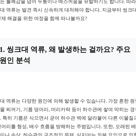
는 불쾌감을 넘어 두통이나 메스꺼움을 유발하기도 합니다. 따
대 역류는 발견 즉시 신속하게 대처해야 합니다. 지금부터 씽크대
문제 해결을 위한 여정을 함께 떠나볼까요?
1. 씽크대 역류, 왜 발생하는 걸까요? 주요
원인 분석
대 역류는 다양한 원인에 의해 발생할 수 있습니다. 가장 흔한 
물 찌꺼기, 기름 덩어리, 머리카락 등이 하수관에 쌓여 막히는 
. 특히 기름은 식으면서 굳어 하수관 벽에 달라붙어 다른 이물질
덩어리를 형성, 배수 흐름을 방해하는 주범입니다. 또한, 오래된 
이나 손상, 하수관의 구조적인 문제, 심지어는 외부 요인으로 인