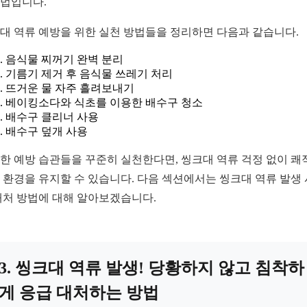
법입니다.
대 역류 예방을 위한 실천 방법들을 정리하면 다음과 같습니다.
음식물 찌꺼기 완벽 분리
기름기 제거 후 음식물 쓰레기 처리
뜨거운 물 자주 흘려보내기
베이킹소다와 식초를 이용한 배수구 청소
배수구 클리너 사용
배수구 덮개 사용
한 예방 습관들을 꾸준히 실천한다면, 씽크대 역류 걱정 없이 쾌
 환경을 유지할 수 있습니다. 다음 섹션에서는 씽크대 역류 발생 
대처 방법에 대해 알아보겠습니다.
3. 씽크대 역류 발생! 당황하지 않고 침착하
게 응급 대처하는 방법