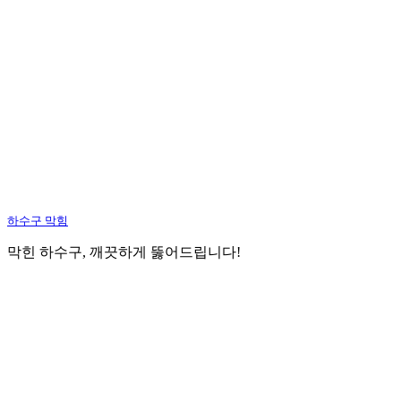
하수구 막힘
막힌 하수구, 깨끗하게 뚫어드립니다!