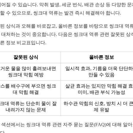
이어질 수 있습니다. 악취 발생, 세균 번식, 배관 손상 등 다양한 
할 수 있으므로, 씽크대 역류는 발견 즉시 해결해야 합니다.
된 상식과 오해를 바로잡고, 올바른 정보를 바탕으로 씽크대 역류
 대처하는 것이 중요합니다. 다음은 씽크대 역류 관련 잘못된 상
른 정보 비교표입니다.
잘못된 상식
올바른 정보
거운 물을 많이 흘려보내면
일시적 효과, 기름을 더욱 단단
씽크대 막힘 예방
만들 수 있음
스를 배수구에 부으면 씽크
살균 효과는 있지만 막힘 해결 
대 막힘 해결
미미, 배관 부식 가능성
크대 역류는 단순히 물이 잘
하수관 막힘의 신호, 방치 시 더 큰
내려가지 않는 문제
제 유발
 섹션에서는 씽크대 역류 관련 자주 묻는 질문(FAQ)에 대해 알
다.