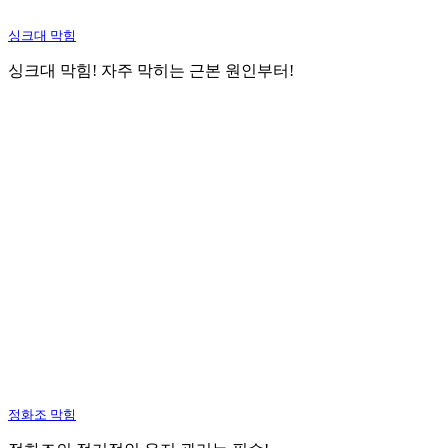
싱크대 막힘
싱크대 막힘! 자주 막히는 근본 원인부터!
정화조 막힘