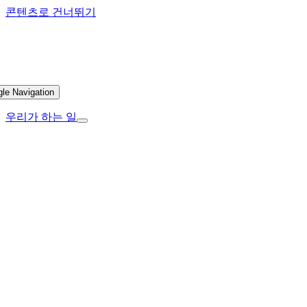
콘텐츠로 건너뛰기
gle Navigation
우리가 하는 일