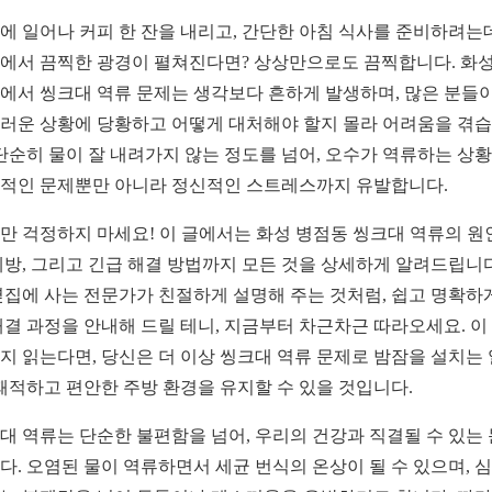
에 일어나 커피 한 잔을 내리고, 간단한 아침 식사를 준비하려는
에서 끔찍한 광경이 펼쳐진다면? 상상만으로도 끔찍합니다. 화성
에서 씽크대 역류 문제는 생각보다 흔하게 발생하며, 많은 분들이
러운 상황에 당황하고 어떻게 대처해야 할지 몰라 어려움을 겪
 단순히 물이 잘 내려가지 않는 정도를 넘어, 오수가 역류하는 상
적인 문제뿐만 아니라 정신적인 스트레스까지 유발합니다.
만 걱정하지 마세요! 이 글에서는 화성 병점동 씽크대 역류의 원
예방, 그리고 긴급 해결 방법까지 모든 것을 상세하게 알려드립니다
옆집에 사는 전문가가 친절하게 설명해 주는 것처럼, 쉽고 명확하
해결 과정을 안내해 드릴 테니, 지금부터 차근차근 따라오세요. 이
지 읽는다면, 당신은 더 이상 씽크대 역류 문제로 밤잠을 설치는 
 쾌적하고 편안한 주방 환경을 유지할 수 있을 것입니다.
대 역류는 단순한 불편함을 넘어, 우리의 건강과 직결될 수 있는
다. 오염된 물이 역류하면서 세균 번식의 온상이 될 수 있으며, 