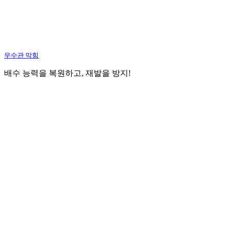
우수관 막힘
배수 능력을 복원하고, 재발을 방지!