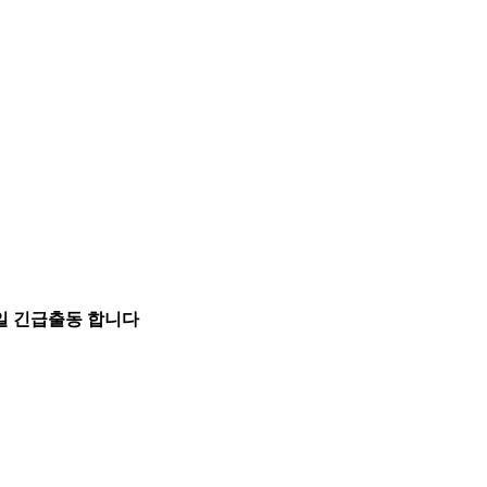
5일 긴급출동 합니다