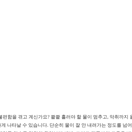
불편함을 겪고 계신가요? 콸콸 흘러야 할 물이 멈추고, 악취까지
게 나타날 수 있습니다. 단순히 물이 잘 안 내려가는 정도를 넘어