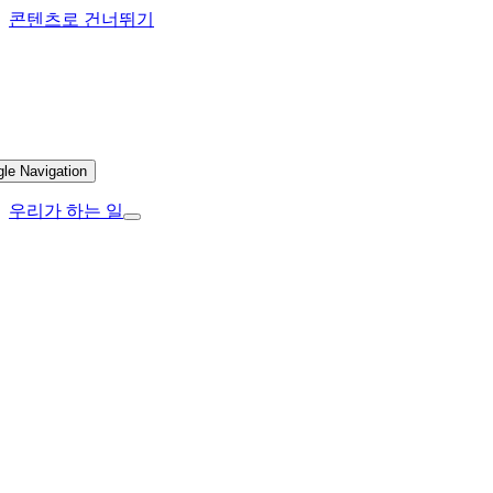
콘텐츠로 건너뛰기
gle Navigation
우리가 하는 일