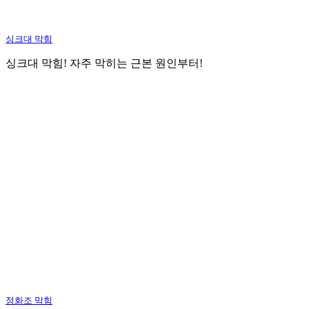
싱크대 막힘
싱크대 막힘! 자주 막히는 근본 원인부터!
정화조 막힘