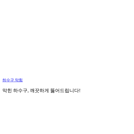
하수구 막힘
막힌 하수구, 깨끗하게 뚫어드립니다!