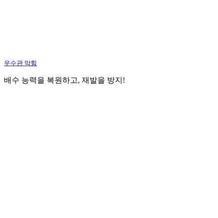
우수관 막힘
배수 능력을 복원하고, 재발을 방지!