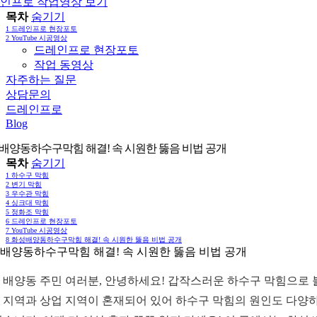
인프로 작업영상 보기
목차
숨기기
1
드레인프로 현장포토
2
YouTube 시공영상
드레인프로 현장포토
작업 동영상
자주하는 질문
상담문의
드레인프로
Blog
배양동하수구막힘 해결! 속 시원한 뚫음 비법 공개
목차
숨기기
1
하수구 막힘
2
변기 막힘
3
우수관 막힘
4
싱크대 막힘
5
정화조 막힘
6
드레인프로 현장포토
7
YouTube 시공영상
8
화성배양동하수구막힘 해결! 속 시원한 뚫음 비법 공개
배양동하수구막힘 해결! 속 시원한 뚫음 비법 공개
 배양동 주민 여러분, 안녕하세요! 갑작스러운 하수구 막힘으로 
 지역과 상업 지역이 혼재되어 있어 하수구 막힘의 원인도 다양하