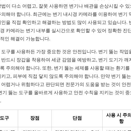
방법이 다소 어렵고, 잘못 사용하면 변기나 배관을 손상시킬 수 
주의해야 합니다. 최근에는 변기 내시경 카메라를 이용하여 변기 
원인을 직접 확인하고 해결하는 방법도 많이 사용되고 있습니다. 
경 카메라는 변기 내부를 실시간으로 확인할 수 있어 정확한 진
적인 해결이 가능합니다.
 도구를 사용하든 가장 중요한 것은 안전입니다. 변기 뚫는 작업
 반드시 장갑을 착용하여 세균 감염을 예방하고, 변기 도기가 깨
록 주의해야 합니다. 또한, 변기 뚫는 세제를 사용할 때는 환기를
시키고, 피부에 직접 닿지 않도록 주의해야 합니다. 만약 변기 뚫는
 어렵거나 위험하다고 판단되면 전문가의 도움을 받는 것이 안
 변기 뚫는 도구를 올바르게 사용하고 안전 수칙을 지키는 것이 
.
사용 시 주
도구
장점
단점
항