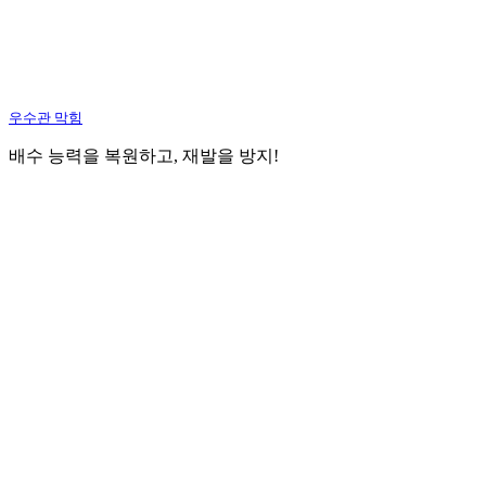
우수관 막힘
배수 능력을 복원하고, 재발을 방지!