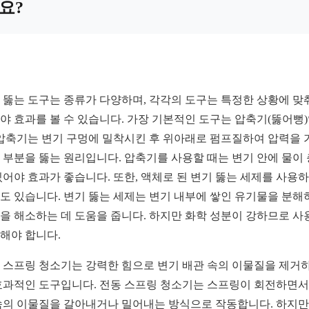
요?
 뚫는 도구는 종류가 다양하며, 각각의 도구는 특정한 상황에 맞
야 효과를 볼 수 있습니다. 가장 기본적인 도구는 압축기(뚫어뻥
 압축기는 변기 구멍에 밀착시킨 후 위아래로 펌프질하여 압력을 
 부분을 뚫는 원리입니다. 압축기를 사용할 때는 변기 안에 물이
있어야 효과가 좋습니다. 또한, 액체로 된 변기 뚫는 세제를 사용
도 있습니다. 변기 뚫는 세제는 변기 내부에 쌓인 유기물을 분해
을 해소하는 데 도움을 줍니다. 하지만 화학 성분이 강하므로 사
해야 합니다.
 스프링 청소기는 강력한 힘으로 변기 배관 속의 이물질을 제거
효과적인 도구입니다. 전동 스프링 청소기는 스프링이 회전하면서
속의 이물질을 갈아내거나 밀어내는 방식으로 작동합니다. 하지만