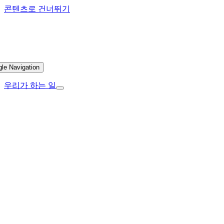
콘텐츠로 건너뛰기
gle Navigation
우리가 하는 일