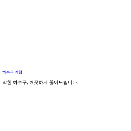
하수구 막힘
막힌 하수구, 깨끗하게 뚫어드립니다!