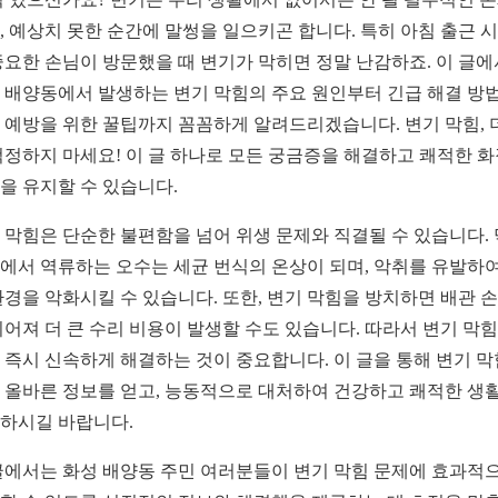
, 예상치 못한 순간에 말썽을 일으키곤 합니다. 특히 아침 출근 
중요한 손님이 방문했을 때 변기가 막히면 정말 난감하죠. 이 글
 배양동에서 발생하는 변기 막힘의 주요 원인부터 긴급 해결 방법
 예방을 위한 꿀팁까지 꼼꼼하게 알려드리겠습니다. 변기 막힘, 
걱정하지 마세요! 이 글 하나로 모든 궁금증을 해결하고 쾌적한 
을 유지할 수 있습니다.
 막힘은 단순한 불편함을 넘어 위생 문제와 직결될 수 있습니다.
에서 역류하는 오수는 세균 번식의 온상이 되며, 악취를 유발하여
환경을 악화시킬 수 있습니다. 또한, 변기 막힘을 방치하면 배관 
이어져 더 큰 수리 비용이 발생할 수도 있습니다. 따라서 변기 막
 즉시 신속하게 해결하는 것이 중요합니다. 이 글을 통해 변기 
 올바른 정보를 얻고, 능동적으로 대처하여 건강하고 쾌적한 생
하시길 바랍니다.
글에서는 화성 배양동 주민 여러분들이 변기 막힘 문제에 효과적