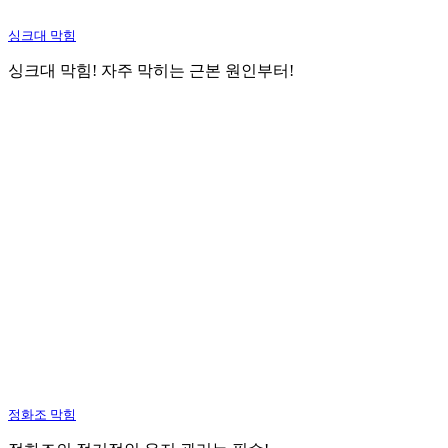
싱크대 막힘
싱크대 막힘! 자주 막히는 근본 원인부터!
정화조 막힘