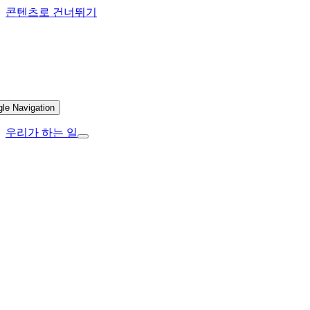
콘텐츠로 건너뛰기
gle Navigation
우리가 하는 일