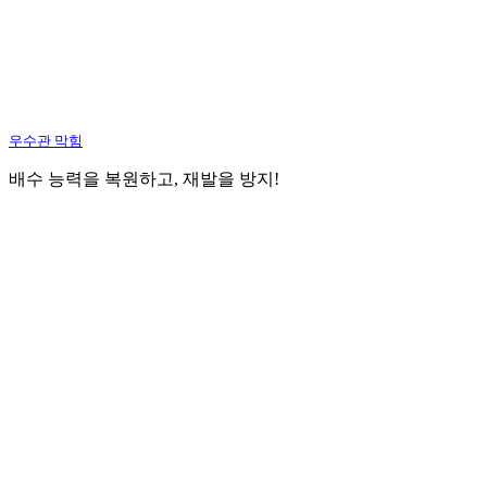
우수관 막힘
배수 능력을 복원하고, 재발을 방지!