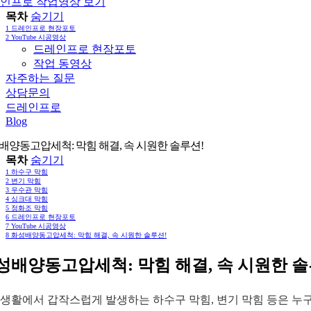
인프로 작업영상 보기
목차
숨기기
1
드레인프로 현장포토
2
YouTube 시공영상
드레인프로 현장포토
작업 동영상
자주하는 질문
상담문의
드레인프로
Blog
배양동고압세척: 막힘 해결, 속 시원한 솔루션!
목차
숨기기
1
하수구 막힘
2
변기 막힘
3
우수관 막힘
4
싱크대 막힘
5
정화조 막힘
6
드레인프로 현장포토
7
YouTube 시공영상
8
화성배양동고압세척: 막힘 해결, 속 시원한 솔루션!
성배양동고압세척: 막힘 해결, 속 시원한 솔
생활에서 갑작스럽게 발생하는 하수구 막힘, 변기 막힘 등은 누