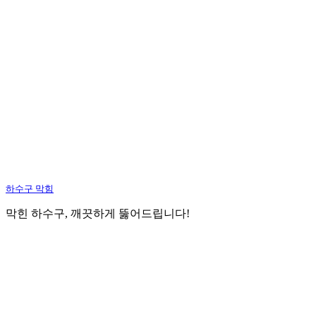
하수구 막힘
막힌 하수구, 깨끗하게 뚫어드립니다!