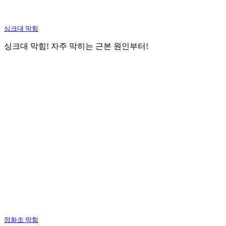
싱크대 막힘
싱크대 막힘! 자주 막히는 근본 원인부터!
정화조 막힘