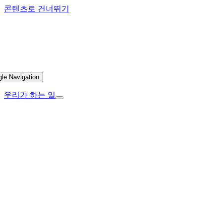
콘텐츠로 건너뛰기
gle Navigation
우리가 하는 일