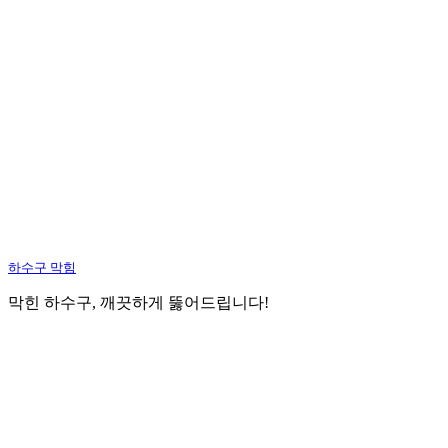
하수구 막힘
막힌 하수구, 깨끗하게 뚫어드립니다!