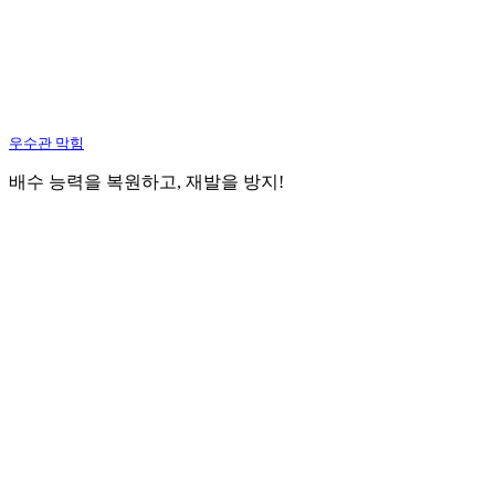
우수관 막힘
배수 능력을 복원하고, 재발을 방지!