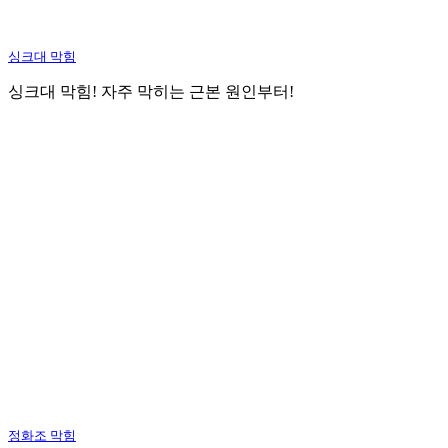
싱크대 막힘
싱크대 막힘! 자주 막히는 근본 원인부터!
정화조 막힘