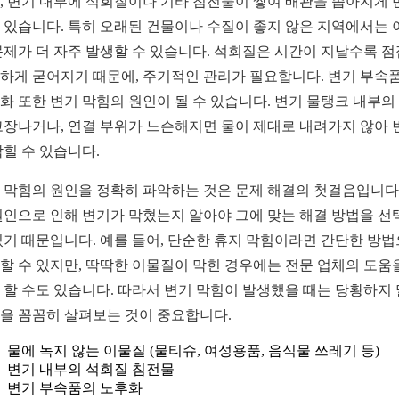
, 변기 내부에 석회질이나 기타 침전물이 쌓여 배관을 좁아지게 
 있습니다. 특히 오래된 건물이나 수질이 좋지 않은 지역에서는 
문제가 더 자주 발생할 수 있습니다. 석회질은 시간이 지날수록 점
하게 굳어지기 때문에, 주기적인 관리가 필요합니다. 변기 부속
화 또한 변기 막힘의 원인이 될 수 있습니다. 변기 물탱크 내부의
고장나거나, 연결 부위가 느슨해지면 물이 제대로 내려가지 않아 
막힐 수 있습니다.
 막힘의 원인을 정확히 파악하는 것은 문제 해결의 첫걸음입니다.
원인으로 인해 변기가 막혔는지 알아야 그에 맞는 해결 방법을 선
있기 때문입니다. 예를 들어, 단순한 휴지 막힘이라면 간단한 방
할 수 있지만, 딱딱한 이물질이 막힌 경우에는 전문 업체의 도움
 할 수도 있습니다. 따라서 변기 막힘이 발생했을 때는 당황하지 
을 꼼꼼히 살펴보는 것이 중요합니다.
물에 녹지 않는 이물질 (물티슈, 여성용품, 음식물 쓰레기 등)
변기 내부의 석회질 침전물
변기 부속품의 노후화