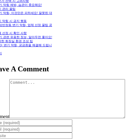
문가 선택 시 고려사항
변기 막힘 예방, 습관이 중요해요!
기 관리 꿀팁
변기 막힘, 이것만은 피하세요! 잘못된 대
 막힘 시 금지 행동
화성반정동 변기 막힘, 업체 선정 꿀팁 공
 선정 시 확인 사항
변기 관련 유용한 정보, 알아두면 좋아요!
적한 화장실 환경 조성 팁
FAQ: 변기 막힘, 궁금증을 해결해 드립니
리
ave A Comment
ment