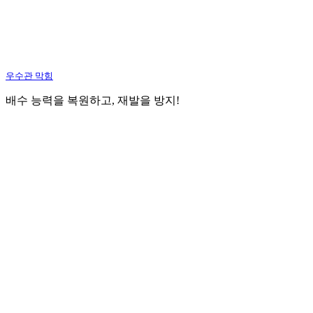
우수관 막힘
배수 능력을 복원하고, 재발을 방지!