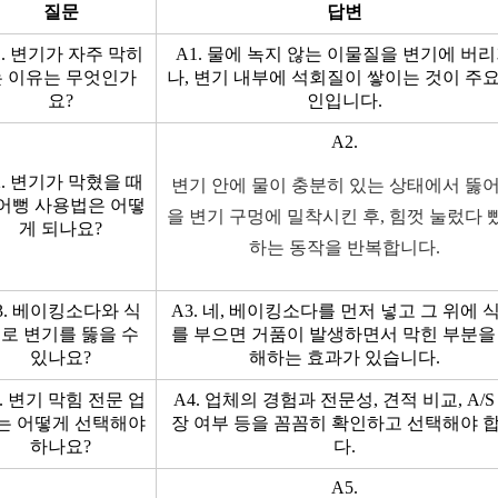
질문
답변
1. 변기가 자주 막히
A1. 물에 녹지 않는 이물질을 변기에 버
는 이유는 무엇인가
나, 변기 내부에 석회질이 쌓이는 것이 주요
요?
인입니다.
A2.
2. 변기가 막혔을 때
변기 안에 물이 충분히 있는 상태에서 뚫
어뻥 사용법은 어떻
을 변기 구멍에 밀착시킨 후, 힘껏 눌렀다 
게 되나요?
하는 동작을 반복합니다.
3. 베이킹소다와 식
A3. 네, 베이킹소다를 먼저 넣고 그 위에 
로 변기를 뚫을 수
를 부으면 거품이 발생하면서 막힌 부분을
있나요?
해하는 효과가 있습니다.
4. 변기 막힘 전문 업
A4. 업체의 경험과 전문성, 견적 비교, A/S
는 어떻게 선택해야
장 여부 등을 꼼꼼히 확인하고 선택해야 
하나요?
다.
A5.