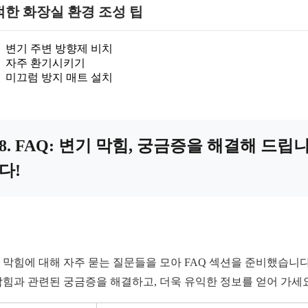
한 화장실 환경 조성 팁
변기 주변 방향제 비치
자주 환기시키기
미끄럼 방지 매트 설치
8. FAQ: 변기 막힘, 궁금증을 해결해 드립
다!
 막힘에 대해 자주 묻는 질문들을 모아 FAQ 섹션을 준비했습니다
막힘과 관련된 궁금증을 해결하고, 더욱 유익한 정보를 얻어 가세요