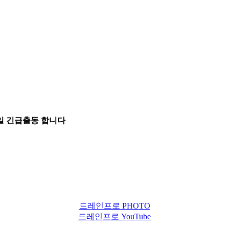
5일 긴급출동 합니다
드레인프로 PHOTO
드레인프로 YouTube