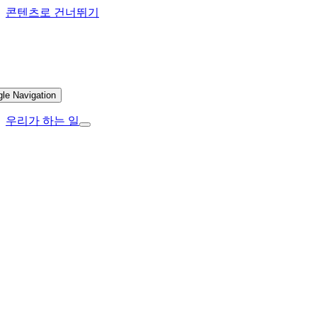
콘텐츠로 건너뛰기
gle Navigation
우리가 하는 일