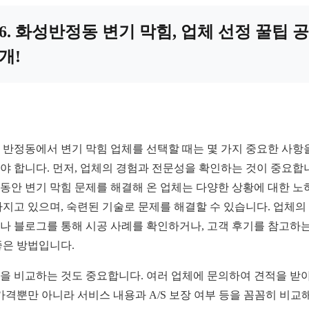
6. 화성반정동 변기 막힘, 업체 선정 꿀팁 공
개!
 반정동에서 변기 막힘 업체를 선택할 때는 몇 가지 중요한 사항
야 합니다. 먼저, 업체의 경험과 전문성을 확인하는 것이 중요합
동안 변기 막힘 문제를 해결해 온 업체는 다양한 상황에 대한 노
가지고 있으며, 숙련된 기술로 문제를 해결할 수 있습니다. 업체의
나 블로그를 통해 시공 사례를 확인하거나, 고객 후기를 참고하는
좋은 방법입니다.
을 비교하는 것도 중요합니다. 여러 업체에 문의하여 견적을 받
 가격뿐만 아니라 서비스 내용과 A/S 보장 여부 등을 꼼꼼히 비교