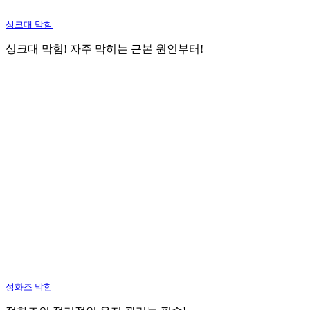
싱크대 막힘
싱크대 막힘! 자주 막히는 근본 원인부터!
정화조 막힘