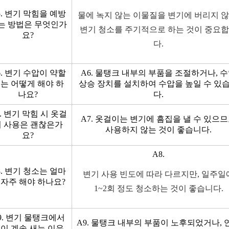
5. 변기 막힘을 예방
물에 녹지 않는 이물질을 변기에 버리지 않
는 방법은 무엇인가
변기 청소를 주기적으로 하는 것이 중요
요?
다.
6. 변기 수압이 약할
A6. 물탱크 내부의 부품을 조절하거나, 
는 어떻게 해야 하
상승 장치를 설치하여 수압을 높일 수 있
나요?
다.
7. 변기 막힘 시 옷걸
A7. 옷걸이는 변기에 흠집을 낼 수 있으
이 사용은 괜찮은가
사용하지 않는 것이 좋습니다.
요?
A8.
8. 변기 청소는 얼마
변기 사용 빈도에 따라 다르지만, 일주일
 자주 해야 하나요?
1~2회 정도 청소하는 것이 좋습니다.
9. 변기 물탱크에서
A9. 물탱크 내부의 부품이 노후되었거나, 
이 계속 새는 이유