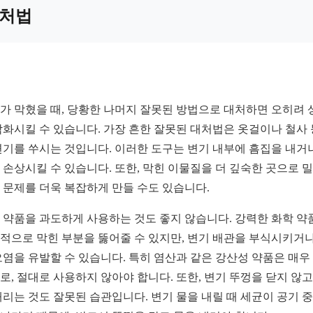
처법
가 막혔을 때, 당황한 나머지 잘못된 방법으로 대처하면 오히려 
악화시킬 수 있습니다. 가장 흔한 잘못된 대처법은 옷걸이나 철사
변기를 쑤시는 것입니다. 이러한 도구는 변기 내부에 흠집을 내거나
 손상시킬 수 있습니다. 또한, 막힌 이물질을 더 깊숙한 곳으로 
 문제를 더욱 복잡하게 만들 수도 있습니다.
 약품을 과도하게 사용하는 것도 좋지 않습니다. 강력한 화학 약
적으로 막힌 부분을 뚫어줄 수 있지만, 변기 배관을 부식시키거나
오염을 유발할 수 있습니다. 특히 염산과 같은 강산성 약품은 매우
로, 절대로 사용하지 않아야 합니다. 또한, 변기 뚜껑을 닫지 않고
내리는 것도 잘못된 습관입니다. 변기 물을 내릴 때 세균이 공기 