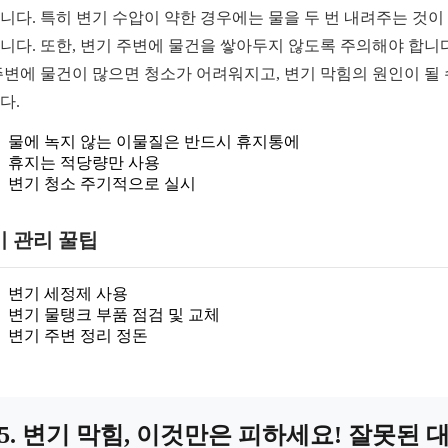
니다. 특히 변기 수압이 약한 경우에는 물을 두 번 내려주는 것이
니다. 또한, 변기 주변에 물건을 쌓아두지 않도록 주의해야 합니다
주변에 물건이 많으면 청소가 어려워지고, 변기 막힘의 원인이 될 
다.
물에 녹지 않는 이물질은 반드시 휴지통에
휴지는 적당량만 사용
변기 청소 주기적으로 실시
기 관리 꿀팁
변기 세정제 사용
변기 물탱크 부품 점검 및 교체
변기 주변 정리 정돈
5. 변기 막힘, 이것만은 피하세요! 잘못된 