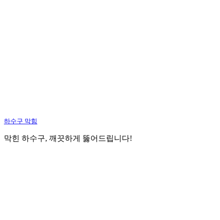
하수구 막힘
막힌 하수구, 깨끗하게 뚫어드립니다!