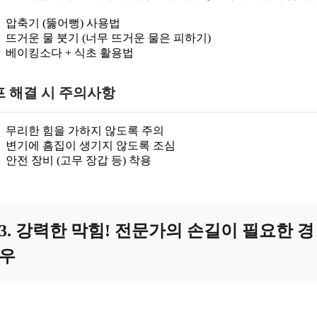
압축기 (뚫어뻥) 사용법
뜨거운 물 붓기 (너무 뜨거운 물은 피하기)
베이킹소다 + 식초 활용법
프 해결 시 주의사항
무리한 힘을 가하지 않도록 주의
변기에 흠집이 생기지 않도록 조심
안전 장비 (고무 장갑 등) 착용
3. 강력한 막힘! 전문가의 손길이 필요한 경
우