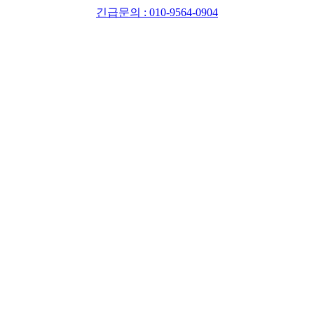
긴급문의 : 010-9564-0904