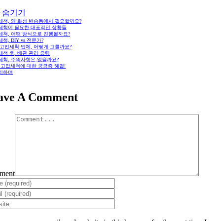
숨기기
세척, 왜 화성 반송동에서 필요할까요?
세척이 필요한 대표적인 상황들
세척, 어떤 방식으로 진행될까요?
척, DIY vs 전문가?
 고압세척 업체, 어떻게 고를까요?
척 후, 배관 관리 요령
세척, 주의사항은 없을까요?
: 고압세척에 대한 궁금증 해결!
리하며
ave A Comment
ment