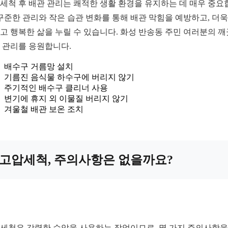
세척 후 배관 관리는 쾌적한 생활 환경을 유지하는 데 매우 중요
 꾸준한 관리와 작은 습관 변화를 통해 배관 막힘을 예방하고, 더욱
고 행복한 삶을 누릴 수 있습니다. 화성 반송동 주민 여러분의 
 관리를 응원합니다.
배수구 거름망 설치
기름진 음식물 하수구에 버리지 않기
주기적인 배수구 클리너 사용
변기에 휴지 외 이물질 버리지 않기
겨울철 배관 보온 조치
고압세척, 주의사항은 없을까요?
세척은 강력한 수압을 사용하는 작업이므로, 몇 가지 주의사항을