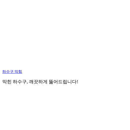
하수구 막힘
막힌 하수구, 깨끗하게 뚫어드립니다!