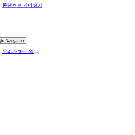
콘텐츠로 건너뛰기
gle Navigation
우리가 하는 일