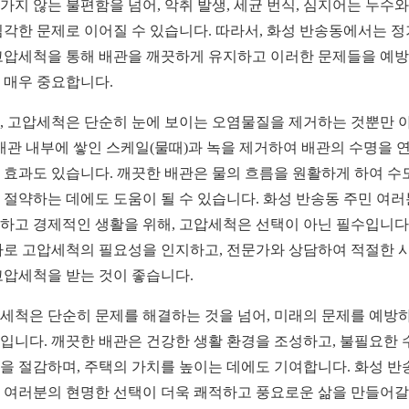
가지 않는 불편함을 넘어, 악취 발생, 세균 번식, 심지어는 누수와
심각한 문제로 이어질 수 있습니다. 따라서, 화성 반송동에서는 
고압세척을 통해 배관을 깨끗하게 유지하고 이러한 문제들을 예
 매우 중요합니다.
, 고압세척은 단순히 눈에 보이는 오염물질을 제거하는 것뿐만 
 배관 내부에 쌓인 스케일(물때)과 녹을 제거하여 배관의 수명을 
 효과도 있습니다. 깨끗한 배관은 물의 흐름을 원활하게 하여 수
 절약하는 데에도 도움이 될 수 있습니다. 화성 반송동 주민 여
하고 경제적인 생활을 위해, 고압세척은 선택이 아닌 필수입니다.
바로 고압세척의 필요성을 인지하고, 전문가와 상담하여 적절한 
고압세척을 받는 것이 좋습니다.
세척은 단순히 문제를 해결하는 것을 넘어, 미래의 문제를 예방
입니다. 깨끗한 배관은 건강한 생활 환경을 조성하고, 불필요한 
을 절감하며, 주택의 가치를 높이는 데에도 기여합니다. 화성 반
 여러분의 현명한 선택이 더욱 쾌적하고 풍요로운 삶을 만들어갈