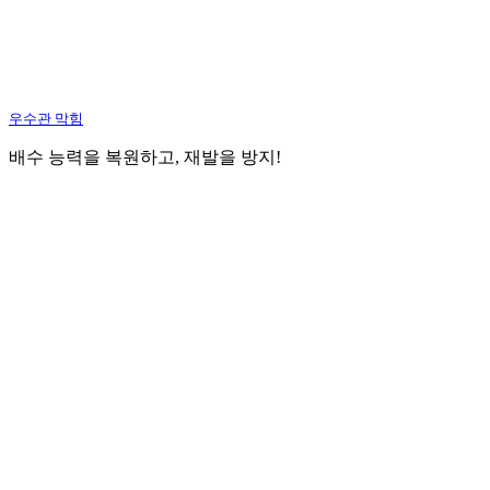
우수관 막힘
배수 능력을 복원하고, 재발을 방지!