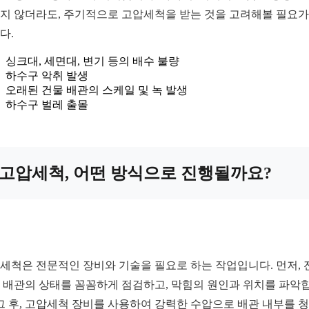
지 않더라도, 주기적으로 고압세척을 받는 것을 고려해볼 필요가
다.
싱크대, 세면대, 변기 등의 배수 불량
하수구 악취 발생
오래된 건물 배관의 스케일 및 녹 발생
하수구 벌레 출몰
고압세척, 어떤 방식으로 진행될까요?
세척은 전문적인 장비와 기술을 필요로 하는 작업입니다. 먼저, 
 배관의 상태를 꼼꼼하게 점검하고, 막힘의 원인과 위치를 파악
 그 후, 고압세척 장비를 사용하여 강력한 수압으로 배관 내부를 