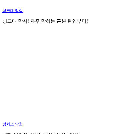
싱크대 막힘
싱크대 막힘! 자주 막히는 근본 원인부터!
정화조 막힘