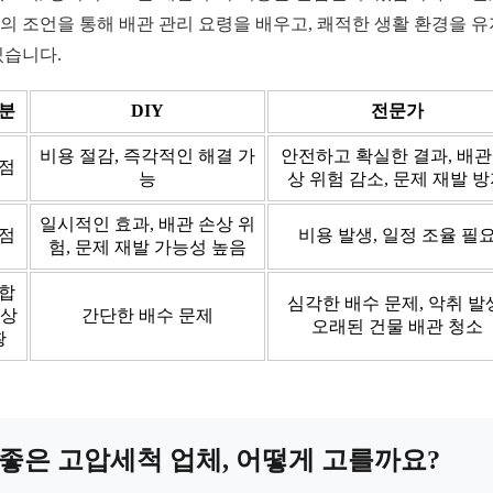
의 조언을 통해 배관 관리 요령을 배우고, 쾌적한 생활 환경을 
있습니다.
분
DIY
전문가
비용 절감, 즉각적인 해결 가
안전하고 확실한 결과, 배관
점
능
상 위험 감소, 문제 재발 
일시적인 효과, 배관 손상 위
점
비용 발생, 일정 조율 필
험, 문제 재발 가능성 높음
합
심각한 배수 문제, 악취 발
 상
간단한 배수 문제
오래된 건물 배관 청소
황
좋은 고압세척 업체, 어떻게 고를까요?