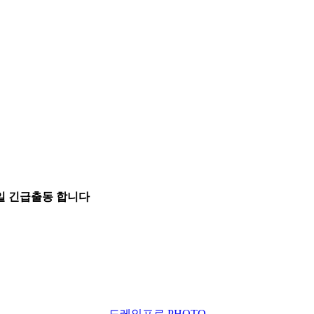
5일 긴급출동 합니다
드레인프로 PHOTO