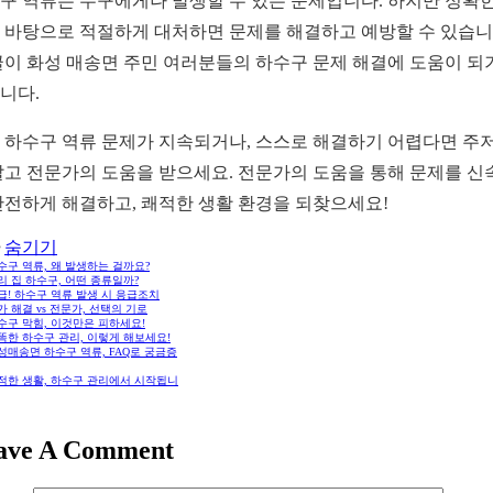
구 역류는 누구에게나 발생할 수 있는 문제입니다. 하지만 정확한
 바탕으로 적절하게 대처하면 문제를 해결하고 예방할 수 있습니
글이 화성 매송면 주민 여러분들의 하수구 문제 해결에 도움이 되
니다.
 하수구 역류 문제가 지속되거나, 스스로 해결하기 어렵다면 주
말고 전문가의 도움을 받으세요. 전문가의 도움을 통해 문제를 신
안전하게 해결하고, 쾌적한 생활 환경을 되찾으세요!
숨기기
하수구 역류, 왜 발생하는 걸까요?
우리 집 하수구, 어떤 종류일까?
긴급! 하수구 역류 발생 시 응급조치
자가 해결 vs 전문가, 선택의 기로
하수구 막힘, 이것만은 피하세요!
똑똑한 하수구 관리, 이렇게 해보세요!
화성매송면 하수구 역류, FAQ로 궁금증
쾌적한 생활, 하수구 관리에서 시작됩니
ave A Comment