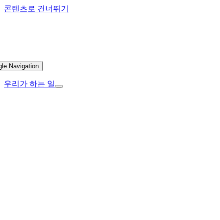
콘텐츠로 건너뛰기
gle Navigation
우리가 하는 일