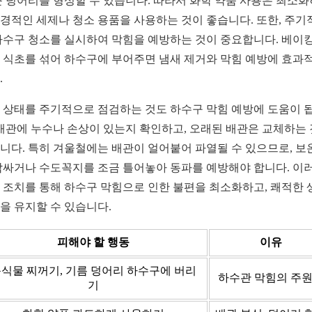
큰 덩어리를 형성할 수 있습니다. 따라서 화학 약품 사용은 최소화
경적인 세제나 청소 용품을 사용하는 것이 좋습니다. 또한, 주기
하수구 청소를 실시하여 막힘을 예방하는 것이 중요합니다. 베이
 식초를 섞어 하수구에 부어주면 냄새 제거와 막힘 예방에 효과
.
 상태를 주기적으로 점검하는 것도 하수구 막힘 예방에 도움이 
 배관에 누수나 손상이 있는지 확인하고, 오래된 배관은 교체하는
니다. 특히 겨울철에는 배관이 얼어붙어 파열될 수 있으므로, 보
감싸거나 수도꼭지를 조금 틀어놓아 동파를 예방해야 합니다. 이
 조치를 통해 하수구 막힘으로 인한 불편을 최소화하고, 쾌적한 
을 유지할 수 있습니다.
피해야 할 행동
이유
식물 찌꺼기, 기름 덩어리 하수구에 버리
하수관 막힘의 주
기