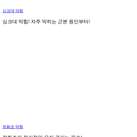
싱크대 막힘
싱크대 막힘! 자주 막히는 근본 원인부터!
정화조 막힘