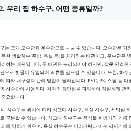
2. 우리 집 하수구, 어떤 종류일까?
구는 크게 오수관과 우수관으로 나눌 수 있습니다. 오수관은 가
사용한 생활하수(주방, 욕실 등)를 처리하는 배관이고, 우수관은 
처리하는 배관입니다. 두 배관은 분리되어야 하지만, 잘못 연결된
관으로 빗물이 유입되어 역류를 일으킬 수 있습니다. 또한, 하수
에 따라 내구성과 관리 방법이 달라집니다. PVC, PE, 스틸 등 다
의 하수관이 사용되며, 각각의 장단점을 파악하여 적절하게 관
 중요합니다.
 내 하수구는 위치에 따라 싱크대 하수구, 욕실 하수구, 세탁실 
로 구분할 수 있습니다. 싱크대 하수구는 음식물 찌꺼기와 기름 
 의해 막히기 쉬우며, 욕실 하수구는 머리카락과 비누 찌꺼기에 