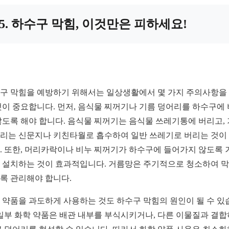
5. 하수구 막힘, 이것만은 피하세요!
구 막힘을 예방하기 위해서는 일상생활에서 몇 가지 주의사항을
것이 중요합니다. 먼저, 음식물 찌꺼기나 기름 덩어리를 하수구에
않도록 해야 합니다. 음식물 찌꺼기는 음식물 쓰레기통에 버리고,
리는 신문지나 키친타월로 흡수하여 일반 쓰레기로 버리는 것이
. 또한, 머리카락이나 비누 찌꺼기가 하수구에 들어가지 않도록 
 설치하는 것이 효과적입니다. 거름망은 주기적으로 청소하여 
록 관리해야 합니다.
 약품을 과도하게 사용하는 것도 하수구 막힘의 원인이 될 수 있
 일부 화학 약품은 배관 내부를 부식시키거나, 다른 이물질과 결