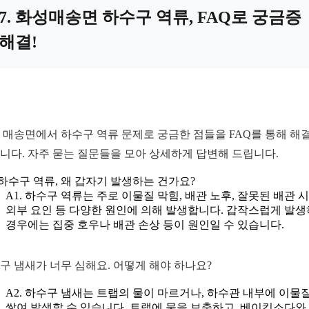
7. 화성매송면 하수구 역류, FAQ로 궁금증
해결!
 매송면에서 하수구 역류 문제로 궁금한 점들을 FAQ를 통해 해
니다. 자주 묻는 질문들을 모아 상세하게 답변해 드립니다.
. 하수구 역류, 왜 갑자기 발생하는 건가요?
A1. 하수구 역류는 주로 이물질 막힘, 배관 노후, 잘못된 배관 시
외부 요인 등 다양한 원인에 의해 발생합니다. 갑작스럽게 발
경우에는 집중 호우나 배관 손상 등이 원인일 수 있습니다.
구 냄새가 너무 심해요. 어떻게 해야 하나요?
A2. 하수구 냄새는 트랩의 물이 마르거나, 하수관 내부에 이물
쌓여 발생할 수 있습니다. 트랩에 물을 보충하고, 베이킹소다와