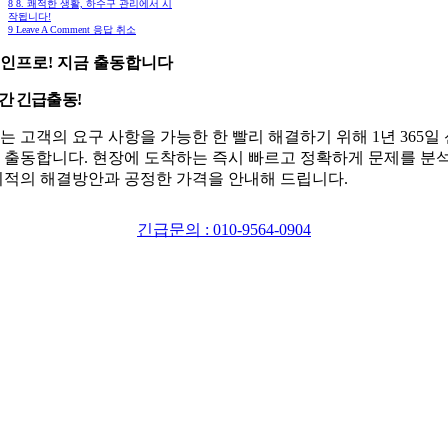
8
8. 쾌적한 생활, 하수구 관리에서 시
작됩니다!
9
Leave A Comment 응답 취소
인프로! 지금 출동합니다
시간 긴급출동!
는 고객의 요구 사항을 가능한 한 빨리 해결하기 위해 1년 365일
 출동합니다. 현장에 도착하는 즉시 빠르고 정확하게 문제를 분
최적의 해결방안과 공정한 가격을 안내해 드립니다.
긴급문의 : 010-9564-0904