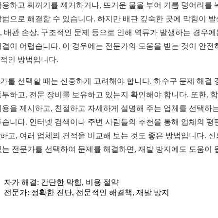
착용하고 찌꺼기를 제거하거나, 뜨거운 물을 부어 기름 덩어리를 
방법으로 해결할 수 있습니다. 하지만 배관 깊숙한 곳에 막힘이 
, 배관 손상, 구조적인 문제 등으로 인해 역류가 발생하는 경우에
해결이 어렵습니다. 이 경우에는 전문가의 도움을 받는 것이 안전
적인 방법입니다.
가를 선택할 때는 신중하게 고려해야 합니다. 하수구 문제 해결 
풍부하고, 전문 장비를 보유하고 있는지 확인해야 합니다. 또한, 
비용을 제시하고, 친절하고 자세하게 설명해 주는 업체를 선택하는
좋습니다. 인터넷 검색이나 주변 사람들의 추천을 통해 업체의 평
하고, 여러 업체의 견적을 비교해 보는 것도 좋은 방법입니다. 
있는 전문가를 선택하여 문제를 해결하면, 재발 방지에도 도움이 
자가 해결: 간단한 막힘, 비용 절약
전문가: 정확한 진단, 전문적인 해결책, 재발 방지