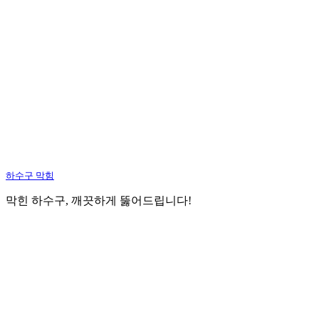
하수구 막힘
막힌 하수구, 깨끗하게 뚫어드립니다!