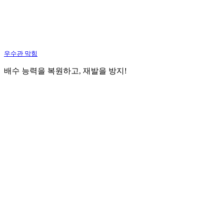
우수관 막힘
배수 능력을 복원하고, 재발을 방지!