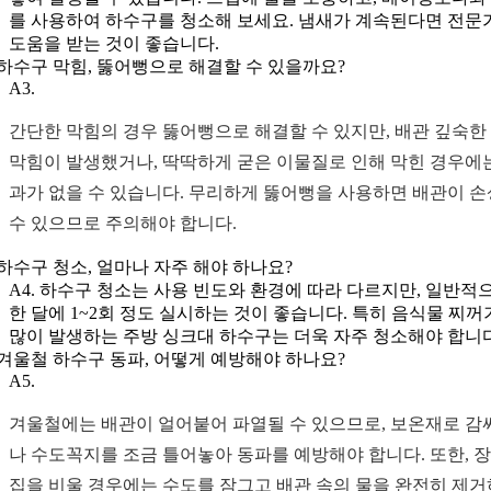
를 사용하여 하수구를 청소해 보세요. 냄새가 계속된다면 전문
도움을 받는 것이 좋습니다.
. 하수구 막힘, 뚫어뻥으로 해결할 수 있을까요?
A3.
간단한 막힘의 경우 뚫어뻥으로 해결할 수 있지만, 배관 깊숙한
막힘이 발생했거나, 딱딱하게 굳은 이물질로 인해 막힌 경우에
과가 없을 수 있습니다. 무리하게 뚫어뻥을 사용하면 배관이 
수 있으므로 주의해야 합니다.
. 하수구 청소, 얼마나 자주 해야 하나요?
A4. 하수구 청소는 사용 빈도와 환경에 따라 다르지만, 일반적
한 달에 1~2회 정도 실시하는 것이 좋습니다. 특히 음식물 찌
많이 발생하는 주방 싱크대 하수구는 더욱 자주 청소해야 합니다
. 겨울철 하수구 동파, 어떻게 예방해야 하나요?
A5.
겨울철에는 배관이 얼어붙어 파열될 수 있으므로, 보온재로 감
나 수도꼭지를 조금 틀어놓아 동파를 예방해야 합니다. 또한, 
집을 비울 경우에는 수도를 잠그고 배관 속의 물을 완전히 제