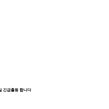
5일 긴급출동 합니다