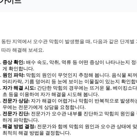
가이드
 동탄 지역에서 오수관 막힘이 발생했을 때, 다음과 같은 단계별
 따라 해결해 보세요.
증상 확인:
배수 속도, 악취, 역류 등 어떤 증상이 나타나는지 
게 확인합니다.
원인 파악:
막힘의 원인이 무엇인지 추정해 봅니다. 음식물 찌꺼
머리카락, 기름 덩어리 등 눈에 보이는 이물질이 있는지 확인합
자가 해결 시도:
간단한 막힘의 경우에는 뜨거운 물, 베이킹소다,
초 등을 이용하여 자가 해결을 시도해 봅니다.
전문가 상담:
자가 해결이 어렵거나 막힘이 반복적으로 발생하
우에는 전문가에게 상담을 요청합니다.
전문가 진단:
전문가가 오수관 내부를 진단하고 막힘의 원인을
하게 파악합니다.
해결 방법 결정:
전문가와 함께 막힘의 원인과 오수관 상태에 
최적의 해결 방법을 결정합니다.