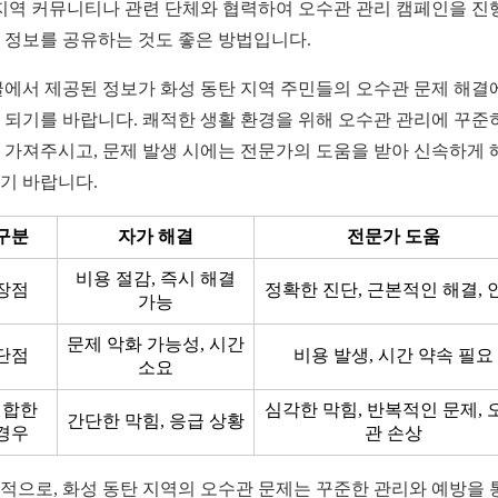
 지역 커뮤니티나 관련 단체와 협력하여 오수관 관리 캠페인을 진
 정보를 공유하는 것도 좋은 방법입니다.
글에서 제공된 정보가 화성 동탄 지역 주민들의 오수관 문제 해결
 되기를 바랍니다. 쾌적한 생활 환경을 위해 오수관 관리에 꾸준
 가져주시고, 문제 발생 시에는 전문가의 도움을 받아 신속하게 
기 바랍니다.
구분
자가 해결
전문가 도움
비용 절감, 즉시 해결
장점
정확한 진단, 근본적인 해결, 
가능
문제 악화 가능성, 시간
단점
비용 발생, 시간 약속 필요
소요
적합한
심각한 막힘, 반복적인 문제, 
간단한 막힘, 응급 상황
경우
관 손상
적으로, 화성 동탄 지역의 오수관 문제는 꾸준한 관리와 예방을 