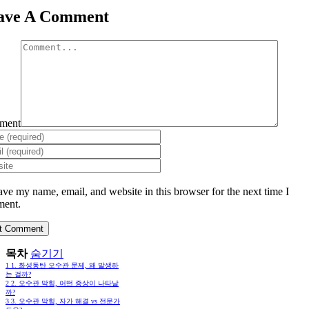
ave A Comment
ment
ave my name, email, and website in this browser for the next time I
ent.
목차
숨기기
1
1. 화성동탄 오수관 문제, 왜 발생하
는 걸까?
2
2. 오수관 막힘, 어떤 증상이 나타날
까?
3
3. 오수관 막힘, 자가 해결 vs 전문가