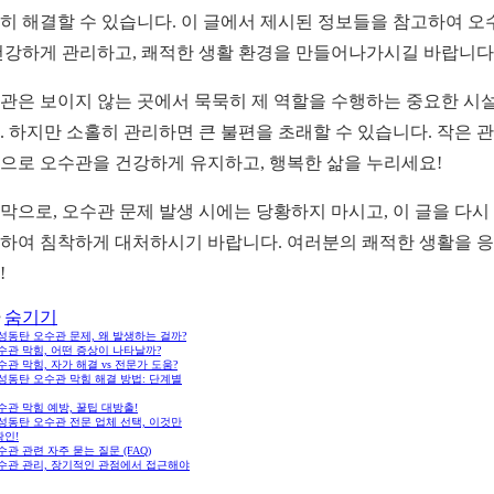
히 해결할 수 있습니다. 이 글에서 제시된 정보들을 참고하여 오
건강하게 관리하고, 쾌적한 생활 환경을 만들어나가시길 바랍니다
관은 보이지 않는 곳에서 묵묵히 제 역할을 수행하는 중요한 시
. 하지만 소홀히 관리하면 큰 불편을 초래할 수 있습니다. 작은 
으로 오수관을 건강하게 유지하고, 행복한 삶을 누리세요!
막으로, 오수관 문제 발생 시에는 당황하지 마시고, 이 글을 다시
하여 침착하게 대처하시기 바랍니다. 여러분의 쾌적한 생활을 
!
숨기기
화성동탄 오수관 문제, 왜 발생하는 걸까?
오수관 막힘, 어떤 증상이 나타날까?
오수관 막힘, 자가 해결 vs 전문가 도움?
화성동탄 오수관 막힘 해결 방법: 단계별
오수관 막힘 예방, 꿀팁 대방출!
화성동탄 오수관 전문 업체 선택, 이것만
확인!
오수관 관련 자주 묻는 질문 (FAQ)
오수관 관리, 장기적인 관점에서 접근해야