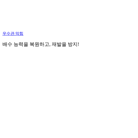
우수관 막힘
배수 능력을 복원하고, 재발을 방지!