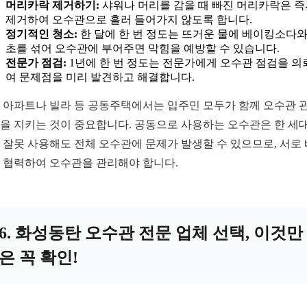
머리카락 제거하기:
샤워나 머리를 감을 때 빠진 머리카락은 즉
제거하여 오수관으로 흘러 들어가지 않도록 합니다.
정기적인 청소:
한 달에 한 번 정도는 뜨거운 물에 베이킹소다와
초를 섞어 오수관에 부어주면 막힘을 예방할 수 있습니다.
전문가 점검:
1년에 한 번 정도는 전문가에게 오수관 점검을 의
여 문제점을 미리 발견하고 해결합니다.
 아파트나 빌라 등 공동주택에서는 입주민 모두가 함께 오수관 
을 지키는 것이 중요합니다. 공동으로 사용하는 오수관은 한 세
 잘못 사용해도 전체 오수관에 문제가 발생할 수 있으므로, 서로
 협력하여 오수관을 관리해야 합니다.
6. 화성동탄 오수관 전문 업체 선택, 이것만
은 꼭 확인!