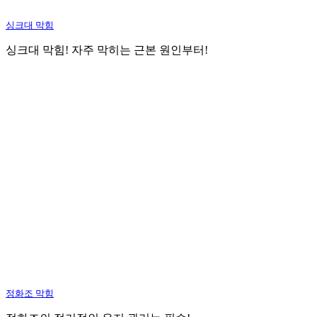
싱크대 막힘
싱크대 막힘! 자주 막히는 근본 원인부터!
정화조 막힘