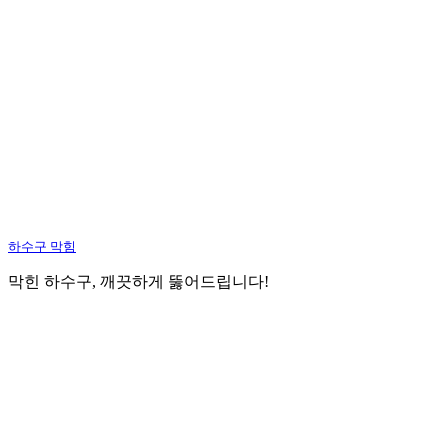
하수구 막힘
막힌 하수구, 깨끗하게 뚫어드립니다!