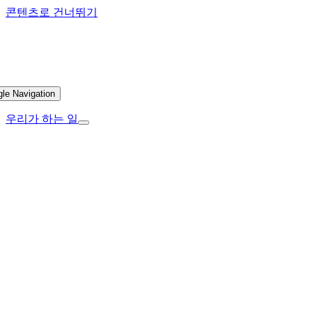
콘텐츠로 건너뛰기
gle Navigation
우리가 하는 일