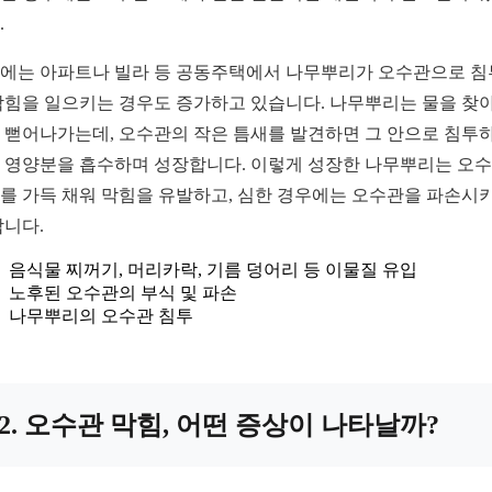
.
에는 아파트나 빌라 등 공동주택에서 나무뿌리가 오수관으로 
막힘을 일으키는 경우도 증가하고 있습니다. 나무뿌리는 물을 찾아
 뻗어나가는데, 오수관의 작은 틈새를 발견하면 그 안으로 침투
 영양분을 흡수하며 성장합니다. 이렇게 성장한 나무뿌리는 오
를 가득 채워 막힘을 유발하고, 심한 경우에는 오수관을 파손시
합니다.
음식물 찌꺼기, 머리카락, 기름 덩어리 등 이물질 유입
노후된 오수관의 부식 및 파손
나무뿌리의 오수관 침투
2. 오수관 막힘, 어떤 증상이 나타날까?