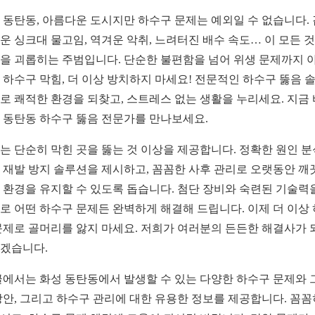
 동탄동, 아름다운 도시지만 하수구 문제는 예외일 수 없습니다.
운 싱크대 물고임, 역겨운 악취, 느려터진 배수 속도… 이 모든 
을 괴롭히는 주범입니다. 단순한 불편함을 넘어 위생 문제까지 
 하수구 막힘, 더 이상 방치하지 마세요! 전문적인 하수구 뚫음 
로 쾌적한 환경을 되찾고, 스트레스 없는 생활을 누리세요. 지금
 동탄동 하수구 뚫음 전문가를 만나보세요.
는 단순히 막힌 곳을 뚫는 것 이상을 제공합니다. 정확한 원인 
 재발 방지 솔루션을 제시하고, 꼼꼼한 사후 관리로 오랫동안 깨
 환경을 유지할 수 있도록 돕습니다. 첨단 장비와 숙련된 기술력
로 어떤 하수구 문제든 완벽하게 해결해 드립니다. 이제 더 이상
문제로 골머리를 앓지 마세요. 저희가 여러분의 든든한 해결사가 
겠습니다.
글에서는 화성 동탄동에서 발생할 수 있는 다양한 하수구 문제와 
방안, 그리고 하수구 관리에 대한 유용한 정보를 제공합니다. 꼼꼼