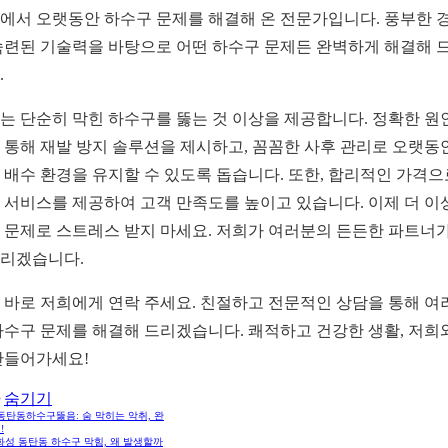
에서 오랫동안 하수구 문제를 해결해 온 전문가입니다. 풍부한 
숙련된 기술력을 바탕으로 어떤 하수구 문제든 완벽하게 해결해 
.
는 단순히 막힌 하수구를 뚫는 것 이상을 제공합니다. 정확한 원
 통해 재발 방지 솔루션을 제시하고, 꼼꼼한 사후 관리로 오랫동
 배수 환경을 유지할 수 있도록 돕습니다. 또한, 합리적인 가격으
 서비스를 제공하여 고객 만족도를 높이고 있습니다. 이제 더 이
 문제로 스트레스 받지 마세요. 저희가 여러분의 든든한 파트너가
리겠습니다.
 바로 저희에게 연락 주세요. 친절하고 전문적인 상담을 통해 여
하수구 문제를 해결해 드리겠습니다. 쾌적하고 건강한 생활, 저희
만들어가세요!
숨기기
동탄동하수구뚫음: 숨 막히는 악취, 완
!
 화성 동탄동 하수구 막힘, 왜 발생할까