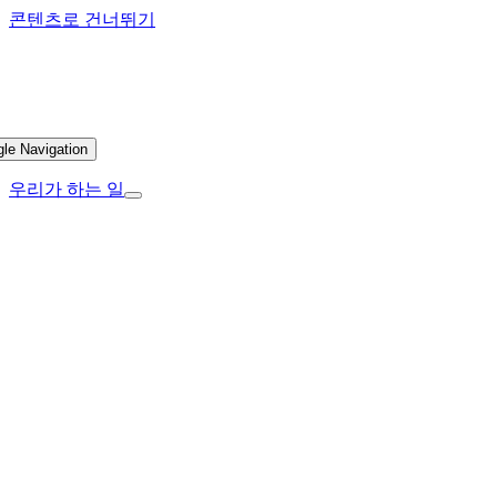
콘텐츠로 건너뛰기
gle Navigation
우리가 하는 일