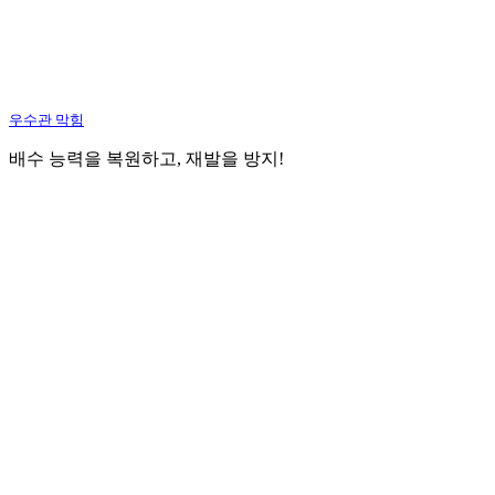
우수관 막힘
배수 능력을 복원하고, 재발을 방지!