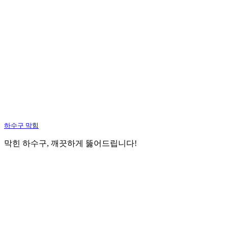
하수구 막힘
막힌 하수구, 깨끗하게 뚫어드립니다!