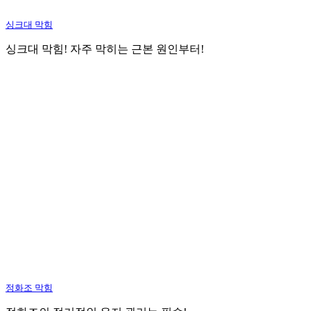
싱크대 막힘
싱크대 막힘! 자주 막히는 근본 원인부터!
정화조 막힘