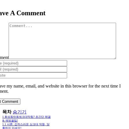
ave A Comment
ment
ave my name, email, and website in this browser for the next time I
ent.
목차
숨기기
1
화성동탄동씽크대막힘? 초간단 해결
& 예방꿀팁!
1.1
서론: 갑작스러운 싱크대 막힘, 당
황하지 마세요!