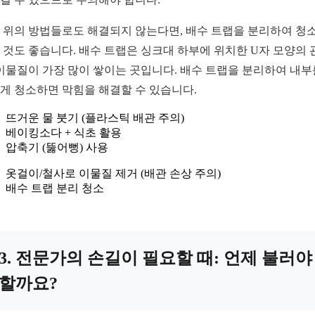
 위의 방법들로도 해결되지 않는다면, 배수 트랩을 분리하여 청
 것도 좋습니다. 배수 트랩은 싱크대 하부에 위치한 U자 모양의 
 이물질이 가장 많이 쌓이는 곳입니다. 배수 트랩을 분리하여 내부
게 청소하면 막힘을 해결할 수 있습니다.
뜨거운 물 붓기 (플라스틱 배관 주의)
베이킹소다 + 식초 활용
압축기 (뚫어뻥) 사용
옷걸이/철사로 이물질 제거 (배관 손상 주의)
배수 트랩 분리 청소
3. 전문가의 손길이 필요할 때: 언제 불러야
할까요?