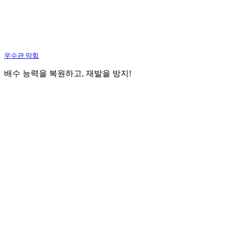
우수관 막힘
배수 능력을 복원하고, 재발을 방지!