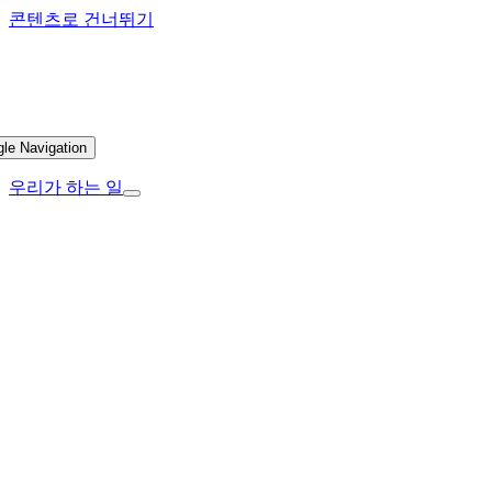
콘텐츠로 건너뛰기
gle Navigation
우리가 하는 일