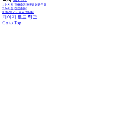
1
24시간 긴급출동!365일 연중무휴!
2
24시간 긴급출동!
3
365일 긴급출동 합니다
페이지 로드 링크
Go to Top