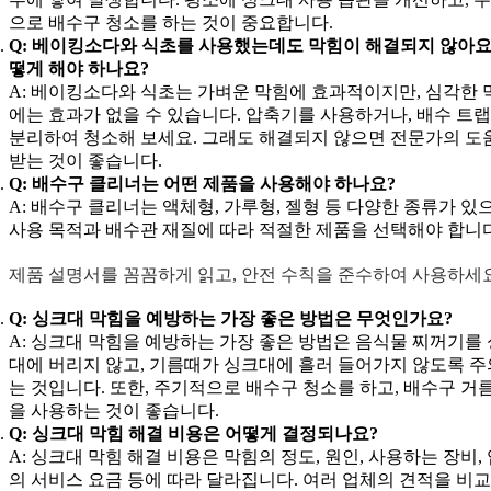
으로 배수구 청소를 하는 것이 중요합니다.
Q: 베이킹소다와 식초를 사용했는데도 막힘이 해결되지 않아요.
떻게 해야 하나요?
A: 베이킹소다와 식초는 가벼운 막힘에 효과적이지만, 심각한 
에는 효과가 없을 수 있습니다. 압축기를 사용하거나, 배수 트
분리하여 청소해 보세요. 그래도 해결되지 않으면 전문가의 도
받는 것이 좋습니다.
Q: 배수구 클리너는 어떤 제품을 사용해야 하나요?
A: 배수구 클리너는 액체형, 가루형, 젤형 등 다양한 종류가 있
사용 목적과 배수관 재질에 따라 적절한 제품을 선택해야 합니다
제품 설명서를 꼼꼼하게 읽고, 안전 수칙을 준수하여 사용하세요
Q: 싱크대 막힘을 예방하는 가장 좋은 방법은 무엇인가요?
A: 싱크대 막힘을 예방하는 가장 좋은 방법은 음식물 찌꺼기를
대에 버리지 않고, 기름때가 싱크대에 흘러 들어가지 않도록 
는 것입니다. 또한, 주기적으로 배수구 청소를 하고, 배수구 거
을 사용하는 것이 좋습니다.
Q: 싱크대 막힘 해결 비용은 어떻게 결정되나요?
A: 싱크대 막힘 해결 비용은 막힘의 정도, 원인, 사용하는 장비,
의 서비스 요금 등에 따라 달라집니다. 여러 업체의 견적을 비