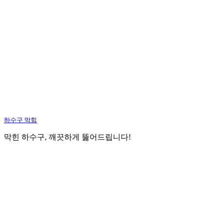
하수구 막힘
막힌 하수구, 깨끗하게 뚫어드립니다!