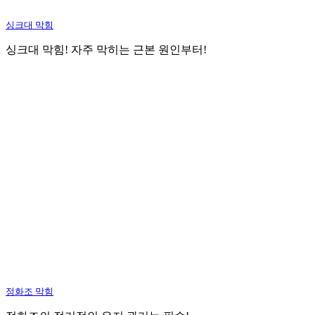
싱크대 막힘
싱크대 막힘! 자주 막히는 근본 원인부터!
정화조 막힘