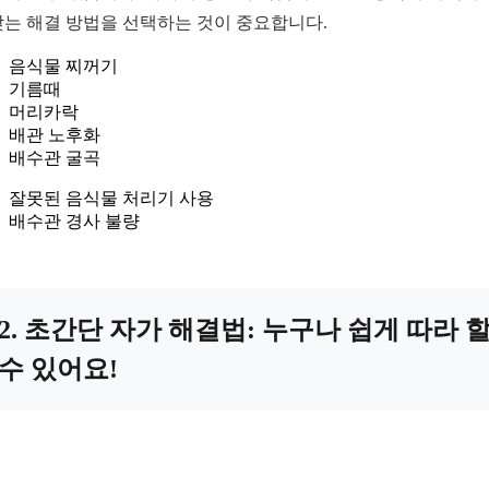
맞는 해결 방법을 선택하는 것이 중요합니다.
음식물 찌꺼기
기름때
머리카락
배관 노후화
배수관 굴곡
잘못된 음식물 처리기 사용
배수관 경사 불량
2. 초간단 자가 해결법: 누구나 쉽게 따라 
수 있어요!