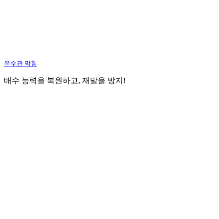
우수관 막힘
배수 능력을 복원하고, 재발을 방지!