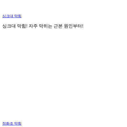
싱크대 막힘
싱크대 막힘! 자주 막히는 근본 원인부터!
정화조 막힘