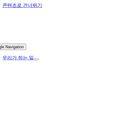
콘텐츠로 건너뛰기
gle Navigation
우리가 하는 일