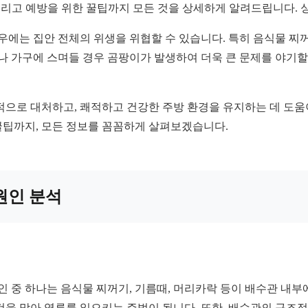
그리고 예방을 위한 꿀팁까지 모든 것을 상세하게 알려드립니다. 
경우에는 집안 전체의 위생을 위협할 수 있습니다. 특히 음식물 찌
재나 가구에 스며들 경우 곰팡이가 발생하여 더욱 큰 문제를 야기할
적으로 대처하고, 쾌적하고 건강한 주방 환경을 유지하는 데 도움
 꿀팁까지, 모든 정보를 꼼꼼하게 살펴보겠습니다.
 원인 분석
인 중 하나는 음식물 찌꺼기, 기름때, 머리카락 등이 배수관 내
것을 막아 역류를 일으키는 주범이 됩니다. 또한, 배수관의 구조적