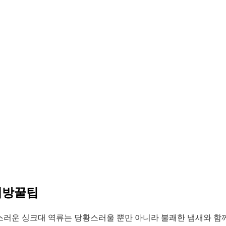
예방꿀팁
스러운 싱크대 역류는 당황스러울 뿐만 아니라 불쾌한 냄새와 함께