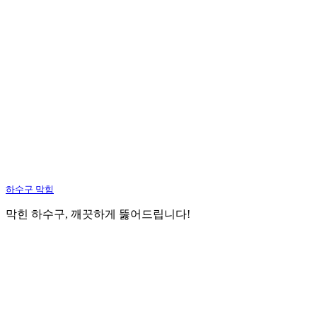
하수구 막힘
막힌 하수구, 깨끗하게 뚫어드립니다!