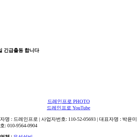
5일 긴급출동 합니다
드레인프로 PHOTO
드레인프로 YouTube
명 : 드레인프로 | 사업자번호: 110-52-05693 | 대표자명 : 박윤미 
: 010-9564-0904
업체
|
우성설비