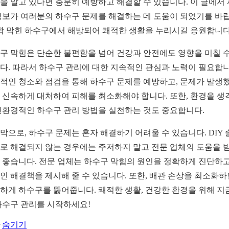
을 알고 있다면 충분히 예방하고 해결할 수 있습니다. 이 글에서
정보가 여러분의 하수구 문제를 해결하는 데 도움이 되었기를 바
 꽉 막힌 하수구에서 해방되어 쾌적한 생활을 누리시길 응원합니다
구 막힘은 단순한 불편함을 넘어 건강과 안전에도 영향을 미칠 수
다. 따라서 하수구 관리에 대한 지속적인 관심과 노력이 필요합니
적인 청소와 점검을 통해 하수구 문제를 예방하고, 문제가 발생
 신속하게 대처하여 피해를 최소화해야 합니다. 또한, 환경을 생
친환경적인 하수구 관리 방법을 실천하는 것도 중요합니다.
막으로, 하수구 문제는 혼자 해결하기 어려울 수 있습니다. DIY 
로 해결되지 않는 경우에는 주저하지 말고 전문 업체의 도움을 
 좋습니다. 전문 업체는 하수구 막힘의 원인을 정확하게 진단하고
인 해결책을 제시해 줄 수 있습니다. 또한, 배관 손상을 최소화
하게 하수구를 뚫어줍니다. 쾌적한 생활, 건강한 환경을 위해 지
하수구 관리를 시작하세요!
숨기기