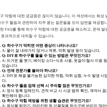
구 막힘에 대한 궁금증은 끊이지 않습니다. 이 섹션에서는 화성 
하수구 뚫음과 관련하여 자주 묻는 질문들을 모아 답변을 제공합니
한 FAQ를 통해 하수구 막힘에 대한 궁금증을 해소하고, 문제 발
 효과적으로 대처할 수 있습니다.
Q: 하수구가 막히면 어떤 증상이 나타나나요?
A: 물이 잘 내려가지 않거나 역류, 악취 발생 등이 있습니다.
Q: DIY로 하수구를 뚫을 수 있는 방법은 무엇인가요?
A: 뜨거운 물 붓기, 베이킹 소다+식초 사용, 옷걸이/철사 이용 
있습니다.
Q: 언제 전문가를 불러야 하나요?
A: DIY로 해결 불가능한 심각한 막힘, 악취 심함, 누수 발생 시
다.
Q: 하수구 뚫음 업체 선택 시 주의할 점은 무엇인가요?
A: 정식 등록 업체인지, 견적 비교 시 시공 범위 확인, 계약서 
확인해야 합니다.
Q: 하수구 막힘 예방을 위한 생활 습관은 무엇인가요?
A: 음식물 찌꺼기, 머리카락 등 이물질을 하수구에 버리지 않아