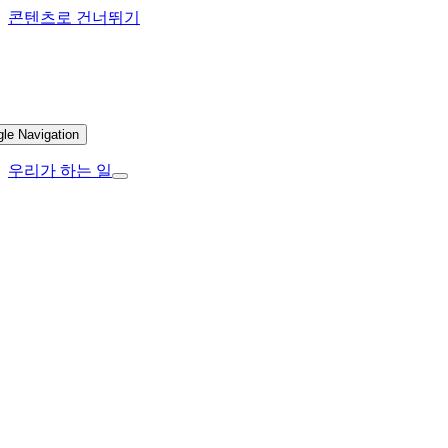
콘텐츠로 건너뛰기
gle Navigation
우리가 하는 일