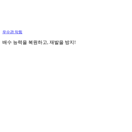
우수관 막힘
배수 능력을 복원하고, 재발을 방지!