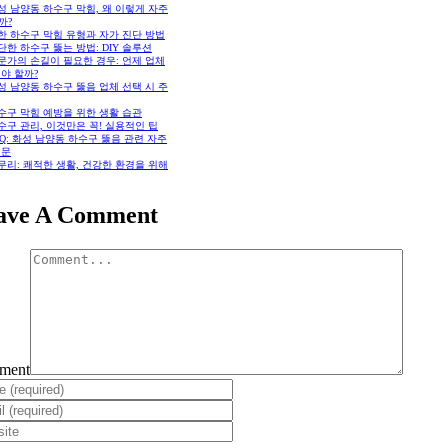
화성 남양동 하수구 막힘, 왜 이렇게 자주
까?
흔한 하수구 막힘 유형과 자가 진단 방법
간단한 하수구 뚫는 방법: DIY 솔루션
전문가의 손길이 필요한 경우: 언제 업체
야 할까?
화성 남양동 하수구 뚫음 업체 선택 시 주
하수구 막힘 예방을 위한 생활 습관
하수구 관리, 이것만은 꼭! 실용적인 팁
FAQ: 화성 남양동 하수구 뚫음 관련 자주
질문
마무리: 쾌적한 생활, 건강한 환경을 위해
ave A Comment
ment