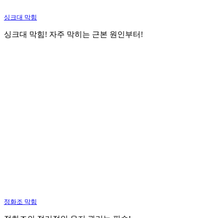
싱크대 막힘
싱크대 막힘! 자주 막히는 근본 원인부터!
정화조 막힘