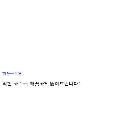
하수구 막힘
막힌 하수구, 깨끗하게 뚫어드립니다!