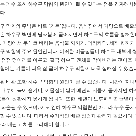
는 폐수 또한 하수구 막힘의 원인이 될 수 있다는 점을 간과해서
다.
구 막힘의 주범은 바로 ‘기름’입니다. 음식점에서 대량으로 배
은 하수구 벽면에 달라붙어 굳어지면서 하수구의 흐름을 방해합
, 가정에서 무심코 버리는 음식물 찌꺼기, 머리카락, 세제 찌꺼기
구 막힘의 주요 원인입니다. 이러한 이물질들이 하수구 내부에 
 점점 덩어리를 이루고, 결국 하수구 전체를 막아버리는 것이죠.
철에는 기름이 더욱 잘 굳어 하수구 막힘이 더욱 심해질 수 있습
된 배관 또한 하수구 막힘의 원인이 될 수 있습니다. 시간이 지
 내부에 녹이 슬거나, 이물질이 쌓여 배관의 지름이 좁아지면 하
흐름이 원활하지 못하게 됩니다. 또한, 배관이 노후화되면 균열이
 파손될 수 있으며, 이로 인해 하수구 막힘뿐만 아니라 누수 문
할 수 있습니다. 따라서 주기적인 배관 점검과 관리가 필요하며,
따라 배관 교체를 고려해야 합니다.