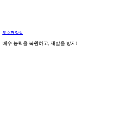
우수관 막힘
배수 능력을 복원하고, 재발을 방지!