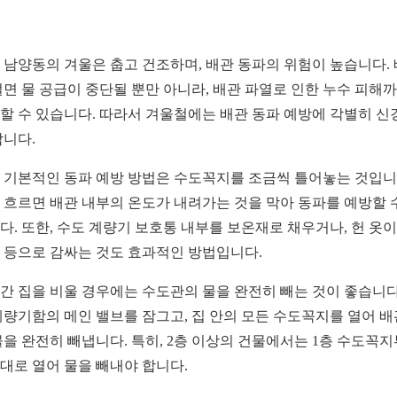
 남양동의 겨울은 춥고 건조하며, 배관 동파의 위험이 높습니다.
얼면 물 공급이 중단될 뿐만 아니라, 배관 파열로 인한 누수 피해
할 수 있습니다. 따라서 겨울철에는 배관 동파 예방에 각별히 신
합니다.
 기본적인 동파 예방 방법은 수도꼭지를 조금씩 틀어놓는 것입니
 흐르면 배관 내부의 온도가 내려가는 것을 막아 동파를 예방할 
다. 또한, 수도 계량기 보호통 내부를 보온재로 채우거나, 헌 옷
 등으로 감싸는 것도 효과적인 방법입니다.
간 집을 비울 경우에는 수도관의 물을 완전히 빼는 것이 좋습니다
계량기함의 메인 밸브를 잠그고, 집 안의 모든 수도꼭지를 열어 배
물을 완전히 빼냅니다. 특히, 2층 이상의 건물에서는 1층 수도꼭
대로 열어 물을 빼내야 합니다.