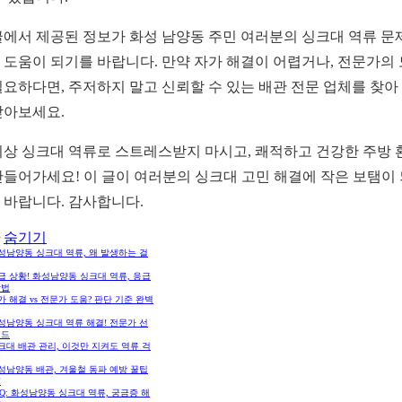
글에서 제공된 정보가 화성 남양동 주민 여러분의 싱크대 역류 문
 도움이 되기를 바랍니다. 만약 자가 해결이 어렵거나, 전문가의
필요하다면, 주저하지 말고 신뢰할 수 있는 배관 전문 업체를 찾아
받아보세요.
이상 싱크대 역류로 스트레스받지 마시고, 쾌적하고 건강한 주방 
만들어가세요! 이 글이 여러분의 싱크대 고민 해결에 작은 보탬이
 바랍니다. 감사합니다.
숨기기
화성남양동 싱크대 역류, 왜 발생하는 걸
긴급 상황! 화성남양동 싱크대 역류, 응급
방법
자가 해결 vs 전문가 도움? 판단 기준 완벽
화성남양동 싱크대 역류 해결! 전문가 선
이드
싱크대 배관 관리, 이것만 지켜도 역류 걱
화성남양동 배관, 겨울철 동파 예방 꿀팁
!
FAQ: 화성남양동 싱크대 역류, 궁금증 해