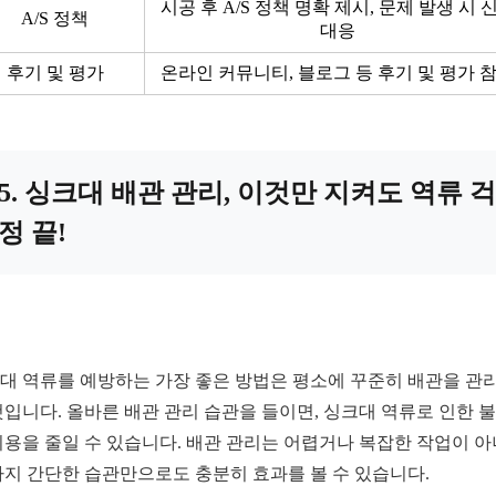
시공 후 A/S 정책 명확 제시, 문제 발생 시 
A/S 정책
대응
후기 및 평가
온라인 커뮤니티, 블로그 등 후기 및 평가 
5. 싱크대 배관 관리, 이것만 지켜도 역류 걱
정 끝!
대 역류를 예방하는 가장 좋은 방법은 평소에 꾸준히 배관을 관
것입니다. 올바른 배관 관리 습관을 들이면, 싱크대 역류로 인한 
비용을 줄일 수 있습니다. 배관 관리는 어렵거나 복잡한 작업이 아
가지 간단한 습관만으로도 충분히 효과를 볼 수 있습니다.