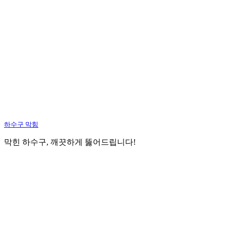
하수구 막힘
막힌 하수구, 깨끗하게 뚫어드립니다!