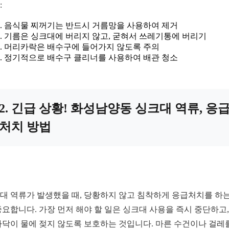
:
음식물 찌꺼기는 반드시 거름망을 사용하여 제거
기름은 싱크대에 버리지 않고, 굳혀서 쓰레기통에 버리기
머리카락은 배수구에 들어가지 않도록 주의
정기적으로 배수구 클리너를 사용하여 배관 청소
2. 긴급 상황! 화성남양동 싱크대 역류, 응
처치 방법
대 역류가 발생했을 때, 당황하지 않고 침착하게 응급처치를 하는
중요합니다. 가장 먼저 해야 할 일은 싱크대 사용을 즉시 중단하고,
바닥이 물에 젖지 않도록 보호하는 것입니다. 마른 수건이나 걸레