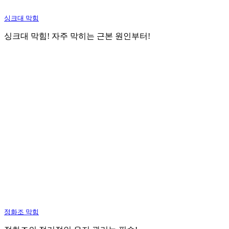
싱크대 막힘
싱크대 막힘! 자주 막히는 근본 원인부터!
정화조 막힘