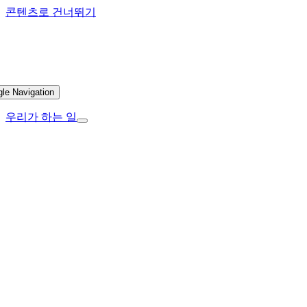
콘텐츠로 건너뛰기
gle Navigation
우리가 하는 일