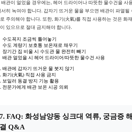
 배관이 얼었을 경우에는, 헤어 드라이어나 따뜻한 물수건을 사
서서히 녹여야 합니다. 갑자기 뜨거운 물을 부으면 배관이 파열될 
로 주의해야 합니다. 또한, 화기(火氣)를 직접 사용하는 것은 화
이 있으므로 절대 금지해야 합니다.
수도꼭지 조금씩 틀어놓기
수도 계량기 보호통 보온재로 채우기
장기간 집 비울 시 수도관 물 완전히 빼기
배관 얼었을 시 헤어 드라이어/따뜻한 물수건 사용
배관에 갑자기 뜨거운 물 붓지 않기
화기(火氣) 직접 사용 금지
보일러 동결 방지 기능 활용
전문가에게 배관 보온 시공 의뢰
7. FAQ: 화성남양동 싱크대 역류, 궁금증 
결 Q&A