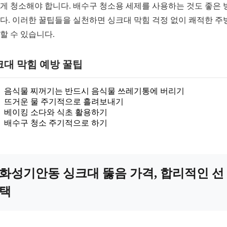
게 청소해야 합니다. 배수구 청소용 세제를 사용하는 것도 좋은 
다. 이러한 꿀팁들을 실천하면 싱크대 막힘 걱정 없이 쾌적한 주
할 수 있습니다.
크대 막힘 예방 꿀팁
음식물 찌꺼기는 반드시 음식물 쓰레기통에 버리기
뜨거운 물 주기적으로 흘려보내기
베이킹 소다와 식초 활용하기
배수구 청소 주기적으로 하기
화성기안동 싱크대 뚫음 가격, 합리적인 선
택