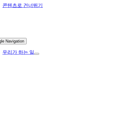
콘텐츠로 건너뛰기
gle Navigation
우리가 하는 일