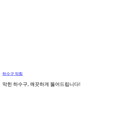
하수구 막힘
막힌 하수구, 깨끗하게 뚫어드립니다!