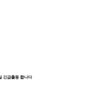
5일 긴급출동 합니다