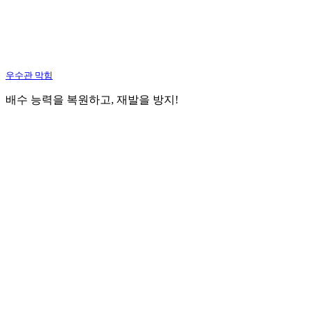
우수관 막힘
배수 능력을 복원하고, 재발을 방지!