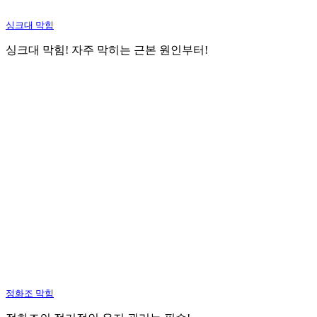
싱크대 막힘
싱크대 막힘! 자주 막히는 근본 원인부터!
정화조 막힘