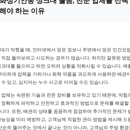
화성기안동 싱크대 뚫음, 전문 업체를 선택
해야 하는 이유
대가 막혔을 때, 인터넷에서 얻은 정보나 주변에서 얻은 민간요
 직접 뚫어보려고 시도하는 경우가 많습니다. 하지만 잘못된 방
싱크대를 뚫으려고 하면 오히려 상황을 악화시킬 수 있습니다. 예
 무리하게 압력을 가하거나 화학 약품을 과도하게 사용하면 배관이
 수 있고, 심지어는 누수 사고로 이어질 수도 있습니다.
 업체는 숙련된 기술과 전문 장비를 보유하고 있기 때문에, 막힘
 정확하게 파악하고 안전하고 효과적인 방법으로 문제를 해결할
니다. 또한, 배관의 상태를 꼼꼼하게 점검하여 추가적인 문제가 
가능성을 미리 예방하고, 고객님께 적절한 관리 방법을 제시해 드
 단순히 뚫어주는 것에서 끝나는 것이 아니라, 고객님의 주방 환경