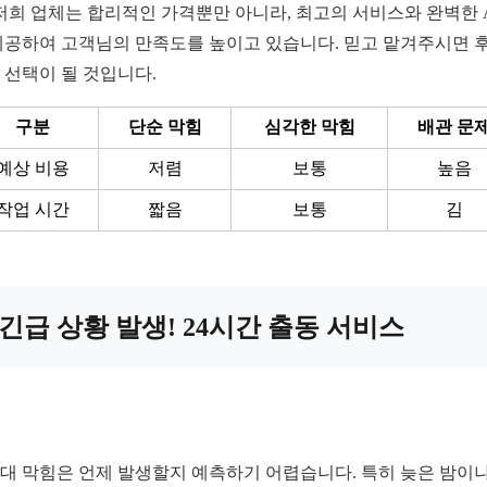
 저희 업체는 합리적인 가격뿐만 아니라, 최고의 서비스와 완벽한 A
제공하여 고객님의 만족도를 높이고 있습니다. 믿고 맡겨주시면 
 선택이 될 것입니다.
구분
단순 막힘
심각한 막힘
배관 문
예상 비용
저렴
보통
높음
작업 시간
짧음
보통
김
긴급 상황 발생! 24시간 출동 서비스
대 막힘은 언제 발생할지 예측하기 어렵습니다. 특히 늦은 밤이나