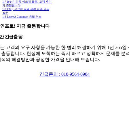
1.7
화성기안동 싱크대 뚫음, 고객 후기
가 증명합니다
1.8
FAQ: 싱크대 뚫음 관련 자주 묻는
질문
1.9
Leave A Comment 응답 취소
인프로! 지금 출동합니다
시간 긴급출동!
는 고객의 요구 사항을 가능한 한 빨리 해결하기 위해 1년 365일
 출동합니다. 현장에 도착하는 즉시 빠르고 정확하게 문제를 분
최적의 해결방안과 공정한 가격을 안내해 드립니다.
긴급문의 : 010-9564-0904