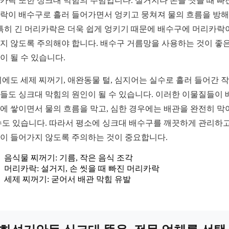
카락 또한 싱크대 막힘의 주범입니다. 설거지나 손을 씻을 때 빠
락이 배수구로 흘러 들어가면서 엉키고 뭉쳐져 물의 흐름을 방
 특히 긴 머리카락은 더욱 쉽게 엉키기 때문에 배수구에 머리카락
지 않도록 주의해야 합니다. 배수구 거름망을 사용하는 것이 좋은
이 될 수 있습니다.
외에도 세제 찌꺼기, 애완동물 털, 심지어는 실수로 흘러 들어간 
들도 싱크대 막힘의 원인이 될 수 있습니다. 이러한 이물질들이 
에 쌓이면서 물의 흐름을 막고, 심한 경우에는 배관을 완전히 막
수도 있습니다. 따라서 평소에 싱크대 배수구를 깨끗하게 관리하고
이 들어가지 않도록 주의하는 것이 중요합니다.
음식물 찌꺼기: 기름, 작은 음식 조각
머리카락: 설거지, 손 씻을 때 빠진 머리카락
세제 찌꺼기: 굳어서 배관 막힘 유발