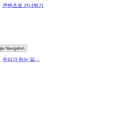
콘텐츠로 건너뛰기
gle Navigation
우리가 하는 일