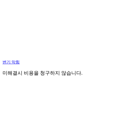
변기 막힘
미해결시 비용을 청구하지 않습니다.