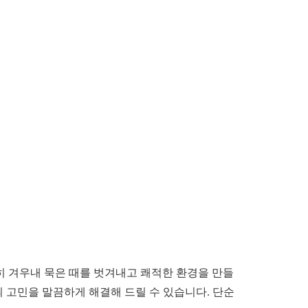
히 겨우내 묵은 때를 벗겨내고 쾌적한 환경을 만들
의 고민을 말끔하게 해결해 드릴 수 있습니다. 단순