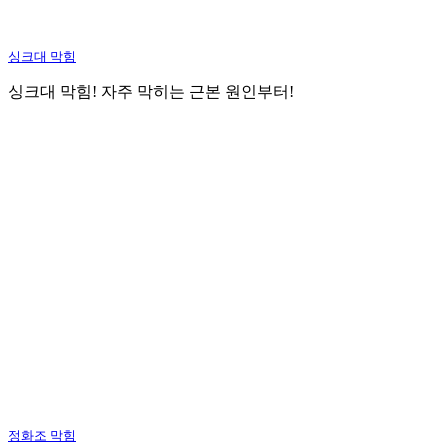
싱크대 막힘
싱크대 막힘! 자주 막히는 근본 원인부터!
정화조 막힘