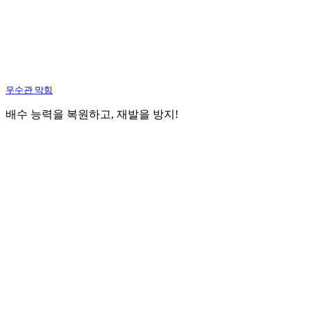
우수관 막힘
배수 능력을 복원하고, 재발을 방지!