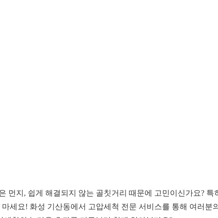
묵은 먼지, 쉽게 해결되지 않는 골칫거리 때문에 고민이신가요? 특
정 마세요! 화성 기산동에서 고압세척 전문 서비스를 통해 여러분