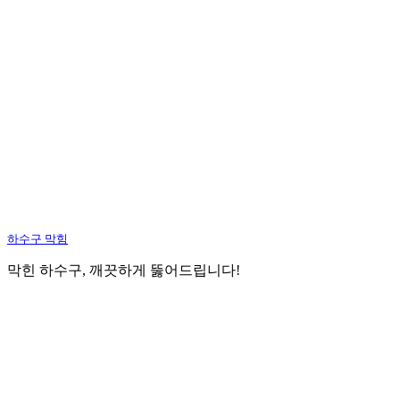
하수구 막힘
막힌 하수구, 깨끗하게 뚫어드립니다!