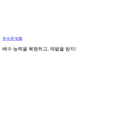
우수관 막힘
배수 능력을 복원하고, 재발을 방지!