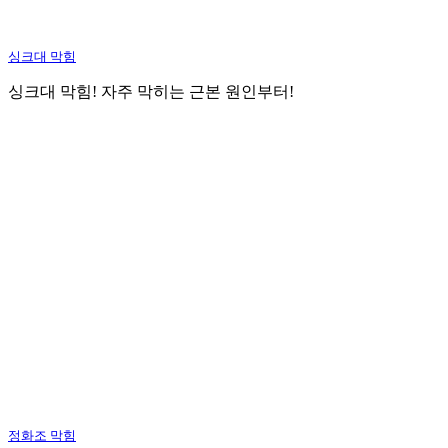
싱크대 막힘
싱크대 막힘! 자주 막히는 근본 원인부터!
정화조 막힘