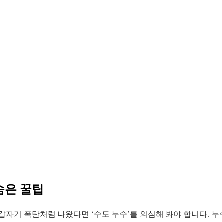
숨은 꿀팁
갑자기 폭탄처럼 나왔다면 ‘수도 누수’를 의심해 봐야 합니다. 