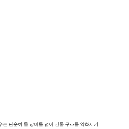
누수는 단순히 물 낭비를 넘어 건물 구조를 약화시키