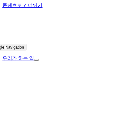
콘텐츠로 건너뛰기
gle Navigation
우리가 하는 일