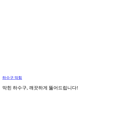
하수구 막힘
막힌 하수구, 깨끗하게 뚫어드립니다!