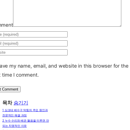
mment
ave my name, email, and website in this browser for the
t time I comment.
목차
숨기기
1
싱크대 배수구 막힘의 주요 원인과
전문적인 해결 과정
2
누수 수리와 배관 뚫음을 미루면 안
되는 치명적인 이유