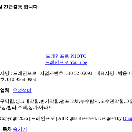
5일 긴급출동 합니다
드레인프로 PHOTO
드레인프로 YouTube
명 : 드레인프로 | 사업자번호: 110-52-05693 | 대표자명 : 박윤미 
: 010-9564-0904
업체
|
우성설비
구막힘,싱크대막힘,변기막힘,펌프교체,누수탐지,오수관막힘,고
공장,빌라,주택,상가,아파트
Copyright2026 | 드레인프로 | All Rights Reserved. Designed by
Duo
목차
숨기기