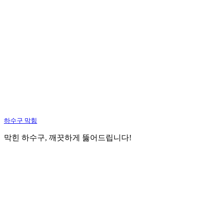
하수구 막힘
막힌 하수구, 깨끗하게 뚫어드립니다!