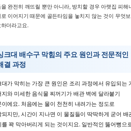
을 완전히 깨뜨릴 뿐만 아니라, 방치할 경우 아랫집 피해
로 이어지기 때문에 골든타임을 놓치지 않는 것이 무엇
요하더라고요.
싱크대 배수구 막힘의 주요 원인과 전문적인
해결 과정
대가 막히는 가장 큰 원인은 조리 과정에서 유입되는 
지와 미세한 음식물 찌꺼기가 배관 벽에 달라붙기
이에요. 처음에는 물이 천천히 내려가는 정도로
되지만, 시간이 지나면 이 물질들이 딱딱하게 굳어 배
를 꽉 막아버리게 되는 것이지요. 일반적인 뚫어뻥으