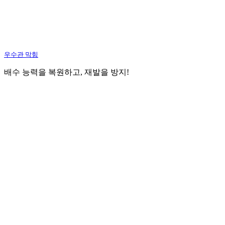
우수관 막힘
배수 능력을 복원하고, 재발을 방지!