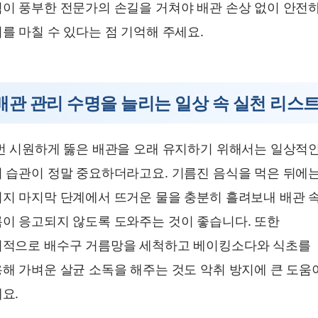
이 풍부한 전문가의 손길을 거쳐야 배관 손상 없이 안전
를 마칠 수 있다는 점 기억해 주세요.
배관 관리 수명을 늘리는 일상 속 실천 리스
번 시원하게 뚫은 배관을 오래 유지하기 위해서는 일상적
 습관이 정말 중요하더라고요. 기름진 음식을 먹은 뒤에
지 마지막 단계에서 뜨거운 물을 충분히 흘려보내 배관 
이 응고되지 않도록 도와주는 것이 좋습니다. 또한
적으로 배수구 거름망을 세척하고 베이킹소다와 식초를
해 가벼운 살균 소독을 해주는 것도 악취 방지에 큰 도움
요.