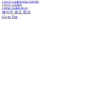
1
24시간 긴급출동!365일 연중무휴!
2
24시간 긴급출동!
3
365일 긴급출동 합니다
페이지 로드 링크
Go to Top