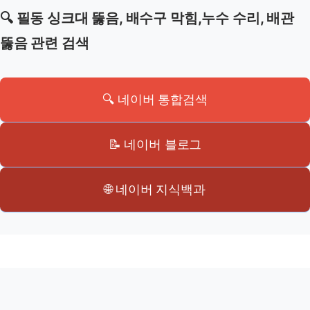
🔍 필동 싱크대 뚫음, 배수구 막힘,누수 수리, 배관
뚫음 관련 검색
🔍 네이버 통합검색
📝 네이버 블로그
🌐 네이버 지식백과