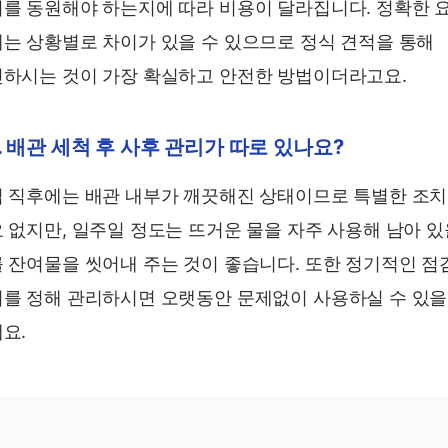
를 동원해야 하는지에 따라 비용이 달라집니다. 정확한 
는 상황별로 차이가 있을 수 있으므로 정식 견적을 통해
하시는 것이 가장 확실하고 안전한 방법이더라고요.
. 배관 세척 후 사후 관리가 따로 있나요?
 직후에는 배관 내부가 깨끗해진 상태이므로 특별한 조
 없지만, 일주일 정도는 뜨거운 물을 자주 사용해 남아 
 잔여물을 씻어내 주는 것이 좋습니다. 또한 정기적인 점
를 정해 관리하시면 오랫동안 문제없이 사용하실 수 있을
요.