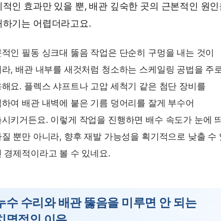
적인 효과만 있을 뿐, 배관 깊숙한 곳의 근본적인 원
거하기는 어렵더라고요.
적인 필동 싱크대 뚫음 작업은 단순히 구멍을 내는 것이
라, 배관 내부를 새것처럼 청소하는 스케일링 공법을 주
해요. 플렉스 샤프트나 고압 세척기 같은 첨단 장비를
하여 배관 내벽에 붙은 기름 덩어리를 잘게 부수어
시키거든요. 이렇게 작업을 진행하면 배수 속도가 눈에 
질 뿐만 아니라, 향후 재발 가능성을 획기적으로 낮출 수
 경제적이라고 볼 수 있네요.
누수 수리와 배관 뚫음을 미루면 안 되는
치명적인 이유