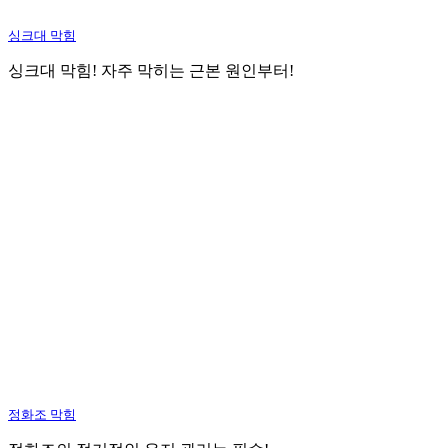
싱크대 막힘
싱크대 막힘! 자주 막히는 근본 원인부터!
정화조 막힘