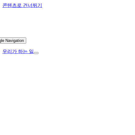
콘텐츠로 건너뛰기
gle Navigation
우리가 하는 일