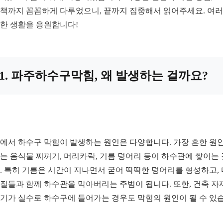
책까지 꼼꼼하게 다루었으니, 끝까지 집중해서 읽어주세요. 여
한 생활을 응원합니다!
1. 파주하수구막힘, 왜 발생하는 걸까요?
에서 하수구 막힘이 발생하는 원인은 다양합니다. 가장 흔한 원인
는 음식물 찌꺼기, 머리카락, 기름 덩어리 등이 하수관에 쌓이는
. 특히 기름은 시간이 지나면서 굳어 딱딱한 덩어리를 형성하고,
질들과 함께 하수관을 막아버리는 주범이 됩니다. 또한, 건축 자
기가 실수로 하수구에 들어가는 경우도 막힘의 원인이 될 수 있