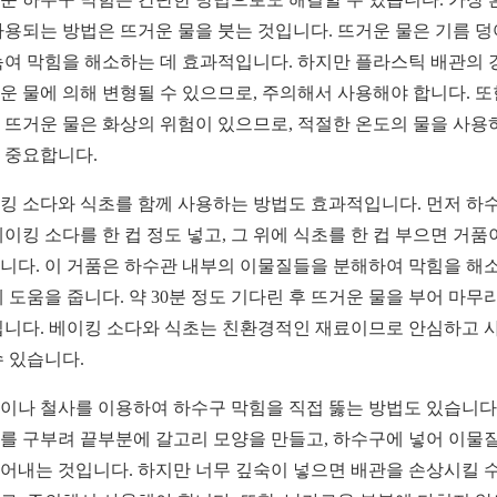
사용되는 방법은 뜨거운 물을 붓는 것입니다. 뜨거운 물은 기름 
녹여 막힘을 해소하는 데 효과적입니다. 하지만 플라스틱 배관의 
운 물에 의해 변형될 수 있으므로, 주의해서 사용해야 합니다. 또
 뜨거운 물은 화상의 위험이 있으므로, 적절한 온도의 물을 사용
 중요합니다.
킹 소다와 식초를 함께 사용하는 방법도 효과적입니다. 먼저 하
베이킹 소다를 한 컵 정도 넣고, 그 위에 식초를 한 컵 부으면 거품
니다. 이 거품은 하수관 내부의 이물질들을 분해하여 막힘을 해
데 도움을 줍니다. 약 30분 정도 기다린 후 뜨거운 물을 부어 마무
됩니다. 베이킹 소다와 식초는 친환경적인 재료이므로 안심하고 
수 있습니다.
이나 철사를 이용하여 하수구 막힘을 직접 뚫는 방법도 있습니다.
를 구부려 끝부분에 갈고리 모양을 만들고, 하수구에 넣어 이물
어내는 것입니다. 하지만 너무 깊숙이 넣으면 배관을 손상시킬 수