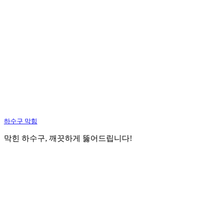
하수구 막힘
막힌 하수구, 깨끗하게 뚫어드립니다!