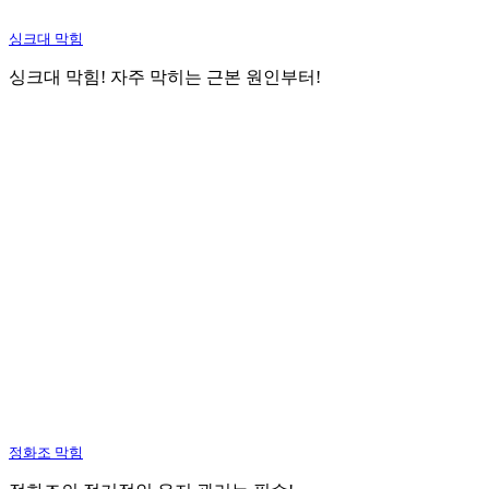
싱크대 막힘
싱크대 막힘! 자주 막히는 근본 원인부터!
정화조 막힘