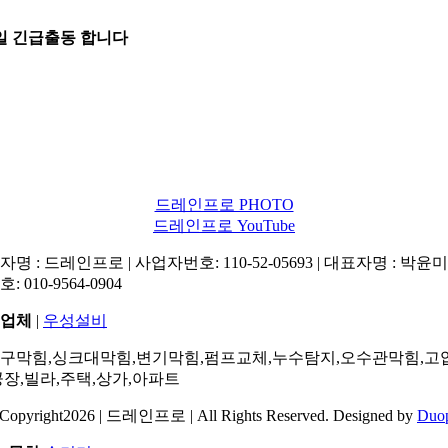
5일 긴급출동 합니다
드레인프로 PHOTO
드레인프로 YouTube
명 : 드레인프로 | 사업자번호: 110-52-05693 | 대표자명 : 박윤미 
: 010-9564-0904
업체
|
우성설비
구막힘,싱크대막힘,변기막힘,펌프교체,누수탐지,오수관막힘,고
공장,빌라,주택,상가,아파트
Copyright2026 | 드레인프로 | All Rights Reserved. Designed by
Duo