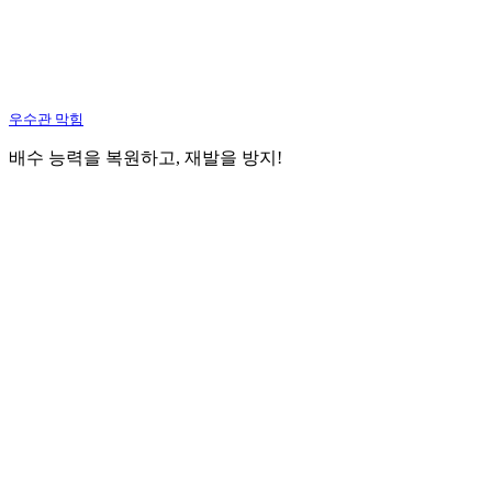
우수관 막힘
배수 능력을 복원하고, 재발을 방지!