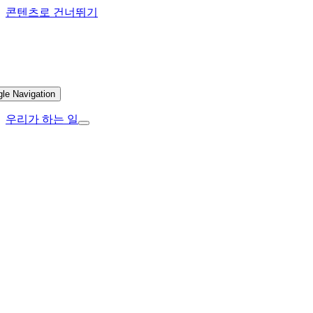
콘텐츠로 건너뛰기
gle Navigation
우리가 하는 일