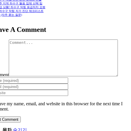
파주 지역 하수구 뚫음 업체 선택 팁
긴급 상황! 하수구 막힘 응급처치 요령
. 하수구 막힘 자가 진단 체크리스트
Q (자주 묻는 질문)
ave A Comment
ment
ave my name, email, and website in this browser for the next time I
ent.
목차
숨기기