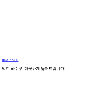
하수구 막힘
막힌 하수구, 깨끗하게 뚫어드립니다!