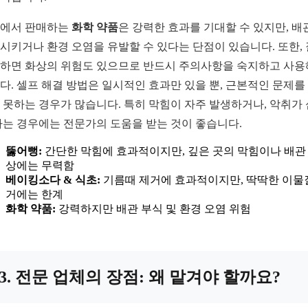
에서 판매하는
화학 약품
은 강력한 효과를 기대할 수 있지만, 배
시키거나 환경 오염을 유발할 수 있다는 단점이 있습니다. 또한,
하면 화상의 위험도 있으므로 반드시 주의사항을 숙지하고 사
다. 셀프 해결 방법은 일시적인 효과만 있을 뿐, 근본적인 문제를
 못하는 경우가 많습니다. 특히 막힘이 자주 발생하거나, 악취가
나는 경우에는 전문가의 도움을 받는 것이 좋습니다.
뚫어뻥:
간단한 막힘에 효과적이지만, 깊은 곳의 막힘이나 배관
상에는 무력함
베이킹소다 & 식초:
기름때 제거에 효과적이지만, 딱딱한 이물
거에는 한계
화학 약품:
강력하지만 배관 부식 및 환경 오염 위험
3. 전문 업체의 장점: 왜 맡겨야 할까요?