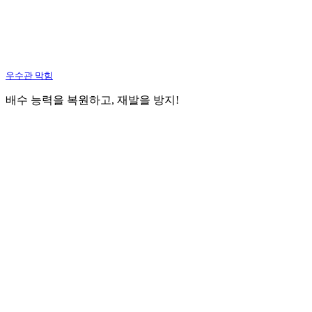
우수관 막힘
배수 능력을 복원하고, 재발을 방지!