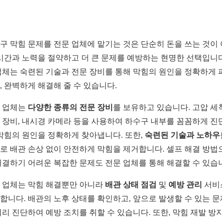
구 막힘 문제를 전문 업체에 맡기는 것은 단순히 돈을 쓰는 것이
 시간과 노력을 절약하고 더 큰 문제를 예방하는 현명한 선택입니다
업체는 숙련된 기술과 전문 장비를 통해 막힘의 원인을 정확하게 
, 완벽하게 해결해 줄 수 있습니다.
 업체는
다양한 종류의 전문 장비
를 보유하고 있습니다. 고압 세
 장비, 내시경 카메라 등을 사용하여 하수구 내부를 꼼꼼하게 진
 막힘의 원인을 정확하게 찾아냅니다. 또한,
숙련된 기술과 노하우
로 배관 손상 없이 안전하게 막힘을 제거합니다. 셀프 해결 방법
해결하기 어려운 복잡한 문제도 전문 업체를 통해 해결할 수 있습
 업체는 막힘 해결뿐만 아니라
배관 상태 점검
및
예방 관리
서비
합니다. 배관의 노후 상태를 확인하고, 앞으로 발생할 수 있는 
미리 진단하여 예방 조치를 취할 수 있습니다. 또한, 막힘 재발 방