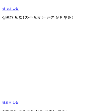
싱크대 막힘
싱크대 막힘! 자주 막히는 근본 원인부터!
정화조 막힘