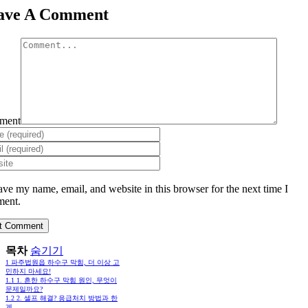
ave A Comment
ment
ave my name, email, and website in this browser for the next time I
ent.
목차
숨기기
1
파주법원읍 하수구 막힘, 더 이상 고
민하지 마세요!
1.1
1. 흔한 하수구 막힘 원인, 무엇이
문제일까요?
1.2
2. 셀프 해결? 응급처치 방법과 한
계