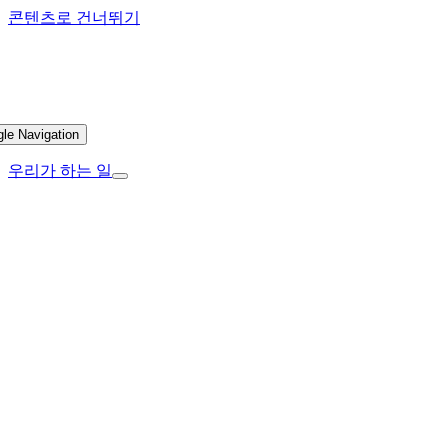
콘텐츠로 건너뛰기
gle Navigation
우리가 하는 일