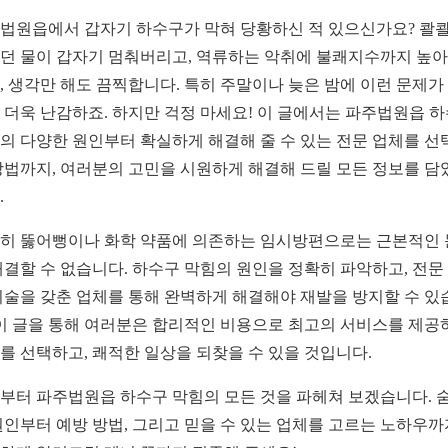
법원읍에서 갑자기 하수구가 막혀 당황하신 적 있으신가요? 콸콸
던 물이 갑자기 멈춰버리고, 역류하는 악취에 불쾌지수까지 높
, 생각만 해도 끔찍합니다. 특히 주말이나 늦은 밤에 이런 문제가
 더욱 난감하죠. 하지만 걱정 마세요! 이 글에서는 파주법원읍 
의 다양한 원인부터 확실하게 해결해 줄 수 있는 전문 업체를 선
방법까지, 여러분의 고민을 시원하게 해결해 드릴 모든 정보를 담
.
히 뚫어뻥이나 화학 약품에 의존하는 임시방편으로는 근본적인
해결할 수 없습니다. 하수구 막힘의 원인을 정확히 파악하고, 전문
기술을 갖춘 업체를 통해 완벽하게 해결해야 재발을 방지할 수 있
 이 글을 통해 여러분은 합리적인 비용으로 최고의 서비스를 제공
를 선택하고, 쾌적한 일상을 되찾을 수 있을 것입니다.
부터 파주법원읍 하수구 막힘의 모든 것을 파헤쳐 보겠습니다. 
원인부터 예방 방법, 그리고 믿을 수 있는 업체를 고르는 노하우까