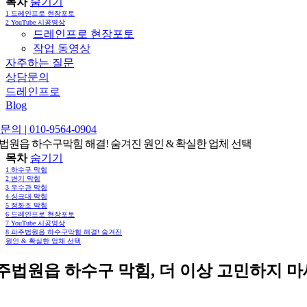
목차
숨기기
1
드레인프로 현장포토
2
YouTube 시공영상
드레인프로 현장포토
작업 동영상
자주하는 질문
상담문의
드레인프로
Blog
의 | 010-9564-0904
법원읍 하수구막힘 해결! 숨겨진 원인 & 확실한 업체 선택
목차
숨기기
1
하수구 막힘
2
변기 막힘
3
우수관 막힘
4
싱크대 막힘
5
정화조 막힘
6
드레인프로 현장포토
7
YouTube 시공영상
8
파주법원읍 하수구막힘 해결! 숨겨진
원인 & 확실한 업체 선택
주법원읍 하수구 막힘, 더 이상 고민하지 마