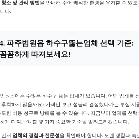
한
청소 및 관리 방법
을 안내해 주어 쾌적한 환경을 유지할 수 있도
니다.
4. 파주법원읍 하수구뚫는업체 선택 기준:
꼼꼼하게 따져보세요!
법원읍에는 수많은 하수구 뚫는 업체가 있습니다. 어떤 업체를 
 후회하지 않을까요? 가격만 보고 섣불리 결정했다가는 부실 시
과도한 비용 청구로 낭패를 볼 수 있습니다. 지금부터 업체를 선택
하게 따져봐야 할 몇 가지 중요한 기준을 알려드리겠습니다.
 먼저
업체의 경험과 전문성
을 확인해야 합니다. 오랜 경험과 숙