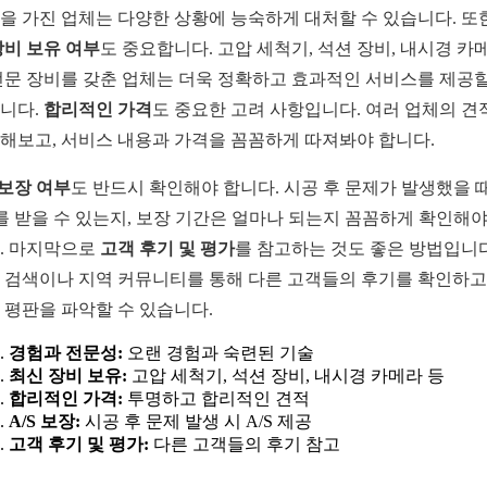
을 가진 업체는 다양한 상황에 능숙하게 대처할 수 있습니다. 또
장비 보유 여부
도 중요합니다. 고압 세척기, 석션 장비, 내시경 카
전문 장비를 갖춘 업체는 더욱 정확하고 효과적인 서비스를 제공할
니다.
합리적인 가격
도 중요한 고려 사항입니다. 여러 업체의 견
해보고, 서비스 내용과 가격을 꼼꼼하게 따져봐야 합니다.
S 보장 여부
도 반드시 확인해야 합니다. 시공 후 문제가 발생했을 
S를 받을 수 있는지, 보장 기간은 얼마나 되는지 꼼꼼하게 확인해야
. 마지막으로
고객 후기 및 평가
를 참고하는 것도 좋은 방법입니다
 검색이나 지역 커뮤니티를 통해 다른 고객들의 후기를 확인하고,
 평판을 파악할 수 있습니다.
경험과 전문성:
오랜 경험과 숙련된 기술
최신 장비 보유:
고압 세척기, 석션 장비, 내시경 카메라 등
합리적인 가격:
투명하고 합리적인 견적
A/S 보장:
시공 후 문제 발생 시 A/S 제공
고객 후기 및 평가:
다른 고객들의 후기 참고