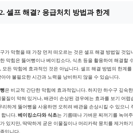
2. 셀프 해결? 응급처치 방법과 한계
구가 막혔을 때 가장 먼저 떠오르는 것은 셀프 해결 방법일 것입
한 막힘은 뚫어뻥이나 베이킹소다, 식초 등을 활용하여 해결할 수
, 모든 막힘에 효과적인 것은 아닙니다. 셀프 해결 방법의 한계를
알아야 불필요한 시간과 노력을 낭비하지 않을 수 있습니다.
뻥
은 비교적 간단한 막힘에 효과적입니다. 하지만 하수구 깊숙한
이물질이 막혀 있거나, 배관이 손상된 경우에는 효과를 보기 어렵
 무리하게 뚫어뻥을 사용하면 오히려 배관을 손상시킬 수 있으니 
 합니다.
베이킹소다와 식초
는 기름때나 가벼운 찌꺼기를 녹여
가 있지만, 딱딱하게 굳은 이물질이나 머리카락 뭉치를 제거하
족입니다.