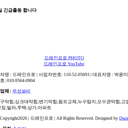
5일 긴급출동 합니다
드레인프로 PHOTO
드레인프로 YouTube
명 : 드레인프로 | 사업자번호: 110-52-05693 | 대표자명 : 박윤미 
: 010-9564-0904
업체
|
우성설비
구막힘,싱크대막힘,변기막힘,펌프교체,누수탐지,오수관막힘,고
공장,빌라,주택,상가,아파트
Copyright2026 | 드레인프로 | All Rights Reserved. Designed by
Duo