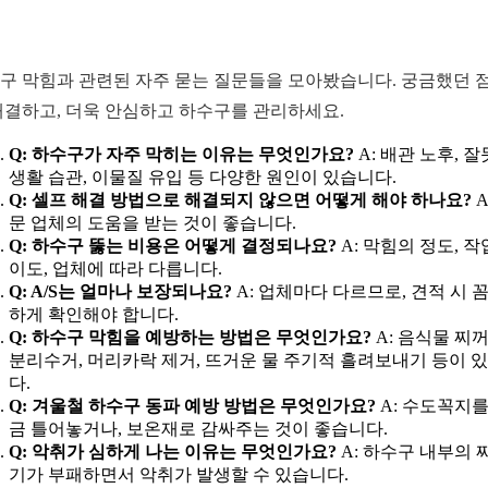
구 막힘과 관련된 자주 묻는 질문들을 모아봤습니다. 궁금했던 
해결하고, 더욱 안심하고 하수구를 관리하세요.
Q: 하수구가 자주 막히는 이유는 무엇인가요?
A: 배관 노후, 
생활 습관, 이물질 유입 등 다양한 원인이 있습니다.
Q: 셀프 해결 방법으로 해결되지 않으면 어떻게 해야 하나요?
A
문 업체의 도움을 받는 것이 좋습니다.
Q: 하수구 뚫는 비용은 어떻게 결정되나요?
A: 막힘의 정도, 작
이도, 업체에 따라 다릅니다.
Q: A/S는 얼마나 보장되나요?
A: 업체마다 다르므로, 견적 시 
하게 확인해야 합니다.
Q: 하수구 막힘을 예방하는 방법은 무엇인가요?
A: 음식물 찌
분리수거, 머리카락 제거, 뜨거운 물 주기적 흘려보내기 등이 
다.
Q: 겨울철 하수구 동파 예방 방법은 무엇인가요?
A: 수도꼭지를
금 틀어놓거나, 보온재로 감싸주는 것이 좋습니다.
Q: 악취가 심하게 나는 이유는 무엇인가요?
A: 하수구 내부의 
기가 부패하면서 악취가 발생할 수 있습니다.