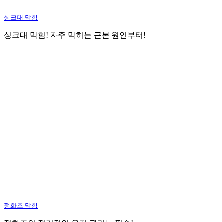
싱크대 막힘
싱크대 막힘! 자주 막히는 근본 원인부터!
정화조 막힘