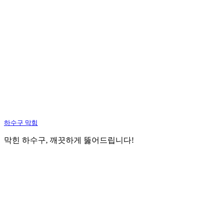
하수구 막힘
막힌 하수구, 깨끗하게 뚫어드립니다!