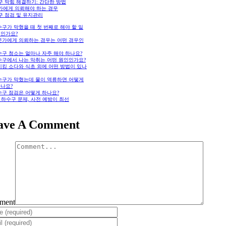
구 막힘 해결하기: 간단한 방법
가에게 의뢰해야 하는 경우
구 점검 및 유지관리
구가 막혔을 때 첫 번째로 해야 할 일
엇인가요?
문가에게 의뢰하는 경우는 어떤 경우인
수구 청소는 얼마나 자주 해야 하나요?
수구에서 나는 악취는 어떤 원인인가요?
이킹 소다와 식초 외에 어떤 방법이 있나
수구가 막혔는데 물이 역류하면 어떻게
하나요?
수구 점검은 어떻게 하나요?
 하수구 문제, 사전 예방이 최선
ave A Comment
ment