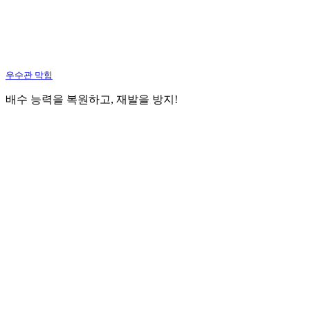
우수관 막힘
배수 능력을 복원하고, 재발을 방지!