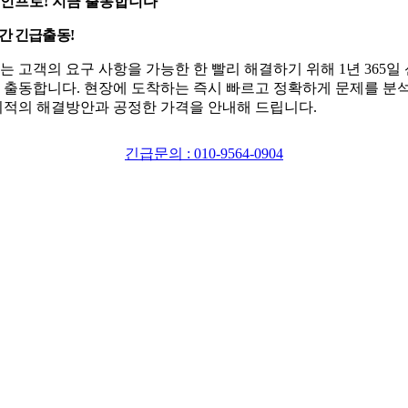
인프로! 지금 출동합니다
시간 긴급출동!
는 고객의 요구 사항을 가능한 한 빨리 해결하기 위해 1년 365일
 출동합니다. 현장에 도착하는 즉시 빠르고 정확하게 문제를 분
최적의 해결방안과 공정한 가격을 안내해 드립니다.
긴급문의 : 010-9564-0904