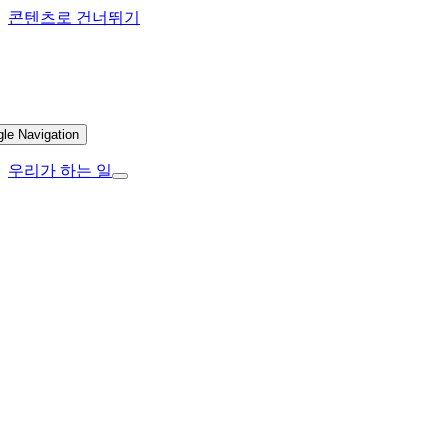
콘텐츠로 건너뛰기
gle Navigation
우리가 하는 일