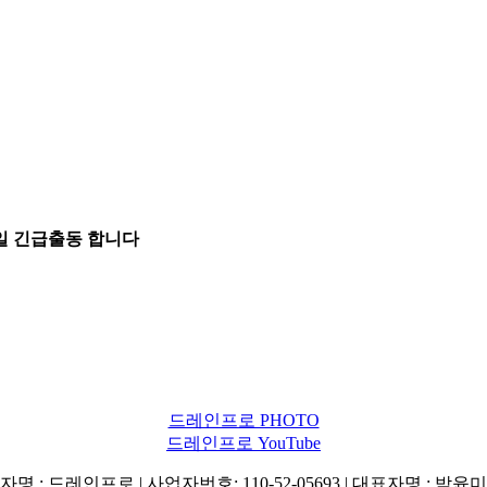
5일 긴급출동 합니다
드레인프로 PHOTO
드레인프로 YouTube
명 : 드레인프로 | 사업자번호: 110-52-05693 | 대표자명 : 박윤미 