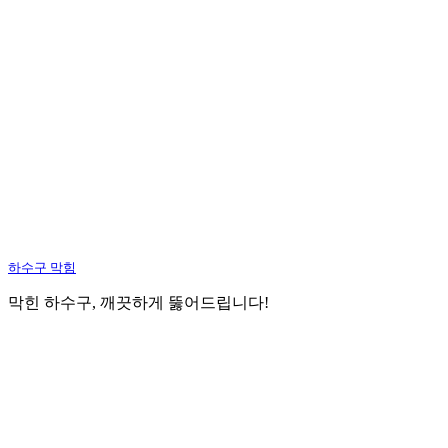
하수구 막힘
막힌 하수구, 깨끗하게 뚫어드립니다!