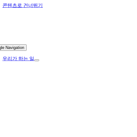
콘텐츠로 건너뛰기
gle Navigation
우리가 하는 일