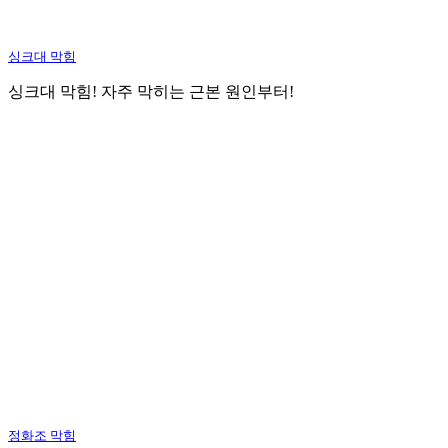
싱크대 막힘
싱크대 막힘! 자주 막히는 근본 원인부터!
정화조 막힘