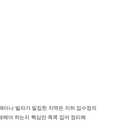
주택이나 빌라가 밀집한 지역은 지하 집수정의
교체해야 하는지 핵심만 콕콕 집어 정리해