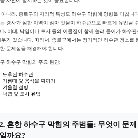
을 사전에 방지하는 것이 중요합니다.
 아니라, 종로구의 지리적 특성도 하수구 막힘에 영향을 미칩니다
는 경사가 심한 지역이 많아 빗물이 하수관으로 빠르게 유입될 수
다. 이때, 낙엽이나 토사 등의 이물질이 함께 쓸려 들어가 하수관
경우가 있습니다. 따라서, 종로구에서는 정기적인 하수관 청소를 
한 문제점을 해결해야 합니다.
구 하수구 막힘의 주요 원인:
노후된 하수관
기름때 및 음식물 찌꺼기
겨울철 결빙
낙엽 및 토사 유입
2. 흔한 하수구 막힘의 주범들: 무엇이 문제
일까요?