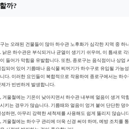
할까?
구는 오래된 건물들이 많아 하수관 노후화가 심각한 지역 중 하
. 낡은 하수관은 부식되거나 균열이 생기기 쉬우며, 이 틈새로 각
이 들어가 막힘을 유발합니다. 또한, 종로구는 음식점이나 상업 
밀집되어 있어 기름때나 음식물 찌꺼기가 하수구로 유입될 가능
니다. 이러한 요인들이 복합적으로 작용하여 종로구에서는 하수
문제가 빈번하게 발생합니다.
, 겨울철에는 기온이 낮아지면서 하수관 내부에 얼음이 생겨 막
시키는 경우가 많습니다. 기름때와 얼음이 엉겨 붙어 단단한 덩
형성하면, 아무리 강력한 세척제를 사용해도 쉽게 뚫리지 않습니다
, 겨울철에는 하수구 관리에 더욱 신경 써야 하며, 예방 조치를 