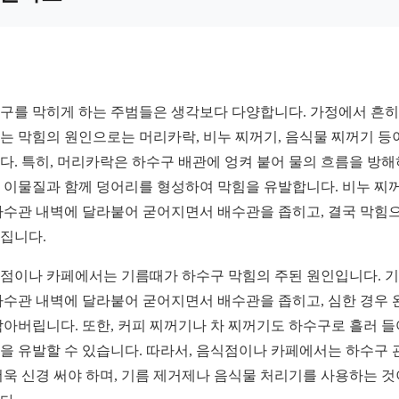
구를 막히게 하는 주범들은 생각보다 다양합니다. 가정에서 흔히
는 막힘의 원인으로는 머리카락, 비누 찌꺼기, 음식물 찌꺼기 등
다. 특히, 머리카락은 하수구 배관에 엉켜 붙어 물의 흐름을 방해
 이물질과 함께 덩어리를 형성하여 막힘을 유발합니다. 비누 찌
하수관 내벽에 달라붙어 굳어지면서 배수관을 좁히고, 결국 막힘
집니다.
점이나 카페에서는 기름때가 하수구 막힘의 주된 원인입니다. 
하수관 내벽에 달라붙어 굳어지면서 배수관을 좁히고, 심한 경우 
막아버립니다. 또한, 커피 찌꺼기나 차 찌꺼기도 하수구로 흘러 
을 유발할 수 있습니다. 따라서, 음식점이나 카페에서는 하수구 
더욱 신경 써야 하며, 기름 제거제나 음식물 처리기를 사용하는 것