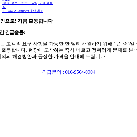
10
10. 종로구 하수구 막힘, 이제 걱정
끝!
11
Leave A Comment 응답 취소
인프로! 지금 출동합니다
시간 긴급출동!
는 고객의 요구 사항을 가능한 한 빨리 해결하기 위해 1년 365일
 출동합니다. 현장에 도착하는 즉시 빠르고 정확하게 문제를 분
최적의 해결방안과 공정한 가격을 안내해 드립니다.
긴급문의 : 010-9564-0904