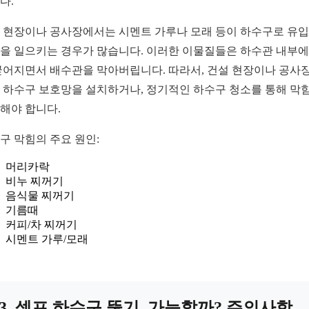
다.
 현장이나 공사장에서는 시멘트 가루나 모래 등이 하수구로 유
을 일으키는 경우가 많습니다. 이러한 이물질들은 하수관 내부에
굳어지면서 배수관을 막아버립니다. 따라서, 건설 현장이나 공사
 하수구 보호망을 설치하거나, 정기적인 하수구 청소를 통해 막
해야 합니다.
구 막힘의 주요 원인:
머리카락
비누 찌꺼기
음식물 찌꺼기
기름때
커피/차 찌꺼기
시멘트 가루/모래
3. 셀프 하수구 뚫기, 가능할까? 주의사항