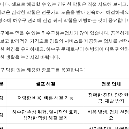
니다. 셀프로 해결할 수 있는 간단한 막힘은 직접 시도해 보시고,
어려운 심각한 막힘은 전문가의 도움을 받아 신속하게 해결하세요.
 평소에 하수구 관리에 신경 써서 막힘을 예방하는 것이 중요합니다
구에는 믿을 수 있는 하수구뚫는업체가 많이 있습니다. 꼼꼼하게
보고 합리적인 가격으로 양질의 서비스를 제공하는 업체를 선
한 환경을 유지하세요. 하수구 문제로부터 해방되어 더욱 편안
한 생활을 누리시길 바랍니다.
구 막힘 없는 깨끗한 종로구를 응원합니다!
분
셀프 해결
전문 업체
정확한 진단, 안전한
점
저렴한 비용, 빠른 해결 가능
공, 재발 방지
하수관 손상 위험, 일시적인 효과,
비용 발생, 업체 선정
점
심각한 막힘 해결 불가
요
천
심각한 막힘, 반복