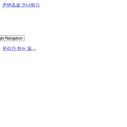
콘텐츠로 건너뛰기
gle Navigation
우리가 하는 일