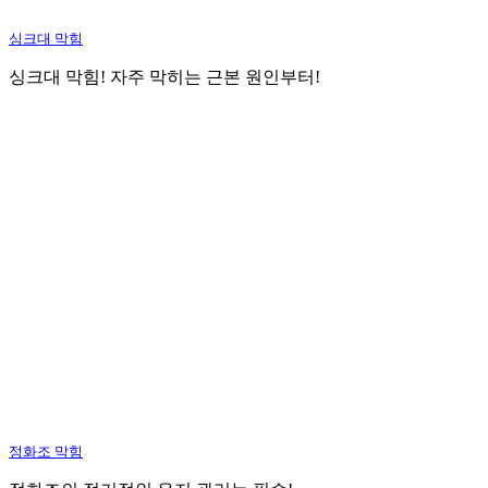
싱크대 막힘
싱크대 막힘! 자주 막히는 근본 원인부터!
정화조 막힘