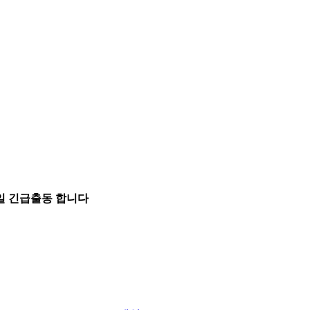
5일 긴급출동 합니다