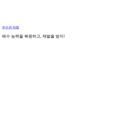
우수관 막힘
배수 능력을 복원하고, 재발을 방지!