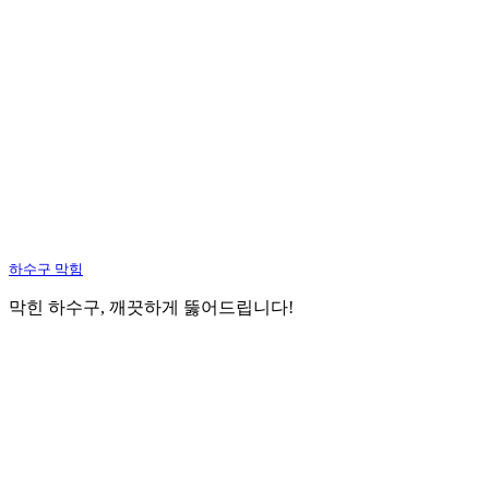
하수구 막힘
막힌 하수구, 깨끗하게 뚫어드립니다!