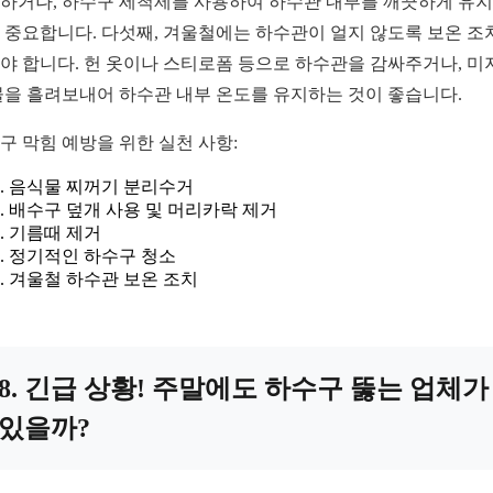
하거나, 하수구 세척제를 사용하여 하수관 내부를 깨끗하게 유
 중요합니다. 다섯째, 겨울철에는 하수관이 얼지 않도록 보온 조
야 합니다. 헌 옷이나 스티로폼 등으로 하수관을 감싸주거나, 미
물을 흘려보내어 하수관 내부 온도를 유지하는 것이 좋습니다.
구 막힘 예방을 위한 실천 사항:
음식물 찌꺼기 분리수거
배수구 덮개 사용 및 머리카락 제거
기름때 제거
정기적인 하수구 청소
겨울철 하수관 보온 조치
8. 긴급 상황! 주말에도 하수구 뚫는 업체가
있을까?