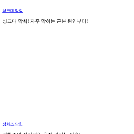
싱크대 막힘
싱크대 막힘! 자주 막히는 근본 원인부터!
정화조 막힘