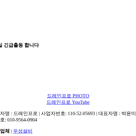
5일 긴급출동 합니다
드레인프로 PHOTO
드레인프로 YouTube
명 : 드레인프로 | 사업자번호: 110-52-05693 | 대표자명 : 박윤미 
: 010-9564-0904
업체
|
우성설비