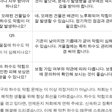
마나 자주 받아야
것이 좋으며, 문제가 발생했을 경우에는 즉시
하나요?
검을 받아야 합니다.
8. 오래된 건물일수
네, 오래된 건물은 배관이 노후화되어 막힘이
 하수도 막힘이 더
잘 발생할 수 있습니다. 정기적인 점검과 관
잘 발생하나요?
필요합니다.
Q9.
기온이 낮아지면 기름때가 굳어 막힘이 심
울철에 하수도 막
수 있습니다. 겨울철에는 특히 하수도 관리에
경 써야 합니다.
이 더 심해지나요?
10. 하수도 막힘으
보험 가입 여부와 약관에 따라 다릅니다. 보
 인한 피해 보상은
에 문의하여 확인해 보시는 것이 좋습니다
받을 수 있나요?
구의 하수도 막힘 문제는 더 이상 걱정거리가 아닙니다. 저희는 
 쾌적한 생활을 위해 항상 최선을 다하겠습니다. 하수도 막힘으로
을 겪고 있다면, 언제든지 저희에게 연락 주세요. 신속하고 정확
를 해결해 드리겠습니다. 이제 꽉 막힌 하수도 때문에 스트레스