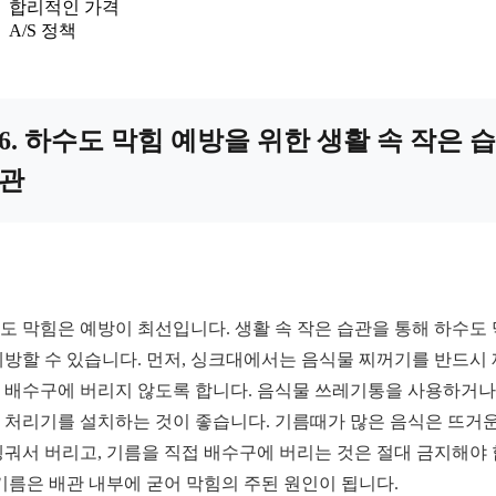
합리적인 가격
A/S 정책
6. 하수도 막힘 예방을 위한 생활 속 작은 습
관
도 막힘은 예방이 최선입니다. 생활 속 작은 습관을 통해 하수도
예방할 수 있습니다. 먼저, 싱크대에서는 음식물 찌꺼기를 반드시
 배수구에 버리지 않도록 합니다. 음식물 쓰레기통을 사용하거나,
 처리기를 설치하는 것이 좋습니다. 기름때가 많은 음식은 뜨거운
헹궈서 버리고, 기름을 직접 배수구에 버리는 것은 절대 금지해야
 기름은 배관 내부에 굳어 막힘의 주된 원인이 됩니다.