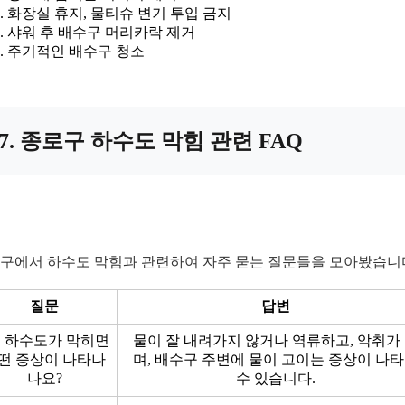
화장실 휴지, 물티슈 변기 투입 금지
샤워 후 배수구 머리카락 제거
주기적인 배수구 청소
7. 종로구 하수도 막힘 관련 FAQ
구에서 하수도 막힘과 관련하여 자주 묻는 질문들을 모아봤습니
질문
답변
1. 하수도가 막히면
물이 잘 내려가지 않거나 역류하고, 악취가
떤 증상이 나타나
며, 배수구 주변에 물이 고이는 증상이 나
나요?
수 있습니다.