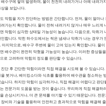
 배수구에 쌓여 발생하며, 물이 천천히 내려가거나 아예 내려가지
증상을 보입니다.
도 막힘을 자가 진단하는 방법은 간단합니다. 먼저, 물이 얼마나
내려가는지 확인합니다. 물이 전혀 내려가지 않거나 매우 느리게 
면 막힘이 심각한 상태일 가능성이 높습니다. 다음으로, 악취가 
확인합니다. 막힌 하수도에서는 썩은 냄새나 악취가 나는 경우가 
. 마지막으로, 배수구 주변에 물이 고여 있는지 확인합니다. 물이
면 배수관이 완전히 막혔을 가능성이 높습니다. 이러한 증상들을
으로 고려하여 막힘의 정도를 판단할 수 있습니다.
 진단 후 간단한 막힘이라면 직접 해결을 시도해 볼 수 있습니다.
물을 붓거나, 베이킹소다와 식초를 활용하여 배수관을 청소하는 
있습니다. 하지만 막힘이 심각하거나, 직접 해결이 어렵다고 판단
는 전문가의 도움을 받는 것이 좋습니다. 무리하게 직접 해결하
을 손상시키거나, 더 큰 문제를 야기할 수 있기 때문입니다. 전
 장비와 기술을 활용하여 안전하고 효과적으로 막힘을 해결해 줄