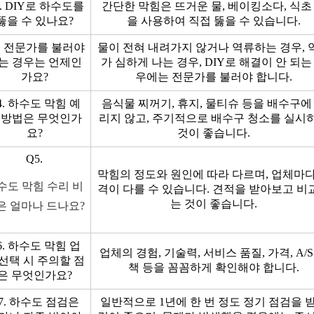
2. DIY로 하수도를
간단한 막힘은 뜨거운 물, 베이킹소다, 식초
뚫을 수 있나요?
을 사용하여 직접 뚫을 수 있습니다.
3. 전문가를 불러야
물이 전혀 내려가지 않거나 역류하는 경우, 
는 경우는 언제인
가 심하게 나는 경우, DIY로 해결이 안 되는
가요?
우에는 전문가를 불러야 합니다.
4. 하수도 막힘 예
음식물 찌꺼기, 휴지, 물티슈 등을 배수구에
 방법은 무엇인가
리지 않고, 주기적으로 배수구 청소를 실시
요?
것이 좋습니다.
Q5.
막힘의 정도와 원인에 따라 다르며, 업체마다
수도 막힘 수리 비
격이 다를 수 있습니다. 견적을 받아보고 비
는 것이 좋습니다.
은 얼마나 드나요?
6. 하수도 막힘 업
업체의 경험, 기술력, 서비스 품질, 가격, A/S
 선택 시 주의할 점
책 등을 꼼꼼하게 확인해야 합니다.
은 무엇인가요?
7. 하수도 점검은
일반적으로 1년에 한 번 정도 정기 점검을 