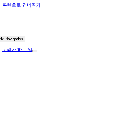
콘텐츠로 건너뛰기
gle Navigation
우리가 하는 일