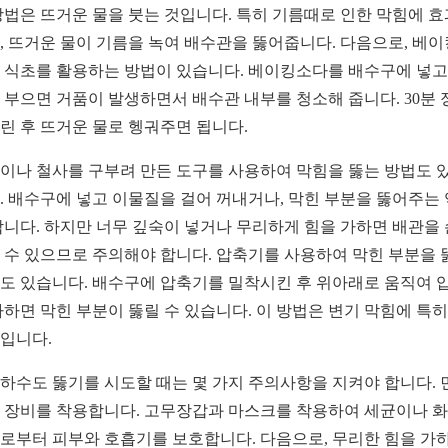
방법은 뜨거운 물을 붓는 것입니다. 특히 기름때로 인한 막힘에 
, 뜨거운 물이 기름을 녹여 배수관을 뚫어줍니다. 다음으로, 베
 식초를 활용하는 방법이 있습니다. 베이킹소다를 배수구에 넣고
 부으면 거품이 발생하면서 배수관 내부를 청소해 줍니다. 30분 
린 후 뜨거운 물로 헹궈주면 됩니다.
이나 철사를 구부려 만든 도구를 사용하여 막힘을 뚫는 방법도 
. 배수구에 넣고 이물질을 걸어 꺼내거나, 막힌 부분을 뚫어주는
합니다. 하지만 너무 깊숙이 넣거나 무리하게 힘을 가하면 배관을
 수 있으므로 주의해야 합니다. 압축기를 사용하여 막힌 부분을 
도 있습니다. 배수구에 압축기를 밀착시킨 후 위아래로 움직여 
가하면 막힌 부분이 뚫릴 수 있습니다. 이 방법은 변기 막힘에 특히
입니다.
Y 하수도 뚫기를 시도할 때는 몇 가지 주의사항을 지켜야 합니다. 
 장비를 착용합니다. 고무장갑과 마스크를 착용하여 세균이나 
로부터 피부와 호흡기를 보호합니다. 다음으로, 무리한 힘을 가