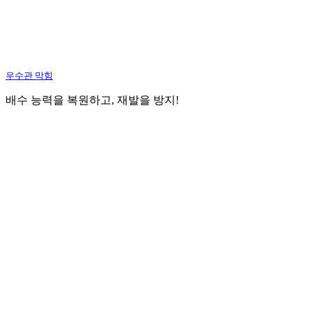
우수관 막힘
배수 능력을 복원하고, 재발을 방지!