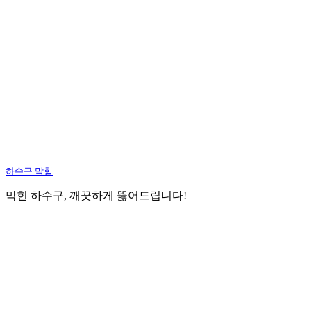
하수구 막힘
막힌 하수구, 깨끗하게 뚫어드립니다!