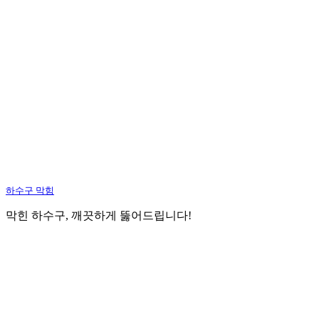
하수구 막힘
막힌 하수구, 깨끗하게 뚫어드립니다!