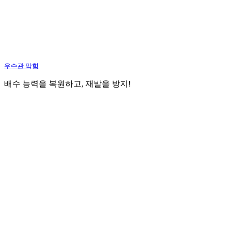
우수관 막힘
배수 능력을 복원하고, 재발을 방지!