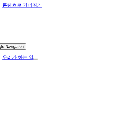
콘텐츠로 건너뛰기
gle Navigation
우리가 하는 일