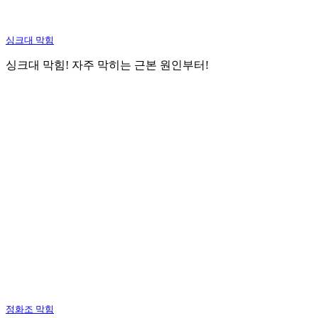
싱크대 막힘
싱크대 막힘! 자주 막히는 근본 원인부터!
정화조 막힘