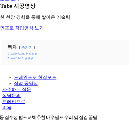
uTube 시공영상
한 현장 경험을 통해 쌓아온 기술력
인프로 작업영상 보기
목차
숨기기
1
드레인프로 현장포토
2
YouTube 시공영상
드레인프로 현장포토
작업 동영상
자주하는 질문
상담문의
드레인프로
Blog
동 집수정 펌프교체 추천 배수펌프 수리 및 점검 꿀팁