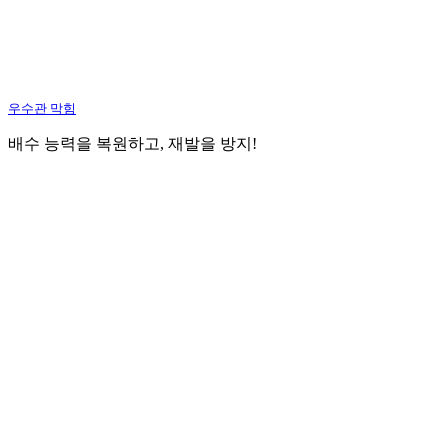
우수관 막힘
배수 능력을 복원하고, 재발을 방지!