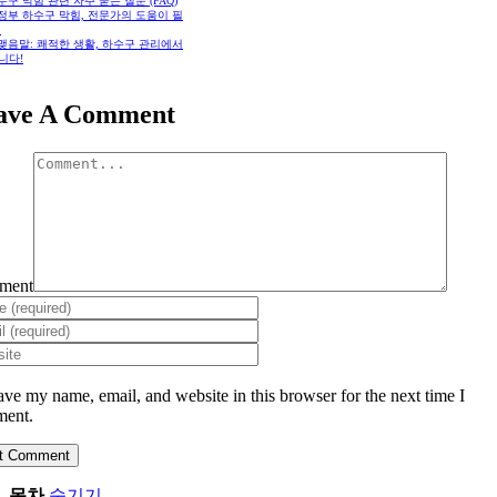
하수구 막힘 관련 자주 묻는 질문 (FAQ)
의정부 하수구 막힘, 전문가의 도움이 필
때
. 맺음말: 쾌적한 생활, 하수구 관리에서
니다!
ave A Comment
ment
ave my name, email, and website in this browser for the next time I
ent.
목차
숨기기