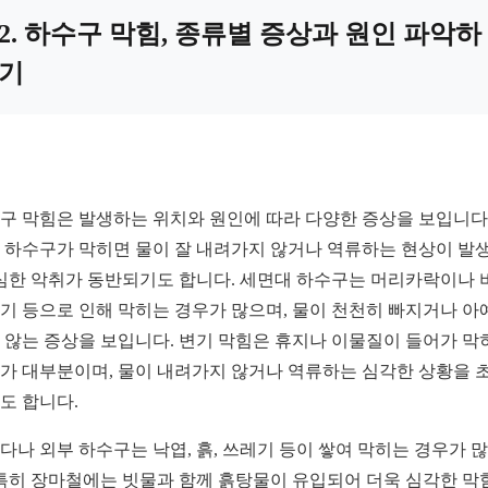
2. 하수구 막힘, 종류별 증상과 원인 파악하
기
구 막힘은 발생하는 위치와 원인에 따라 다양한 증상을 보입니다.
 하수구가 막히면 물이 잘 내려가지 않거나 역류하는 현상이 발
 심한 악취가 동반되기도 합니다. 세면대 하수구는 머리카락이나 
기 등으로 인해 막히는 경우가 많으며, 물이 천천히 빠지거나 아
 않는 증상을 보입니다. 변기 막힘은 휴지나 이물질이 들어가 막
가 대부분이며, 물이 내려가지 않거나 역류하는 심각한 상황을 
도 합니다.
다나 외부 하수구는 낙엽, 흙, 쓰레기 등이 쌓여 막히는 경우가 
 특히 장마철에는 빗물과 함께 흙탕물이 유입되어 더욱 심각한 막