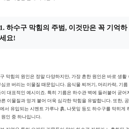
1. 하수구 막힘의 주범, 이것만은 꼭 기억하
세요!
구 막힘의 원인은 정말 다양하지만, 가장 흔한 원인은 바로 생활
무심코 버리는 이물질 때문입니다. 음식물 찌꺼기, 머리카락, 기름
등이 대표적인 예시이죠. 특히 기름은 하수관 벽에 들러붙어 굳어
다른 이물질과 엉겨 붙어 더욱 심각한 막힘을 유발합니다. 또한, 
에서 유입되는 시멘트 가루나 흙, 나뭇잎 등도 하수구를 막히게 
 원인 중 하나입니다.