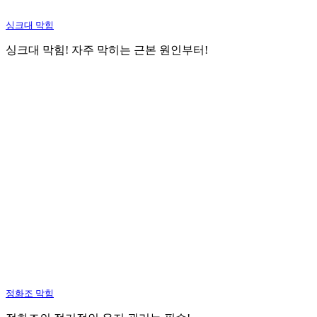
싱크대 막힘
싱크대 막힘! 자주 막히는 근본 원인부터!
정화조 막힘