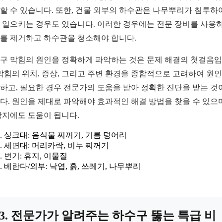
할 수 있습니다. 또한, 건물 외부의 하수관은 나무뿌리가 침투하
 일으키는 경우도 있습니다. 이러한 경우에는 전문 장비를 사용
를 제거하고 하수관을 청소해야 합니다.
구 막힘의 원인을 정확하게 파악하는 것은 문제 해결의 첫걸음
 막힘의 위치, 증상, 그리고 주변 환경을 종합적으로 고려하여 원
하고, 필요한 경우 전문가의 도움을 받아 정확한 진단을 받는 것
다. 원인을 제대로 파악해야 효과적인 해결 방법을 찾을 수 있으며
방지에도 도움이 됩니다.
싱크대: 음식물 찌꺼기, 기름 덩어리
세면대: 머리카락, 비누 찌꺼기
변기: 휴지, 이물질
베란다/외부: 낙엽, 흙, 쓰레기, 나무뿌리
3. 전문가가 알려주는 하수구 뚫는 특급 비