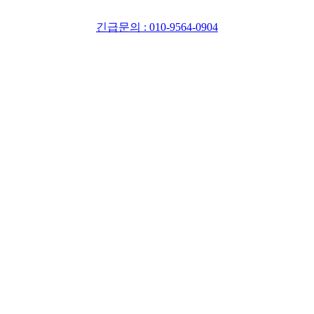
긴급문의 : 010-9564-0904