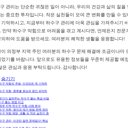
구 관리는 단순한 귀찮은 일이 아니라, 우리의 건강과 삶의 질을
는 중요한 투자입니다. 작은 실천들이 모여 큰 변화를 만들 수 
 기억하시고, 지금부터 하수구 관리에 더욱 관심을 가져주시기 
. 만약 하수구 막힘으로 어려움을 겪고 계시다면, 언제든지 전문
문의하여 도움을 받으세요. 여러분의 쾌적한 생활을 응원합니다!
글이 의정부 지역 주민 여러분의 하수구 문제 해결에 조금이나마 
되었기를 바랍니다. 앞으로도 유용한 정보들을 꾸준히 제공할 예
 많은 관심과 응원 부탁드립니다. 감사합니다!
숨기기
하수구 막힘의 주범, 이것만은 꼭 기억하
하수구 막힘, 종류별 증상과 원인 파악하
전문가가 알려주는 하수구 뚫는 특급 비법
수구 뚫는 방법 비교
의정부 지역 하수구 막힘 사례 분석
하수구 악취, 원인과 제거 방법 완벽 정리
하수구 막힘 예방, 생활 속 작은 실천이 중
하수구 관리, 이것만 알면 문제없다! 핵심