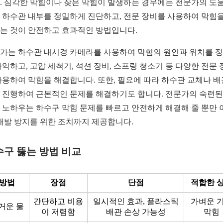
. 심각한 막힘이나 잦은 막힘이 발생하는 경우에는 전문가의 도
 하수관 내부를 정밀하게 진단하고, 전문 장비를 사용하여 막힘을
는 것이 안전하고 효과적인 방법입니다.
가는 하수관 내시경 카메라를 사용하여 막힘의 원인과 위치를 
파악하고, 고압 세척기, 석션 장비, 스프링 청소기 등 다양한 전문 
사용하여 막힘을 해결합니다. 또한, 필요에 따라 하수관 교체나 배
 진행하여 근본적인 문제를 해결하기도 합니다. 전문가의 숙련된
 노하우는 하수구 막힘 문제를 빠르고 안전하게 해결해 줄 뿐만 
 재발 방지를 위한 조치까지 제공합니다.
수구 뚫는 방법 비교
방법
장점
단점
적합한 
간단하고 비용
일시적인 효과, 플라스틱
가벼운 
거운 물
이 저렴함
배관 손상 가능성
막힘