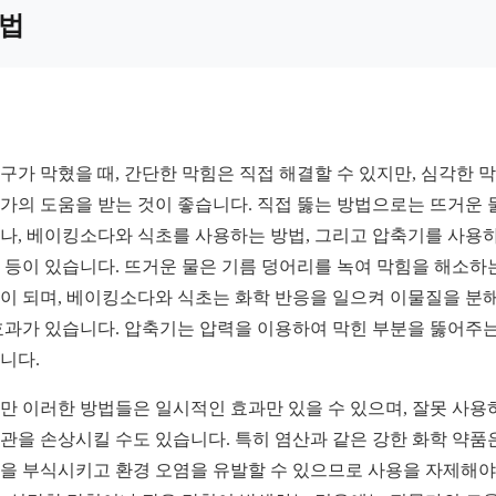
법
구가 막혔을 때, 간단한 막힘은 직접 해결할 수 있지만, 심각한 
가의 도움을 받는 것이 좋습니다. 직접 뚫는 방법으로는 뜨거운 
나, 베이킹소다와 식초를 사용하는 방법, 그리고 압축기를 사용
 등이 있습니다. 뜨거운 물은 기름 덩어리를 녹여 막힘을 해소하
이 되며, 베이킹소다와 식초는 화학 반응을 일으켜 이물질을 분
효과가 있습니다. 압축기는 압력을 이용하여 막힌 부분을 뚫어주는
니다.
만 이러한 방법들은 일시적인 효과만 있을 수 있으며, 잘못 사용
관을 손상시킬 수도 있습니다. 특히 염산과 같은 강한 화학 약품
을 부식시키고 환경 오염을 유발할 수 있으므로 사용을 자제해야