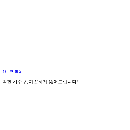
하수구 막힘
막힌 하수구, 깨끗하게 뚫어드립니다!