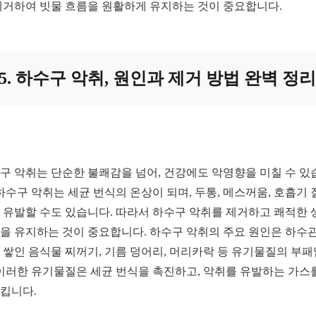
제거하여 빗물 흐름을 원활하게 유지하는 것이 중요합니다.
5. 하수구 악취, 원인과 제거 방법 완벽 정리
구 악취는 단순한 불쾌감을 넘어, 건강에도 악영향을 미칠 수 있
 하수구 악취는 세균 번식의 온상이 되며, 두통, 메스꺼움, 호흡기 
 유발할 수도 있습니다. 따라서 하수구 악취를 제거하고 쾌적한 
을 유지하는 것이 중요합니다. 하수구 악취의 주요 원인은 하수관
 쌓인 음식물 찌꺼기, 기름 덩어리, 머리카락 등 유기물질의 부
 이러한 유기물질은 세균 번식을 촉진하고, 악취를 유발하는 가스
킵니다.