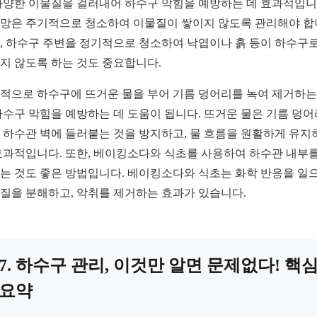
다양한 이물질을 걸러내어 하수구 막힘을 예방하는 데 효과적입니
망은 주기적으로 청소하여 이물질이 쌓이지 않도록 관리해야 합
, 하수구 주변을 정기적으로 청소하여 낙엽이나 흙 등이 하수구로
지 않도록 하는 것도 중요합니다.
적으로 하수구에 뜨거운 물을 부어 기름 덩어리를 녹여 제거하는
하수구 막힘을 예방하는 데 도움이 됩니다. 뜨거운 물은 기름 덩
 하수관 벽에 들러붙는 것을 방지하고, 물 흐름을 원활하게 유지
효과적입니다. 또한, 베이킹소다와 식초를 사용하여 하수관 내부를
는 것도 좋은 방법입니다. 베이킹소다와 식초는 화학 반응을 일
질을 분해하고, 악취를 제거하는 효과가 있습니다.
7. 하수구 관리, 이것만 알면 문제없다! 핵
요약