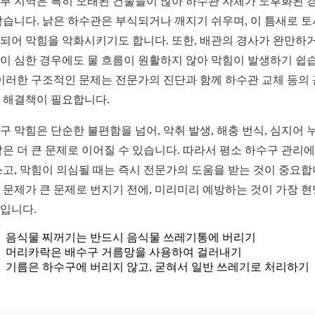
부 지역은 특히 오래된 건물들이 많아 하수관 자체가 노후화된 
많습니다. 낡은 하수관은 부식되거나 깨지기 쉬우며, 이 틈새로 
되어 막힘을 악화시키기도 합니다. 또한, 배관의 경사가 완만하
이 심한 경우에도 물 흐름이 원활하지 않아 막힘이 발생하기 쉽
 이러한 구조적인 문제는 전문가의 진단과 함께 하수관 교체 등의
 해결책이 필요합니다.
구 막힘은 단순한 불편함을 넘어, 악취 발생, 해충 번식, 심지어 
같은 더 큰 문제로 이어질 수 있습니다. 따라서 평소 하수구 관리에
쓰고, 막힘이 의심될 때는 즉시 전문가의 도움을 받는 것이 중요합
 문제가 큰 문제로 번지기 전에, 미리미리 예방하는 것이 가장 
입니다.
음식물 찌꺼기는 반드시 음식물 쓰레기통에 버리기
머리카락은 배수구 거름망을 사용하여 걸러내기
기름은 하수구에 버리지 않고, 굳혀서 일반 쓰레기로 처리하기