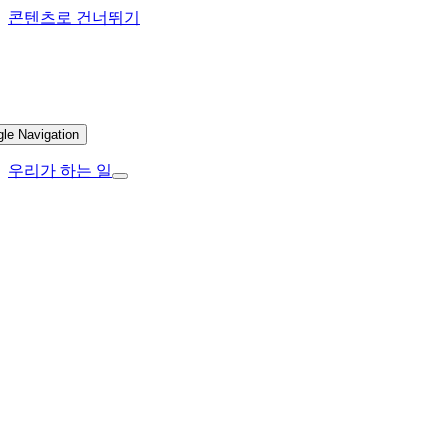
콘텐츠로 건너뛰기
gle Navigation
우리가 하는 일