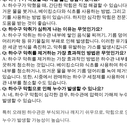
A: 하수구가 막혔을 때, 간단한 막힘은 직접 해결할 수 있습니다
거운 물을 붓거나, 베이킹소다와 식초를 사용하는 방법, 그리고
기를 사용하는 방법 등이 있습니다. 하지만 심각한 막힘은 전
도움을 받는 것이 좋습니다.
Q: 하수구 악취가 심하게 나는 이유는 무엇인가요?
A: 하수구 악취는 하수관 내부에 쌓인 음식물 찌꺼기, 기름 덩어
머리카락 등 유기물질의 부패로 인해 발생합니다. 이러한 유기
은 세균 번식을 촉진하고, 악취를 유발하는 가스를 발생시킵니다
Q: 하수구 악취를 제거하는 가장 효과적인 방법은 무엇인가요?
A: 하수구 악취를 제거하는 가장 효과적인 방법은 하수관 내부
끗하게 청소하는 것입니다. 베이킹소다와 식초를 사용하여 하
내부를 청소하거나, 뜨거운 물을 부어 기름 덩어리를 녹여 제거
있습니다. 또한, 시중에서 판매하는 하수구 세정제를 사용하여
관 내부를 청소할 수도 있습니다.
Q: 하수구 막힘으로 인해 누수가 발생할 수 있나요?
A: 네, 하수구 막힘이 심각한 경우, 하수관에 압력이 가해져 누
발생할 수 있습니다.
특히 오래된 하수관은 부식되거나 깨지기 쉬우므로, 막힘으로 
누수가 발생할 가능성이 높습니다.