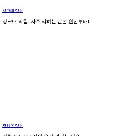
싱크대 막힘
싱크대 막힘! 자주 막히는 근본 원인부터!
정화조 막힘