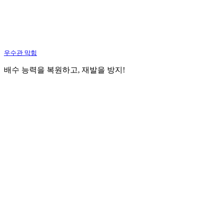
우수관 막힘
배수 능력을 복원하고, 재발을 방지!