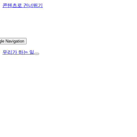
콘텐츠로 건너뛰기
gle Navigation
우리가 하는 일