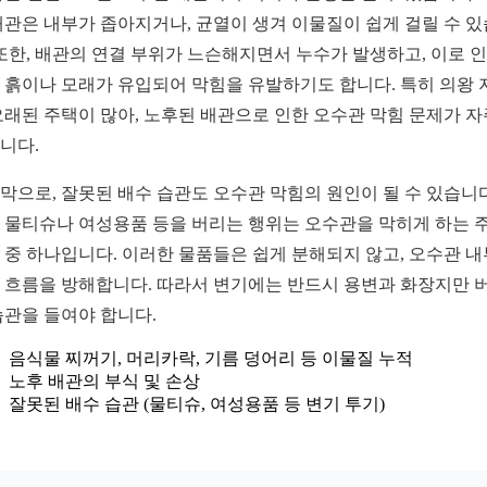
배관은 내부가 좁아지거나, 균열이 생겨 이물질이 쉽게 걸릴 수 
 또한, 배관의 연결 부위가 느슨해지면서 누수가 발생하고, 이로 
 흙이나 모래가 유입되어 막힘을 유발하기도 합니다. 특히 의왕 
오래된 주택이 많아, 노후된 배관으로 인한 오수관 막힘 문제가 자
니다.
막으로, 잘못된 배수 습관도 오수관 막힘의 원인이 될 수 있습니다
 물티슈나 여성용품 등을 버리는 행위는 오수관을 막히게 하는 
 중 하나입니다. 이러한 물품들은 쉽게 분해되지 않고, 오수관 
 흐름을 방해합니다. 따라서 변기에는 반드시 용변과 화장지만 
습관을 들여야 합니다.
음식물 찌꺼기, 머리카락, 기름 덩어리 등 이물질 누적
노후 배관의 부식 및 손상
잘못된 배수 습관 (물티슈, 여성용품 등 변기 투기)