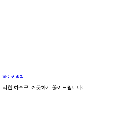
하수구 막힘
막힌 하수구, 깨끗하게 뚫어드립니다!