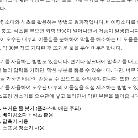
다.
킹소다와 식초를 활용하는 방법도 효과적입니다. 베이킹소다를
 붓고, 식초를 부으면 화학 반응이 일어나면서 거품이 발생합니다
이 오수관 내부의 이물질을 분해하여 막힘을 해소하는 데 도움을
. 약 30분 정도 기다린 후 뜨거운 물을 부어 마무리합니다.
기를 사용하는 방법도 있습니다. 변기나 싱크대에 압축기를 대고
번 눌러 압력을 가하면, 막힌 부분을 뚫을 수 있습니다. 다만, 너무
을 가하면 배관이 손상될 수 있으므로 주의해야 합니다. 또한, 
기를 사용하여 오수관 내부의 이물질을 직접 제거하는 방법도 
 스프링 청소기를 오수관에 넣고 돌리면서 막힌 부분을 뚫어줍니다
뜨거운 물 붓기 (플라스틱 배관 주의)
베이킹소다 + 식초 활용
압축기 사용
스프링 청소기 사용