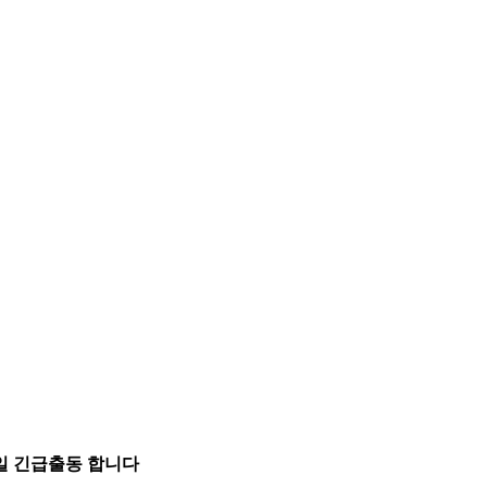
5일 긴급출동 합니다