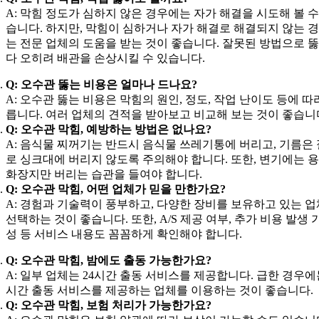
A: 막힘 정도가 심하지 않은 경우에는 자가 해결을 시도해 볼 수
습니다. 하지만, 막힘이 심하거나 자가 해결로 해결되지 않는 
는 전문 업체의 도움을 받는 것이 좋습니다. 잘못된 방법으로 
다 오히려 배관을 손상시킬 수 있습니다.
Q: 오수관 뚫는 비용은 얼마나 드나요?
A: 오수관 뚫는 비용은 막힘의 원인, 정도, 작업 난이도 등에 따
릅니다. 여러 업체의 견적을 받아보고 비교해 보는 것이 좋습니
Q: 오수관 막힘, 예방하는 방법은 없나요?
A: 음식물 찌꺼기는 반드시 음식물 쓰레기통에 버리고, 기름은
로 싱크대에 버리지 않도록 주의해야 합니다. 또한, 변기에는 
화장지만 버리는 습관을 들여야 합니다.
Q: 오수관 막힘, 어떤 업체가 믿을 만한가요?
A: 경험과 기술력이 풍부하고, 다양한 장비를 보유하고 있는 
선택하는 것이 좋습니다. 또한, A/S 제공 여부, 추가 비용 발생 
성 등 서비스 내용도 꼼꼼하게 확인해야 합니다.
Q: 오수관 막힘, 밤에도 출동 가능한가요?
A: 일부 업체는 24시간 출동 서비스를 제공합니다. 급한 경우에는
시간 출동 서비스를 제공하는 업체를 이용하는 것이 좋습니다.
Q: 오수관 막힘, 보험 처리가 가능한가요?