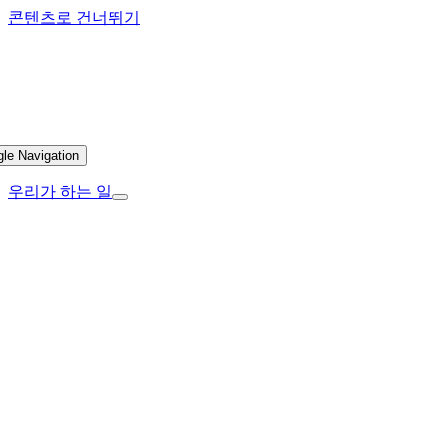
콘텐츠로 건너뛰기
gle Navigation
우리가 하는 일