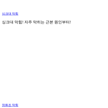
싱크대 막힘
싱크대 막힘! 자주 막히는 근본 원인부터!
정화조 막힘