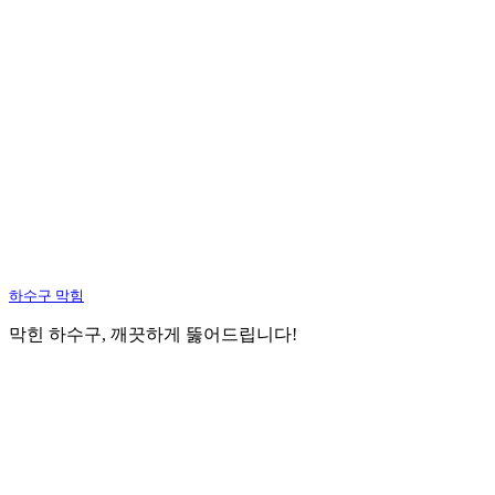
하수구 막힘
막힌 하수구, 깨끗하게 뚫어드립니다!