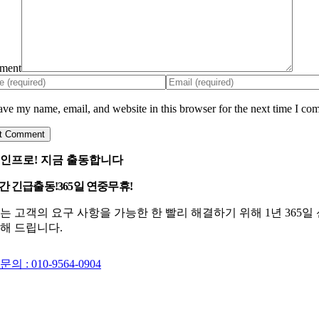
ment
ave my name, email, and website in this browser for the next time I co
인프로! 지금 출동합니다
시간 긴급출동!
365일 연중무휴!
는 고객의 요구 사항을 가능한 한 빨리 해결하기 위해 1년 36
해 드립니다.
의 : 010-9564-0904