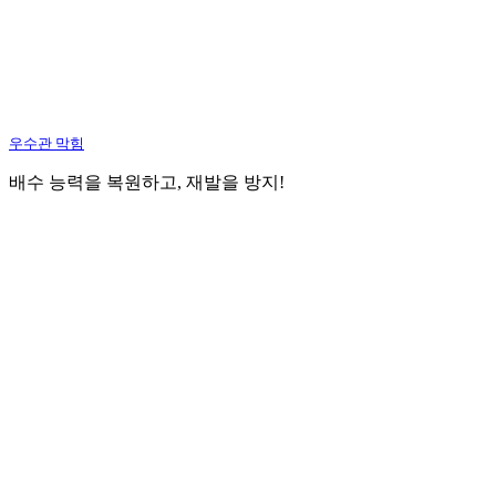
우수관 막힘
배수 능력을 복원하고, 재발을 방지!