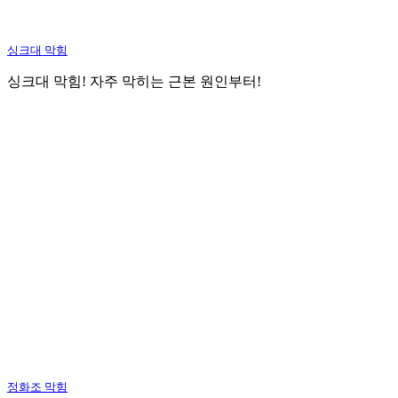
싱크대 막힘
싱크대 막힘! 자주 막히는 근본 원인부터!
정화조 막힘