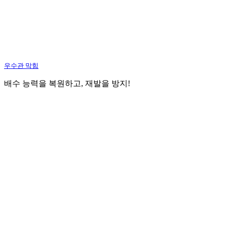
우수관 막힘
배수 능력을 복원하고, 재발을 방지!