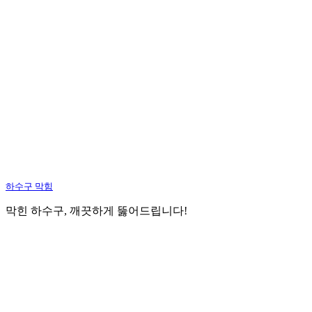
하수구 막힘
막힌 하수구, 깨끗하게 뚫어드립니다!