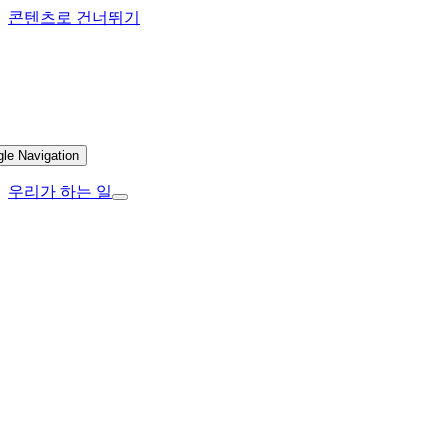
콘텐츠로 건너뛰기
gle Navigation
우리가 하는 일