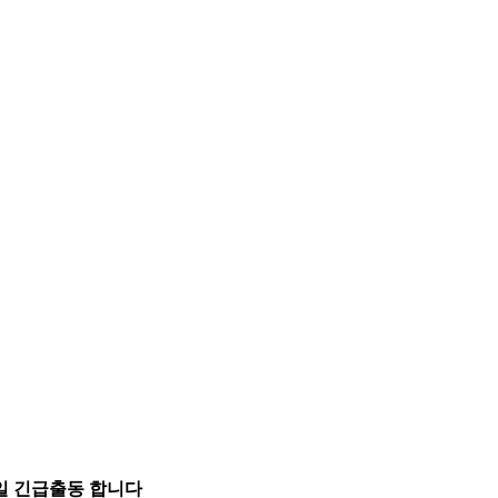
5일 긴급출동 합니다