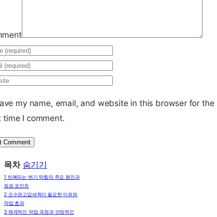
mment
ave my name, email, and website in this browser for the
t time I comment.
목차
숨기기
1
반복되는 변기 막힘의 주요 원인과
점검 포인트
2
오수관고압세척이 필요한 이유와
작업 효과
3
체계적인 작업 과정과 안정적인