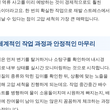
 역류 사고를 미리 예방하는 것이 경제적으로도 훨씬
이더라고요. 한 번의 확실한 작업으로 재발 스트레스에서
날 수 있다는 점이 고압 세척의 가장 큰 매력입니다.
체계적인 작업 과정과 안정적인 마무리
은 먼저 변기를 탈거하거나 소탕구를 확인하여 내시경
로 내부 상태를 실시간 모니터링하는 것으로 시작합니다.
질의 종류와 막힌 깊이를 확인한 뒤, 상황에 맞는 노즐을
해 고압 세척을 진행하게 되는데요. 작업 중간중간 배수
트를 병행하며 물이 소용돌이치며 시원하게 빠지는지, 
에 잔여물이 남아 있지는 않은지 꼼꼼하게 체크하는 과
적입니다.