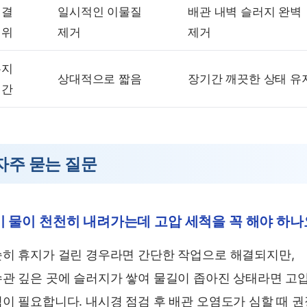
해결
일시적인 이물질
배관 내벽 슬러지 완벽
범위
제거
제거
유지
상대적으로 짧음
장기간 깨끗한 상태 유
기간
자주 묻는 질문
 물이 천천히 내려가는데 고압 세척을 꼭 해야 하나
히 휴지가 걸린 경우라면 간단한 작업으로 해결되지만,
관 깊은 곳에 슬러지가 쌓여 물길이 좁아진 상태라면 고
이 필요합니다. 내시경 점검 후 배관 오염도가 심할 때 