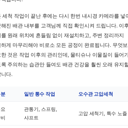
 세척 작업이 끝난 후에는 다시 한번 내시경 카메라를 넣
해진 배관 내부를 고객님께 직접 확인시켜 드립니다. 이
를 원래 위치에 흔들림 없이 재설치하고, 주변 정리까지
하게 마무리해야 비로소 모든 공정이 완료됩니다. 무엇
한 것은 작업 이후의 관리인데, 물티슈나 이물질이 들어
록 주의하는 습관만 들여도 배관 건강을 훨씬 오래 유지할
니다.
구분
일반 통수 작업
오수관 고압세척
주요
관통기, 스프링,
고압 세척기, 특수 노즐
장비
샤프트