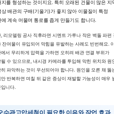
지를 형성하는 것이지요. 특히 오래된 건물이 많은 지
상 배관의 구배(기울기)가 좋지 않아 이물질이 특정
에 계속 머물며 통로를 좁게 만들기도 합니다.
, 리모델링 공사 직후라면 시멘트 가루나 작은 벽돌 파편
 잔여물이 유입되어 막힘을 유발하는 사례도 빈번해요. 
에서 무리하게 압력을 가하면 오히려 배관 연결 부위가
될 수 있으므로, 내시경 카메라를 투입해 막힌 위치와 원
히 파악하는 것이 우선되어야 합니다. 원인을 모른 채 뚫
만 반복하면 며칠 뒤 같은 증상이 재발할 가능성이 매우 
입니다.
오수관고압세척이 필요한 이유와 작업 효과