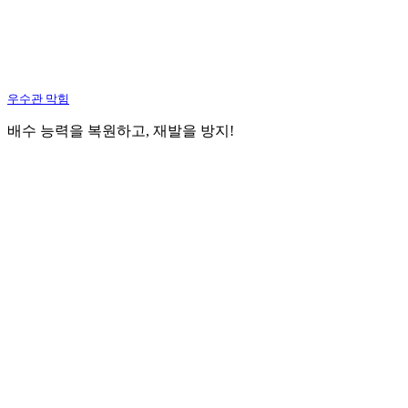
우수관 막힘
배수 능력을 복원하고, 재발을 방지!