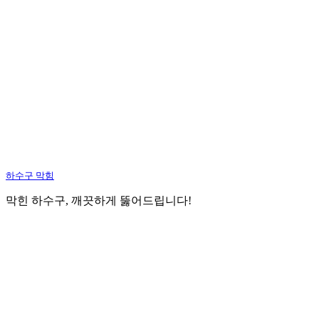
하수구 막힘
막힌 하수구, 깨끗하게 뚫어드립니다!