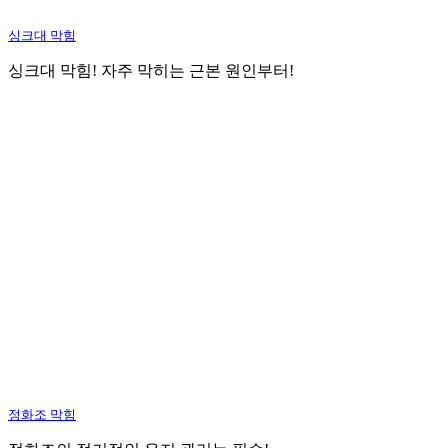
싱크대 막힘
싱크대 막힘! 자주 막히는 근본 원인부터!
정화조 막힘