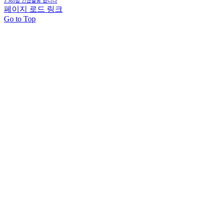
3
365일 긴급출동 합니다
페이지 로드 링크
Go to Top