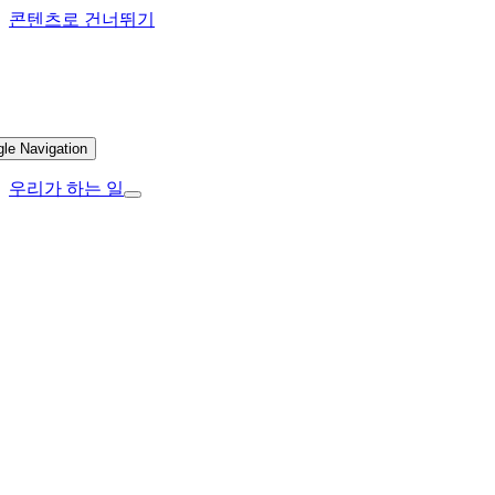
콘텐츠로 건너뛰기
gle Navigation
우리가 하는 일