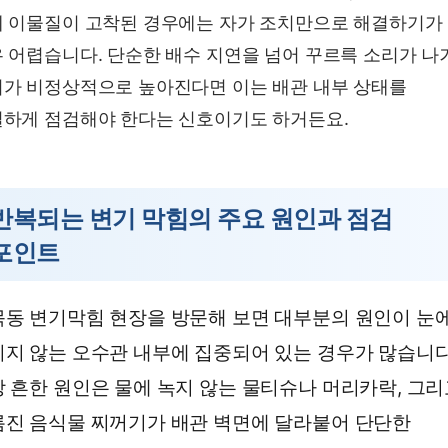
 이물질이 고착된 경우에는 자가 조치만으로 해결하기가
 어렵습니다. 단순한 배수 지연을 넘어 꾸르륵 소리가 나
가 비정상적으로 높아진다면 이는 배관 내부 상태를
하게 점검해야 한다는 신호이기도 하거든요.
반복되는 변기 막힘의 주요 원인과 점검
포인트
동 변기막힘 현장을 방문해 보면 대부분의 원인이 눈
지 않는 오수관 내부에 집중되어 있는 경우가 많습니다
 흔한 원인은 물에 녹지 않는 물티슈나 머리카락, 그
진 음식물 찌꺼기가 배관 벽면에 달라붙어 단단한