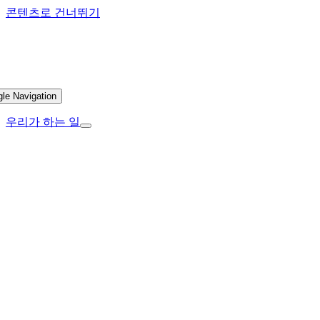
콘텐츠로 건너뛰기
gle Navigation
우리가 하는 일