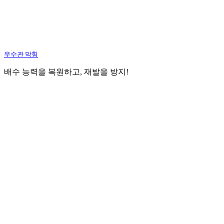
우수관 막힘
배수 능력을 복원하고, 재발을 방지!