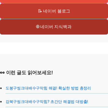
📝 네이버 블로그
🌐 네이버 지식백과
👀 이런 글도 읽어보세요!
도봉구씽크대배수구막힘 해결! 확실한 방법 총정리
강북구씽크대배수구막힘? 초간단 해결법 대방출!