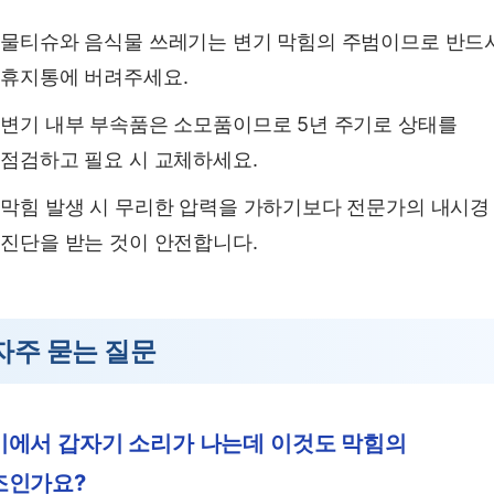
물티슈와 음식물 쓰레기는 변기 막힘의 주범이므로 반드
휴지통에 버려주세요.
변기 내부 부속품은 소모품이므로 5년 주기로 상태를
점검하고 필요 시 교체하세요.
막힘 발생 시 무리한 압력을 가하기보다 전문가의 내시경
진단을 받는 것이 안전합니다.
자주 묻는 질문
기에서 갑자기 소리가 나는데 이것도 막힘의
조인가요?