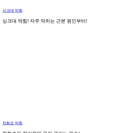
싱크대 막힘
싱크대 막힘! 자주 막히는 근본 원인부터!
정화조 막힘