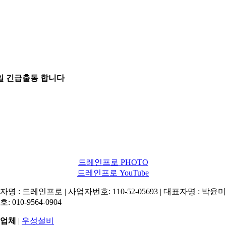
5일 긴급출동 합니다
드레인프로 PHOTO
드레인프로 YouTube
명 : 드레인프로 | 사업자번호: 110-52-05693 | 대표자명 : 박윤미 
: 010-9564-0904
업체
|
우성설비