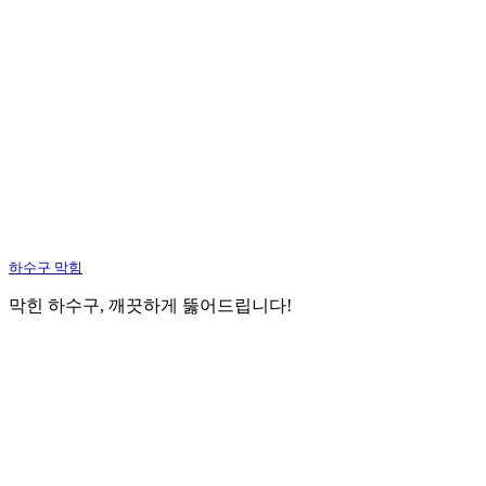
하수구 막힘
막힌 하수구, 깨끗하게 뚫어드립니다!