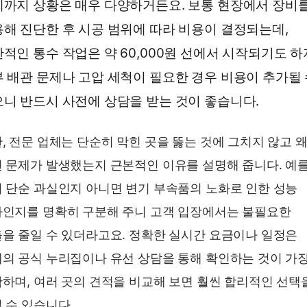
까지 상황은 매우 다양하거든요. 보통 현장에서 장비
해 진단한 후 시공 범위에 따라 비용이 결정되는데,
적인 통수 작업은 약 60,000원 선에서 시작되기도 
 배관 문제나 고압 세척이 필요한 경우 비용이 추가될
니 반드시 사전에 상담을 받는 것이 좋습니다.
, 전문 업체는 단순히 막힌 곳을 뚫는 것에 그치지 않고 
 문제가 발생했는지 근본적인 이유를 설명해 줍니다. 예
 단순 과실인지 아니면 변기 부속품의 노화로 인한 성능
인지를 명확히 구분해 주니 고객 입장에서는 불필요한
을 줄일 수 있더라고요. 정확한 실시간 요금이나 일정은
의 공식 누리집이나 유선 상담을 통해 확인하는 것이 가
하며, 여러 곳의 견적을 비교해 보면 훨씬 합리적인 선택
 수 있습니다.