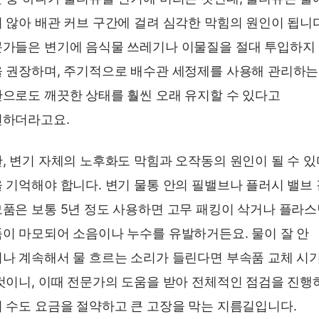
 않아 배관 커브 구간에 걸려 심각한 막힘의 원인이 됩니다
가들은 변기에 음식물 쓰레기나 이물질을 절대 투입하지
 권장하며, 주기적으로 배수관 세정제를 사용해 관리하는
으로도 깨끗한 상태를 훨씬 오래 유지할 수 있다고
언하더라고요.
, 변기 자체의 노후화도 막힘과 오작동의 원인이 될 수 
 기억해야 합니다. 변기 물통 안의 필밸브나 플러시 밸브
품은 보통 5년 정도 사용하면 고무 패킹이 삭거나 플라
이 마모되어 소음이나 누수를 유발하거든요. 물이 잘 안
나 계속해서 물 흐르는 소리가 들린다면 부속품 교체 시
것이니, 이때 전문가의 도움을 받아 전체적인 점검을 진행
 수도 요금을 절약하고 큰 고장을 막는 지름길입니다.