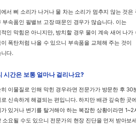
에서 삐 소리가 나거나 물 차는 소리가 멈추지 않는 것은
 부속품인 필밸브 고장 때문인 경우가 많습니다. 이는
적인 막힘은 아니지만, 방치할 경우 물이 계속 새어 나가
이 폭탄처럼 나올 수 있으니 부속품을 교체해 주는 것이
니다.
리 시간은 보통 얼마나 걸리나요?
히 이물질로 인해 막힌 경우라면 전문가가 방문한 후 30
로 신속하게 해결되는 편입니다. 하지만 배관 깊숙한 곳
가 있거나 변기를 탈거해야 하는 복잡한 상황이라면 1~2
 소요될 수도 있으니 전문가의 현장 진단을 먼저 받아보세