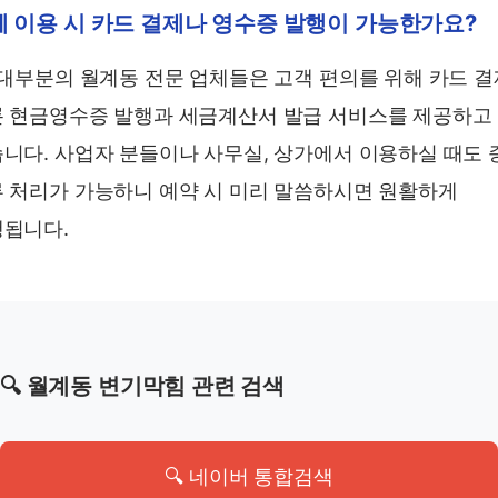
 이용 시 카드 결제나 영수증 발행이 가능한가요?
 대부분의 월계동 전문 업체들은 고객 편의를 위해 카드 
 현금영수증 발행과 세금계산서 발급 서비스를 제공하고
니다. 사업자 분들이나 사무실, 상가에서 이용하실 때도 
 처리가 가능하니 예약 시 미리 말씀하시면 원활하게
됩니다.
🔍 월계동 변기막힘 관련 검색
🔍 네이버 통합검색