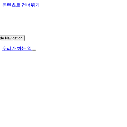
콘텐츠로 건너뛰기
gle Navigation
우리가 하는 일