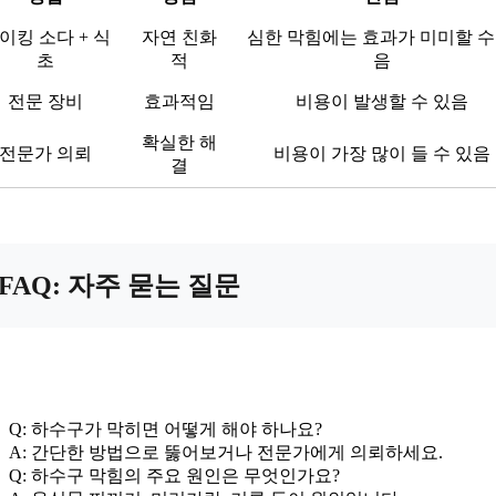
이킹 소다 + 식
자연 친화
심한 막힘에는 효과가 미미할 수
초
적
음
전문 장비
효과적임
비용이 발생할 수 있음
확실한 해
전문가 의뢰
비용이 가장 많이 들 수 있음
결
FAQ: 자주 묻는 질문
Q: 하수구가 막히면 어떻게 해야 하나요?
A: 간단한 방법으로 뚫어보거나 전문가에게 의뢰하세요.
Q: 하수구 막힘의 주요 원인은 무엇인가요?