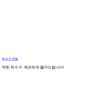
하수구 막힘
막힌 하수구, 깨끗하게 뚫어드립니다!