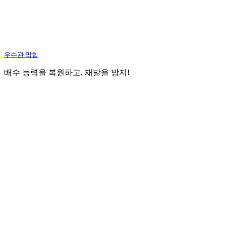
우수관 막힘
배수 능력을 복원하고, 재발을 방지!