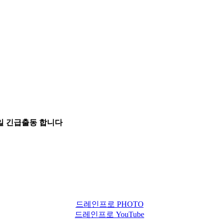
5일 긴급출동 합니다
드레인프로 PHOTO
드레인프로 YouTube