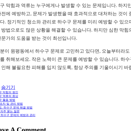
구 막힘과 역류는 누구에게나 발생할 수 있는 문제입니다. 하지만
사전에 예방하고, 문제가 발생했을 때 효과적으로 대처하는 것이 
다. 정기적인 청소와 관리로 하수구 문제를 미리 예방할 수 있으며
 방법으로도 많은 상황을 해결할 수 있습니다. 하지만 심한 막힘
전문가의 도움을 받는 것이 최선입니다.
분이 원평동에서 하수구 문제로 고민하고 있다면, 오늘부터라도
를 취해보세요. 작은 노력이 큰 문제를 예방할 수 있습니다. 하수
 인해 불필요한 피해를 입지 않도록, 항상 주의를 기울이시기 바
숨기기
구 막힘의 원인
구 역류의 증상
구 뚫음 방법
조치 및 관리 방법
: 하수구 문제 해결 방법
: 자주 묻는 질문
: 하수구 문제의 예방과 관리
ave A Comment