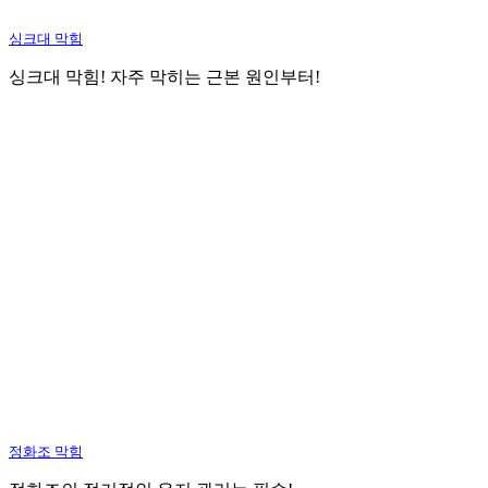
싱크대 막힘
싱크대 막힘! 자주 막히는 근본 원인부터!
정화조 막힘