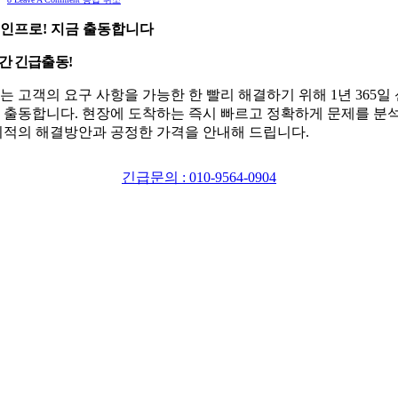
인프로! 지금 출동합니다
시간 긴급출동!
는 고객의 요구 사항을 가능한 한 빨리 해결하기 위해 1년 365일
 출동합니다. 현장에 도착하는 즉시 빠르고 정확하게 문제를 분
최적의 해결방안과 공정한 가격을 안내해 드립니다.
긴급문의 : 010-9564-0904