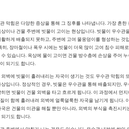
관 막힘은 다양한 증상을 통해 그 징후를 나타냅니다. 가장 흔한
옥상이나 건물 주변에 빗물이 고이는 현상입니다. 빗물이 우수관을
원활하게 배출되지 못하고, 주변에 고여 물웅덩이를 형성하는 것
 특히, 장마철이나 폭우 시에는 빗물이 더욱 많이 고여 침수 피해로
 수 있습니다. 옥상에 물이 고이면 건물 방수층에 손상을 주어 
이 되기도 합니다.
 외벽에 빗물이 흘러내리는 자국이 생기는 것도 우수관 막힘의 또
증상입니다. 정상적인 경우, 빗물은 우수관을 통해 배출되지만, 
막히면 빗물이 건물 외벽을 타고 흐르게 됩니다. 이 과정에서 먼지
질이 함께 흘러내려 외벽에 얼룩덜룩한 자국을 남기게 됩니다. 
자국은 건물의 미관을 해칠 뿐만 아니라, 외벽의 부식을 촉진시키
 되기도 합니다.