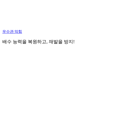
우수관 막힘
배수 능력을 복원하고, 재발을 방지!