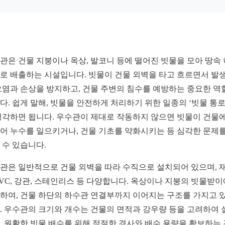
관은 건물 지붕이나 옥상, 발코니 등에 떨어진 빗물을 모아 땅속
로 배출하는 시설입니다. 빗물이 건물 외벽을 타고 흐르면서 발
오염과 손상을 방지하고, 건물 주변의 침수를 예방하는 중요한 역
다. 쉽게 말해, 빗물을 안전하게 처리하기 위한 일종의 ‘빗물 통로
생각하면 됩니다. 우수관이 제대로 작동하지 않으면 빗물이 건물에
어 누수를 일으키거나, 건물 기초를 약화시키는 등 심각한 문제를
 수 있습니다.
관은 일반적으로 건물 외벽을 따라 수직으로 설치되어 있으며, 
PVC, 강관, 스테인리스 등 다양합니다. 옥상이나 지붕의 빗물받
하여, 건물 하단의 하수관 연결부까지 이어지는 구조를 가지고 
. 우수관의 크기와 개수는 건물의 면적과 강우량 등을 고려하여 
, 원활한 빗물 배수를 위해 적절한 경사와 배수 용량을 확보하는