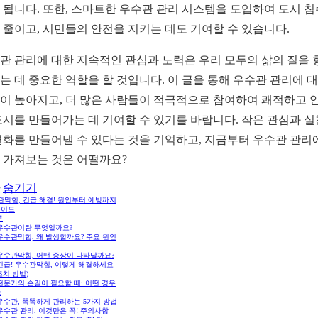
 됩니다. 또한, 스마트한 우수관 관리 시스템을 도입하여 도시 침
 줄이고, 시민들의 안전을 지키는 데도 기여할 수 있습니다.
관 관리에 대한 지속적인 관심과 노력은 우리 모두의 삶의 질을 
는 데 중요한 역할을 할 것입니다. 이 글을 통해 우수관 관리에 
이 높아지고, 더 많은 사람들이 적극적으로 참여하여 쾌적하고 
도시를 만들어가는 데 기여할 수 있기를 바랍니다. 작은 관심과 
변화를 만들어낼 수 있다는 것을 기억하고, 지금부터 우수관 관리
 가져보는 것은 어떨까요?
숨기기
관막힘, 긴급 해결! 원인부터 예방까지
가이드
론
 우수관이란 무엇일까요?
 우수관막힘, 왜 발생할까요? 주요 원인
 우수관막힘, 어떤 증상이 나타날까요?
 긴급! 우수관막힘, 이렇게 해결하세요
조치 방법)
 전문가의 손길이 필요할 때: 어떤 경우
?
 우수관, 똑똑하게 관리하는 5가지 방법
 우수관 관리, 이것만은 꼭! 주의사항