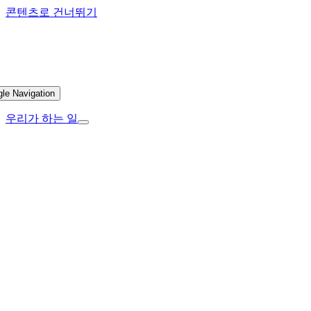
콘텐츠로 건너뛰기
gle Navigation
우리가 하는 일