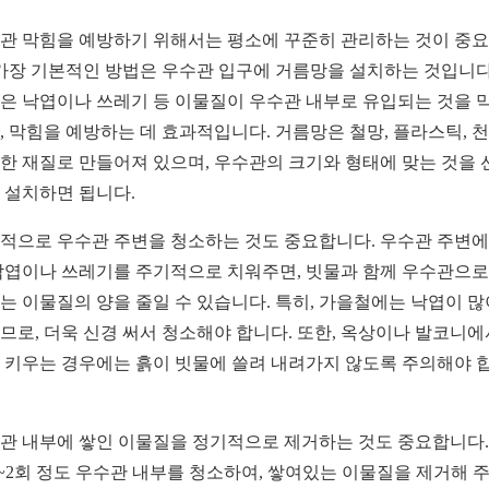
관 막힘을 예방하기 위해서는 평소에 꾸준히 관리하는 것이 중
 가장 기본적인 방법은 우수관 입구에 거름망을 설치하는 것입니다
은 낙엽이나 쓰레기 등 이물질이 우수관 내부로 유입되는 것을 
, 막힘을 예방하는 데 효과적입니다. 거름망은 철망, 플라스틱, 천
한 재질로 만들어져 있으며, 우수관의 크기와 형태에 맞는 것을 
 설치하면 됩니다.
적으로 우수관 주변을 청소하는 것도 중요합니다. 우수관 주변에
낙엽이나 쓰레기를 주기적으로 치워주면, 빗물과 함께 우수관으로
는 이물질의 양을 줄일 수 있습니다. 특히, 가을철에는 낙엽이 많
므로, 더욱 신경 써서 청소해야 합니다. 또한, 옥상이나 발코니에
 키우는 경우에는 흙이 빗물에 쓸려 내려가지 않도록 주의해야 
관 내부에 쌓인 이물질을 정기적으로 제거하는 것도 중요합니다.
1~2회 정도 우수관 내부를 청소하여, 쌓여있는 이물질을 제거해 