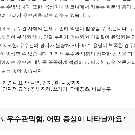
는 주범입니다. 또한, 옥상이나 발코니에서 키우는 화분의 흙이 
쓸려 내려가 우수관을 막는 경우도 있습니다.
외에도 우수관 자체의 문제로 인해 막힘이 발생할 수 있습니다. 
노후되어 부식되거나, 연결 부위가 파손되어 이물질이 유입되는 
다. 또한, 우수관의 경사가 불량하거나, 배수 용량이 부족한 경
이 발생할 수 있습니다. 따라서 우수관 막힘의 정확한 원인을 파
위해서는 우수관 내부를 꼼꼼하게 점검하고, 필요한 경우 전문가의
 받는 것이 좋습니다.
자연적 요인: 낙엽, 먼지, 흙, 나뭇가지
인위적 요인: 공사 잔해, 쓰레기, 담배꽁초, 비닐봉투
3. 우수관막힘, 어떤 증상이 나타날까요?