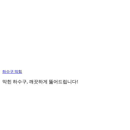
하수구 막힘
막힌 하수구, 깨끗하게 뚫어드립니다!