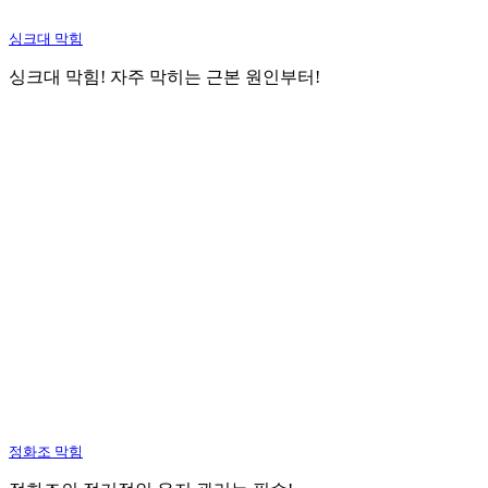
싱크대 막힘
싱크대 막힘! 자주 막히는 근본 원인부터!
정화조 막힘