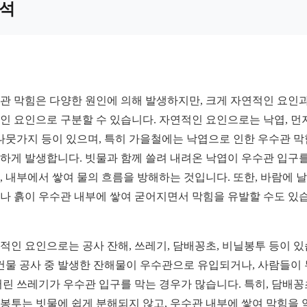
석
관 막힘은 다양한 원인에 의해 발생하지만, 크게 자연적인 요인과
인 요인으로 구분할 수 있습니다. 자연적인 요인으로는 낙엽, 먼지
 나뭇가지 등이 있으며, 특히 가을철에는 낙엽으로 인한 우수관 
하게 발생합니다. 빗물과 함께 쓸려 내려온 낙엽이 우수관 입구를
, 내부에서 쌓여 물의 흐름을 방해하는 것입니다. 또한, 바람에 
나 흙이 우수관 내부에 쌓여 굳어지면서 막힘을 유발할 수도 있
적인 요인으로는 공사 잔해, 쓰레기, 담배꽁초, 비닐봉투 등이 
 건물 공사 중 발생한 잔해물이 우수관으로 유입되거나, 사람들이
버린 쓰레기가 우수관 입구를 막는 경우가 많습니다. 특히, 담배
봉투는 빗물에 쉽게 분해되지 않고, 우수관 내부에 쌓여 막힘을 